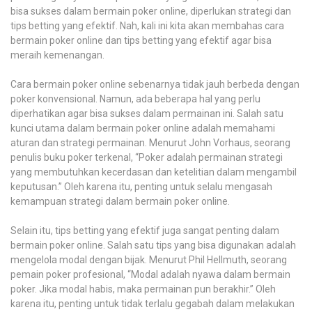
bisa sukses dalam bermain poker online, diperlukan strategi dan
tips betting yang efektif. Nah, kali ini kita akan membahas cara
bermain poker online dan tips betting yang efektif agar bisa
meraih kemenangan.
Cara bermain poker online sebenarnya tidak jauh berbeda dengan
poker konvensional. Namun, ada beberapa hal yang perlu
diperhatikan agar bisa sukses dalam permainan ini. Salah satu
kunci utama dalam bermain poker online adalah memahami
aturan dan strategi permainan. Menurut John Vorhaus, seorang
penulis buku poker terkenal, “Poker adalah permainan strategi
yang membutuhkan kecerdasan dan ketelitian dalam mengambil
keputusan.” Oleh karena itu, penting untuk selalu mengasah
kemampuan strategi dalam bermain poker online.
Selain itu, tips betting yang efektif juga sangat penting dalam
bermain poker online. Salah satu tips yang bisa digunakan adalah
mengelola modal dengan bijak. Menurut Phil Hellmuth, seorang
pemain poker profesional, “Modal adalah nyawa dalam bermain
poker. Jika modal habis, maka permainan pun berakhir.” Oleh
karena itu, penting untuk tidak terlalu gegabah dalam melakukan