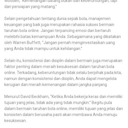
Wooden, “Kemenangan datang bukan dari keberuntungan, tapi
dari persiapan yang matang.”
Selain pengetahuan tentang dunia sepak bola, manajemen
keuangan yang baik juga merupakan rahasia sukses bermain
taruhan bola online. Jangan terpancing emosi dan bertaruh
melebihi batas kemampuan Anda. Sebagaimana yang dikatakan
oleh Warren Buffett, “Jangan pernah menginvestasikan uang
yang Anda tidak mampu untuk kehilangan.”
Selain itu, konsistensi dan disiplin dalam bermain juga merupakan
faktor penting dalam meraih kesuksesan dalam taruhan bola
online. Terkadang, keberuntungan tidak selalu berpihak pada kita,
namun dengan konsistensi dan disiplin, Anda dapat mengelola
kerugian dan meraih kemenangan dalam jangka panjang.
Menurut David Beckham, “Ketika Anda bekerja keras dan memiliki
tujuan yang jelas, tidak ada yang tidak mungkin.” Begitu pula
dalam bermain taruhan bola online, memiliki tujuan yang jelas dan
konsisten dalam berusaha pasti akan membawa Anda menuju
kesuksesan.