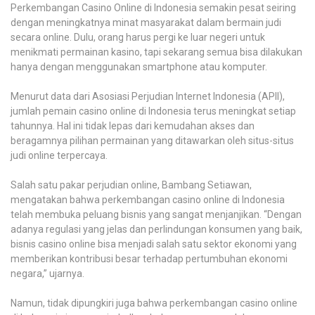
Perkembangan Casino Online di Indonesia semakin pesat seiring
dengan meningkatnya minat masyarakat dalam bermain judi
secara online. Dulu, orang harus pergi ke luar negeri untuk
menikmati permainan kasino, tapi sekarang semua bisa dilakukan
hanya dengan menggunakan smartphone atau komputer.
Menurut data dari Asosiasi Perjudian Internet Indonesia (APII),
jumlah pemain casino online di Indonesia terus meningkat setiap
tahunnya. Hal ini tidak lepas dari kemudahan akses dan
beragamnya pilihan permainan yang ditawarkan oleh situs-situs
judi online terpercaya.
Salah satu pakar perjudian online, Bambang Setiawan,
mengatakan bahwa perkembangan casino online di Indonesia
telah membuka peluang bisnis yang sangat menjanjikan. “Dengan
adanya regulasi yang jelas dan perlindungan konsumen yang baik,
bisnis casino online bisa menjadi salah satu sektor ekonomi yang
memberikan kontribusi besar terhadap pertumbuhan ekonomi
negara,” ujarnya.
Namun, tidak dipungkiri juga bahwa perkembangan casino online