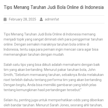
Tips Menang Taruhan Judi Bola Online di Indonesia
February 28, 2025
adminfat
Tips Menang Taruhan Judi Bola Online di Indonesia memang
menjadi topik yang sangat diminati oleh para penggemar taruhan
online. Dengan semakin maraknya taruhan bola online di
Indonesia, tentu saja para pemain ingin mencari cara agar bisa
memenangkan taruhan dengan mudah.
Salah satu tips yang bisa diikuti adalah memahami dengan baik
tim yang akan bertanding. Menurut pakar taruhan bola, John
Smith, “Sebelum memasang taruhan, sebaiknya Anda melakukan
riset terlebih dahulu tentang performa tim yang akan bertanding.
Dengan begitu, Anda bisa memiliki gambaran yang lebih jelas
tentang kemungkinan hasil pertandingan tersebut.”
Selain itu, penting juga untuk memperhatikan odds yang diberikan
oleh bandar taruhan. Menurut Sarah Jones, seorang ahli taruhan,