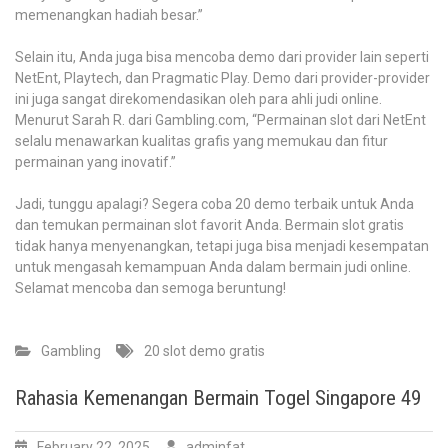
memenangkan hadiah besar.”
Selain itu, Anda juga bisa mencoba demo dari provider lain seperti
NetEnt, Playtech, dan Pragmatic Play. Demo dari provider-provider
ini juga sangat direkomendasikan oleh para ahli judi online.
Menurut Sarah R. dari Gambling.com, “Permainan slot dari NetEnt
selalu menawarkan kualitas grafis yang memukau dan fitur
permainan yang inovatif.”
Jadi, tunggu apalagi? Segera coba 20 demo terbaik untuk Anda
dan temukan permainan slot favorit Anda. Bermain slot gratis
tidak hanya menyenangkan, tetapi juga bisa menjadi kesempatan
untuk mengasah kemampuan Anda dalam bermain judi online.
Selamat mencoba dan semoga beruntung!
Gambling
20 slot demo gratis
Rahasia Kemenangan Bermain Togel Singapore 49
February 22, 2025
adminfat