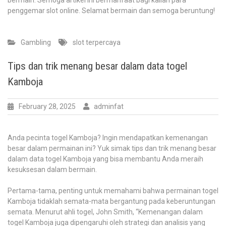
penggemar slot online. Selamat bermain dan semoga beruntung!
Gambling
slot terpercaya
Tips dan trik menang besar dalam data togel
Kamboja
February 28, 2025
adminfat
Anda pecinta togel Kamboja? Ingin mendapatkan kemenangan
besar dalam permainan ini? Yuk simak tips dan trik menang besar
dalam data togel Kamboja yang bisa membantu Anda meraih
kesuksesan dalam bermain.
Pertama-tama, penting untuk memahami bahwa permainan togel
Kamboja tidaklah semata-mata bergantung pada keberuntungan
semata. Menurut ahli togel, John Smith, “Kemenangan dalam
togel Kamboja juga dipengaruhi oleh strategi dan analisis yang