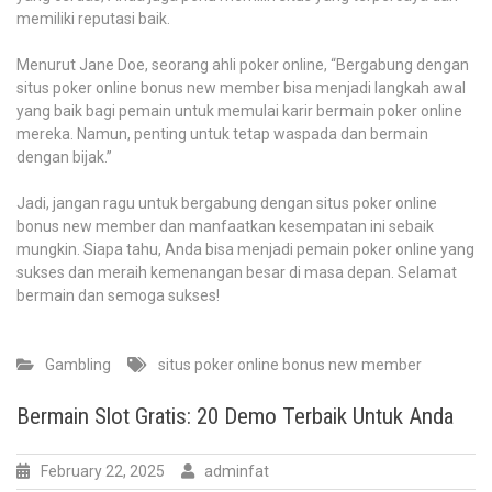
memiliki reputasi baik.
Menurut Jane Doe, seorang ahli poker online, “Bergabung dengan
situs poker online bonus new member bisa menjadi langkah awal
yang baik bagi pemain untuk memulai karir bermain poker online
mereka. Namun, penting untuk tetap waspada dan bermain
dengan bijak.”
Jadi, jangan ragu untuk bergabung dengan situs poker online
bonus new member dan manfaatkan kesempatan ini sebaik
mungkin. Siapa tahu, Anda bisa menjadi pemain poker online yang
sukses dan meraih kemenangan besar di masa depan. Selamat
bermain dan semoga sukses!
Gambling
situs poker online bonus new member
Bermain Slot Gratis: 20 Demo Terbaik Untuk Anda
February 22, 2025
adminfat