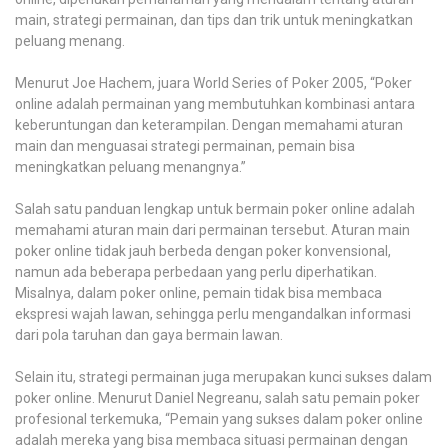
main, strategi permainan, dan tips dan trik untuk meningkatkan
peluang menang.
Menurut Joe Hachem, juara World Series of Poker 2005, “Poker
online adalah permainan yang membutuhkan kombinasi antara
keberuntungan dan keterampilan. Dengan memahami aturan
main dan menguasai strategi permainan, pemain bisa
meningkatkan peluang menangnya.”
Salah satu panduan lengkap untuk bermain poker online adalah
memahami aturan main dari permainan tersebut. Aturan main
poker online tidak jauh berbeda dengan poker konvensional,
namun ada beberapa perbedaan yang perlu diperhatikan.
Misalnya, dalam poker online, pemain tidak bisa membaca
ekspresi wajah lawan, sehingga perlu mengandalkan informasi
dari pola taruhan dan gaya bermain lawan.
Selain itu, strategi permainan juga merupakan kunci sukses dalam
poker online. Menurut Daniel Negreanu, salah satu pemain poker
profesional terkemuka, “Pemain yang sukses dalam poker online
adalah mereka yang bisa membaca situasi permainan dengan