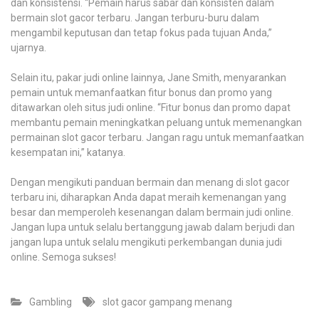
dan konsistensi. “Pemain harus sabar dan konsisten dalam
bermain slot gacor terbaru. Jangan terburu-buru dalam
mengambil keputusan dan tetap fokus pada tujuan Anda,”
ujarnya.
Selain itu, pakar judi online lainnya, Jane Smith, menyarankan
pemain untuk memanfaatkan fitur bonus dan promo yang
ditawarkan oleh situs judi online. “Fitur bonus dan promo dapat
membantu pemain meningkatkan peluang untuk memenangkan
permainan slot gacor terbaru. Jangan ragu untuk memanfaatkan
kesempatan ini,” katanya.
Dengan mengikuti panduan bermain dan menang di slot gacor
terbaru ini, diharapkan Anda dapat meraih kemenangan yang
besar dan memperoleh kesenangan dalam bermain judi online.
Jangan lupa untuk selalu bertanggung jawab dalam berjudi dan
jangan lupa untuk selalu mengikuti perkembangan dunia judi
online. Semoga sukses!
Gambling
slot gacor gampang menang