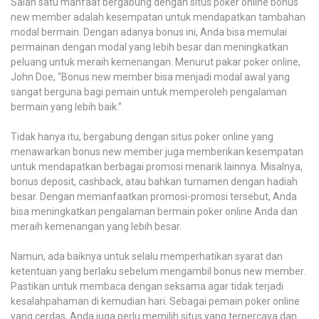
Salah satu manfaat bergabung dengan situs poker online bonus
new member adalah kesempatan untuk mendapatkan tambahan
modal bermain. Dengan adanya bonus ini, Anda bisa memulai
permainan dengan modal yang lebih besar dan meningkatkan
peluang untuk meraih kemenangan. Menurut pakar poker online,
John Doe, “Bonus new member bisa menjadi modal awal yang
sangat berguna bagi pemain untuk memperoleh pengalaman
bermain yang lebih baik.”
Tidak hanya itu, bergabung dengan situs poker online yang
menawarkan bonus new member juga memberikan kesempatan
untuk mendapatkan berbagai promosi menarik lainnya. Misalnya,
bonus deposit, cashback, atau bahkan turnamen dengan hadiah
besar. Dengan memanfaatkan promosi-promosi tersebut, Anda
bisa meningkatkan pengalaman bermain poker online Anda dan
meraih kemenangan yang lebih besar.
Namun, ada baiknya untuk selalu memperhatikan syarat dan
ketentuan yang berlaku sebelum mengambil bonus new member.
Pastikan untuk membaca dengan seksama agar tidak terjadi
kesalahpahaman di kemudian hari. Sebagai pemain poker online
yang cerdas, Anda juga perlu memilih situs yang terpercaya dan