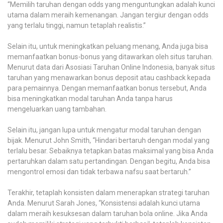
“Memilih taruhan dengan odds yang menguntungkan adalah kunci
utama dalam meraih kemenangan. Jangan tergiur dengan odds
yang terlalu tinggi, namun tetaplah realistis.”
Selain itu, untuk meningkatkan peluang menang, Anda juga bisa
memanfaatkan bonus-bonus yang ditawarkan oleh situs taruhan.
Menurut data dari Asosiasi Taruhan Online Indonesia, banyak situs
taruhan yang menawarkan bonus deposit atau cashback kepada
para pemainnya. Dengan memanfaatkan bonus tersebut, Anda
bisa meningkatkan modal taruhan Anda tanpa harus
mengeluarkan uang tambahan.
Selain itu, jangan lupa untuk mengatur modal taruhan dengan
bijak. Menurut John Smith, “Hindari bertaruh dengan modal yang
terlalu besar. Sebaiknya tetapkan batas maksimal yang bisa Anda
pertaruhkan dalam satu pertandingan. Dengan begitu, Anda bisa
mengontrol emosi dan tidak terbawa nafsu saat bertaruh.”
Terakhir, tetaplah konsisten dalam menerapkan strategi taruhan
Anda. Menurut Sarah Jones, “Konsistensi adalah kunci utama
dalam meraih kesuksesan dalam taruhan bola online. Jika Anda