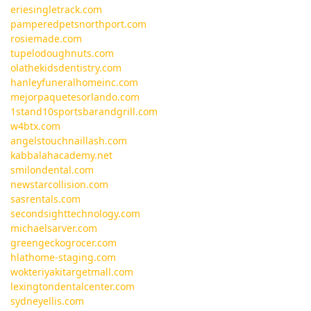
eriesingletrack.com
pamperedpetsnorthport.com
rosiemade.com
tupelodoughnuts.com
olathekidsdentistry.com
hanleyfuneralhomeinc.com
mejorpaquetesorlando.com
1stand10sportsbarandgrill.com
w4btx.com
angelstouchnaillash.com
kabbalahacademy.net
smilondental.com
newstarcollision.com
sasrentals.com
secondsighttechnology.com
michaelsarver.com
greengeckogrocer.com
hlathome-staging.com
wokteriyakitargetmall.com
lexingtondentalcenter.com
sydneyellis.com