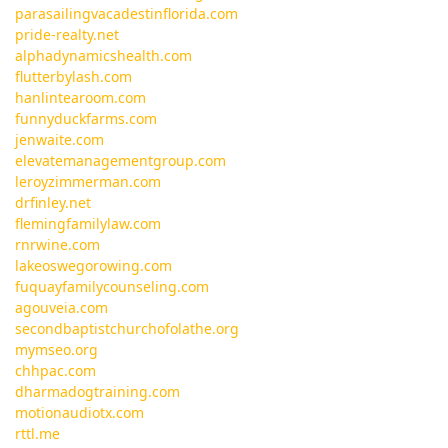
parasailingvacadestinflorida.com
pride-realty.net
alphadynamicshealth.com
flutterbylash.com
hanlintearoom.com
funnyduckfarms.com
jenwaite.com
elevatemanagementgroup.com
leroyzimmerman.com
drfinley.net
flemingfamilylaw.com
rnrwine.com
lakeoswegorowing.com
fuquayfamilycounseling.com
agouveia.com
secondbaptistchurchofolathe.org
mymseo.org
chhpac.com
dharmadogtraining.com
motionaudiotx.com
rttl.me