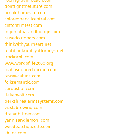
dontfightthefuture.com
arnoldhomesltd.com
coloredpencilcentral.com
cliftonfilmfest.com
imperialbarandlounge.com
raisedoutdoors.com
thinkwithyourheart.net
utahbankruptcyattorneys.net
irocknroll.com
www.wordoflife2000.org
idahosquaredancing.com
tawawcabins.com
folksemantic.com
sardosbar.com
italianvolt.com
berkshirealarmssystems.com
vizslabrewing.com
dralanbittner.com
yannisandlemoni.com
weedpatchgazette.com
kblinc.com