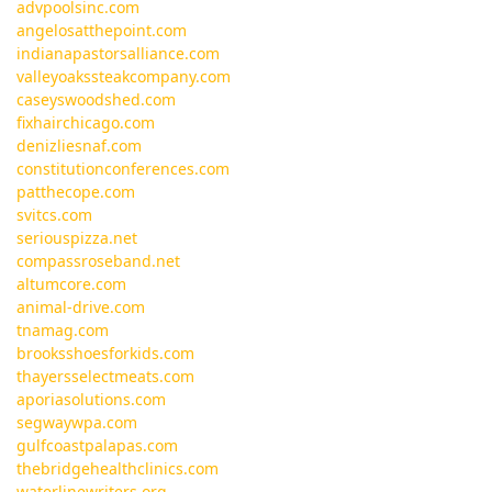
advpoolsinc.com
angelosatthepoint.com
indianapastorsalliance.com
valleyoakssteakcompany.com
caseyswoodshed.com
fixhairchicago.com
denizliesnaf.com
constitutionconferences.com
patthecope.com
svitcs.com
seriouspizza.net
compassroseband.net
altumcore.com
animal-drive.com
tnamag.com
brooksshoesforkids.com
thayersselectmeats.com
aporiasolutions.com
segwaywpa.com
gulfcoastpalapas.com
thebridgehealthclinics.com
waterlinewriters.org