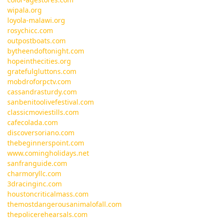
wipala.org
loyola-malawi.org
rosychicc.com
outpostboats.com
bytheendoftonight.com
hopeinthecities.org
gratefulgluttons.com
mobdroforpctv.com
cassandrasturdy.com
sanbenitoolivefestival.com
classicmoviestills.com
cafecolada.com
discoversoriano.com
thebeginnerspoint.com
www.comingholidays.net
sanfranguide.com
charmoryllc.com
3dracinginc.com
houstoncriticalmass.com
themostdangerousanimalofall.com
thepolicerehearsals.com