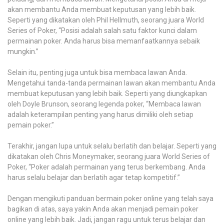
akan membantu Anda membuat keputusan yang lebih baik.
Seperti yang dikatakan oleh Phil Hellmuth, seorang juara World
Series of Poker, “Posisi adalah salah satu faktor kunci dalam
permainan poker. Anda harus bisa memanfaatkannya sebaik
mungkin.”
Selain itu, penting juga untuk bisa membaca lawan Anda.
Mengetahui tanda-tanda permainan lawan akan membantu Anda
membuat keputusan yang lebih baik. Seperti yang diungkapkan
oleh Doyle Brunson, seorang legenda poker, “Membaca lawan
adalah keterampilan penting yang harus dimiliki oleh setiap
pemain poker.”
Terakhir, jangan lupa untuk selalu berlatih dan belajar. Seperti yang
dikatakan oleh Chris Moneymaker, seorang juara World Series of
Poker, “Poker adalah permainan yang terus berkembang. Anda
harus selalu belajar dan berlatih agar tetap kompetitif.”
Dengan mengikuti panduan bermain poker online yang telah saya
bagikan di atas, saya yakin Anda akan menjadi pemain poker
online yang lebih baik. Jadi, jangan ragu untuk terus belajar dan