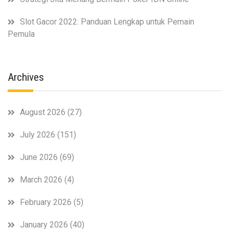
Slot Gacor 2022: Panduan Lengkap untuk Pemain
Pemula
Archives
August 2026
(27)
July 2026
(151)
June 2026
(69)
March 2026
(4)
February 2026
(5)
January 2026
(40)