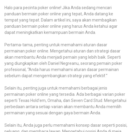
Halo para pecinta poker online! Jika Anda sedang mencari
panduan bermain poker online yang tepat, Anda datang ke
tempat yang tepat. Dalam artikel ini, saya akan membagikan
panduan bermain poker online yang harus Anda ketahui agar
dapat meningkatkan kemampuan bermain Anda.
Pertama-tama, penting untuk memahami aturan dasar
permainan poker online. Mengetahui aturan dan strategi dasar
akan membantu Anda menjadi pemain yang lebih baik. Seperti
yang diungkapkan oleh Daniel Negreanu, seorang pemain poker
profesional, “Anda harus memahami aturan dasar permainan
sebelum dapat mengembangkan strategi yang efektif.”
Selain itu, penting juga untuk memahami berbagai jenis
permainan poker online yang tersedia. Ada berbagai varian poker
seperti Texas Hold’em, Omaha, dan Seven Card Stud. Mengetahui
perbedaan antara setiap varian akan membantu Anda memilih
permainan yang sesuai dengan gaya bermain Anda.
Selain itu, Anda juga perlu memahami konsep dasar seperti posisi,
peluang, dan membaca lawan. Mengetahui posisi Anda di meja