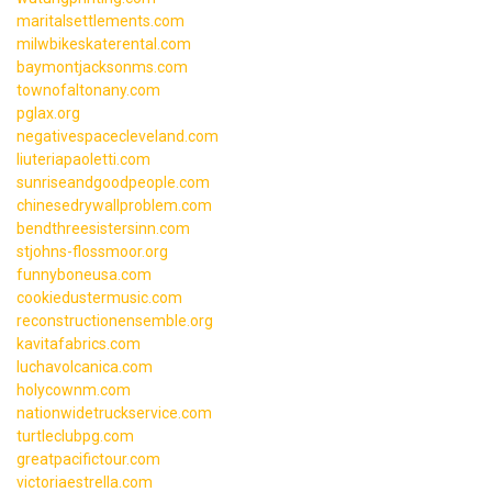
maritalsettlements.com
milwbikeskaterental.com
baymontjacksonms.com
townofaltonany.com
pglax.org
negativespacecleveland.com
liuteriapaoletti.com
sunriseandgoodpeople.com
chinesedrywallproblem.com
bendthreesistersinn.com
stjohns-flossmoor.org
funnyboneusa.com
cookiedustermusic.com
reconstructionensemble.org
kavitafabrics.com
luchavolcanica.com
holycownm.com
nationwidetruckservice.com
turtleclubpg.com
greatpacifictour.com
victoriaestrella.com