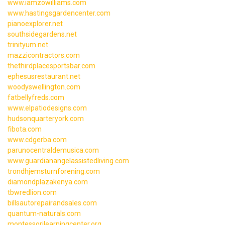
www.iamzowilliams.com
www.hastingsgardencenter.com
pianoexplorer.net
southsidegardens.net
trinityum.net
mazzicontractors.com
thethirdplacesportsbar.com
ephesusrestaurant.net
woodyswellington.com
fatbellyfreds.com
www.elpatiodesigns.com
hudsonquarteryork.com
fibota.com
www.cdgerba.com
parunocentraldemusica.com
www.guardianangelassistedliving.com
trondhjemsturnforening.com
diamondplazakenya.com
tbwredlion.com
billsautorepairandsales.com
quantum-naturals.com
montessorilearningcenter.org