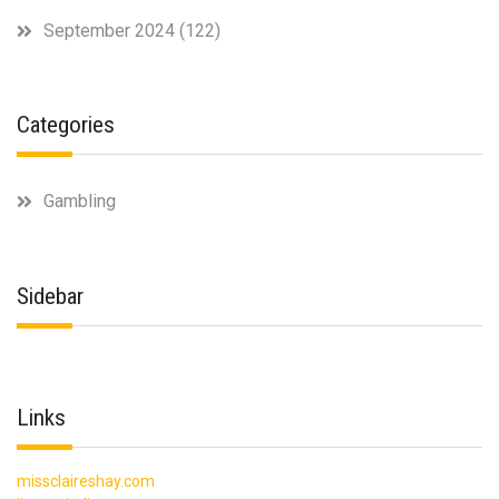
September 2024
(122)
Categories
Gambling
Sidebar
Links
missclaireshay.com