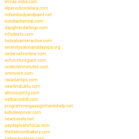
limras-india.com
elperiodicodelara.com
richiesbodyandpaint.net
licindiachennai.com
daughterdarlings.com
infodeets.com
hotsalsainteractive.com
serenitysalonanddayspa.org
cedarcafeonline.com
acfurnituregiant.com
undertenminutes.com
omnivere.com
rasadantips.com
newtimbuktu.com
altronicsmfg.com
eatbaconhill.com
programmingassignmentshelp.net
kidssleepover.com
newtravels.net
paydayloansforus.com
thebelmontbakery.com
safewayclassic.com