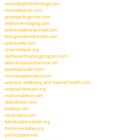
secondsighttechnology.com
michaelsarver.com
greengeckogrocer.com
hlathome-staging.com
wokteriyakitargetmall.com
lexingtondentalcenter.com
sydneyellis.com
crowndialysis.org
restauranttrainingprogram.com
allamericanpoolservice.net
jewishpenicillin.com
tomsavagestudios.com
womens-wellbeing-and-mental-health.com
virginiafolkmusic.org
ovationsdance.com
ribandrhein.com
kolekcje.net
catolicanto.com
lbkeducationcenter.org
trinityriverdallas.org
perfectplace.net