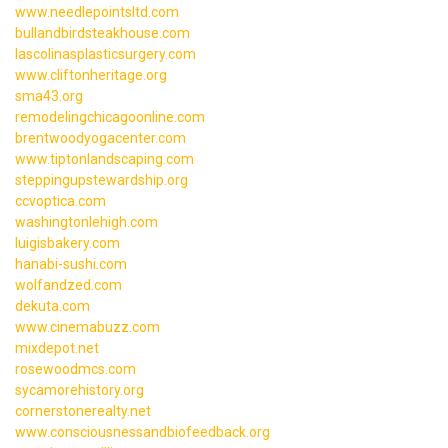
www.needlepointsltd.com
bullandbirdsteakhouse.com
lascolinasplasticsurgery.com
www.cliftonheritage.org
sma43.org
remodelingchicagoonline.com
brentwoodyogacenter.com
www.tiptonlandscaping.com
steppingupstewardship.org
ccvoptica.com
washingtonlehigh.com
luigisbakery.com
hanabi-sushi.com
wolfandzed.com
dekuta.com
www.cinemabuzz.com
mixdepot.net
rosewoodmcs.com
sycamorehistory.org
cornerstonerealty.net
www.consciousnessandbiofeedback.org