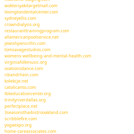
wokteriyakitargetmall.com
lexingtondentalcenter.com
sydneyellis.com
crowndialysis.org
restauranttrainingprogram.com
allamericanpoolservice.net
jewishpenicillin.com
tomsavagestudios.com
womens-wellbeing-and-mental-health.com
virginiafolkmusic.org
ovationsdance.com
ribandrhein.com
kolekcje.net
catolicanto.com
lbkeducationcenter.org
trinityriverdallas.org
perfectplace.net
3seasonsthaibistrooakland.com
scribblefire.com
yogaexpo.org
home-careassociates.com