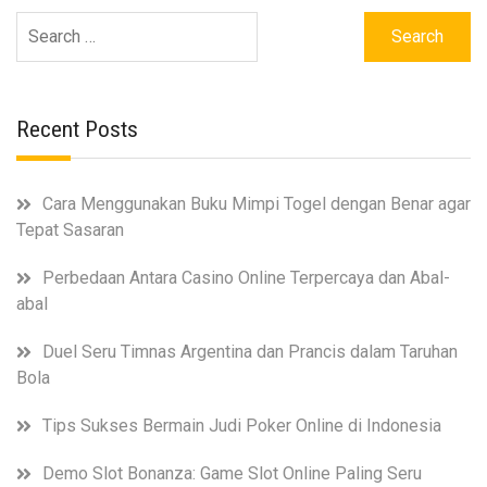
Search
for:
Recent Posts
Cara Menggunakan Buku Mimpi Togel dengan Benar agar
Tepat Sasaran
Perbedaan Antara Casino Online Terpercaya dan Abal-
abal
Duel Seru Timnas Argentina dan Prancis dalam Taruhan
Bola
Tips Sukses Bermain Judi Poker Online di Indonesia
Demo Slot Bonanza: Game Slot Online Paling Seru