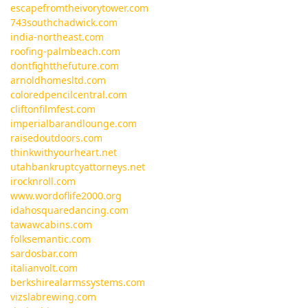
escapefromtheivorytower.com
743southchadwick.com
india-northeast.com
roofing-palmbeach.com
dontfightthefuture.com
arnoldhomesltd.com
coloredpencilcentral.com
cliftonfilmfest.com
imperialbarandlounge.com
raisedoutdoors.com
thinkwithyourheart.net
utahbankruptcyattorneys.net
irocknroll.com
www.wordoflife2000.org
idahosquaredancing.com
tawawcabins.com
folksemantic.com
sardosbar.com
italianvolt.com
berkshirealarmssystems.com
vizslabrewing.com