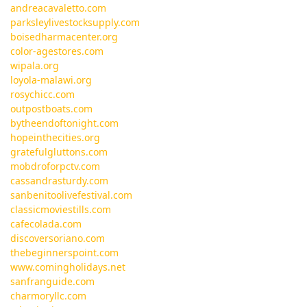
andreacavaletto.com
parksleylivestocksupply.com
boisedharmacenter.org
color-agestores.com
wipala.org
loyola-malawi.org
rosychicc.com
outpostboats.com
bytheendoftonight.com
hopeinthecities.org
gratefulgluttons.com
mobdroforpctv.com
cassandrasturdy.com
sanbenitoolivefestival.com
classicmoviestills.com
cafecolada.com
discoversoriano.com
thebeginnerspoint.com
www.comingholidays.net
sanfranguide.com
charmoryllc.com