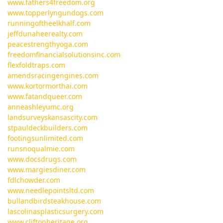
www.fathers4freedom.org
www.topperlyngundogs.com
runningoftheelkhalf.com
jeffdunaheerealty.com
peacestrengthyoga.com
freedomfinancialsolutionsinc.com
flexfoldtraps.com
amendsracingengines.com
www.kortormorthai.com
www.fatandqueer.com
anneashleyumc.org
landsurveyskansascity.com
stpauldeckbuilders.com
footingsunlimited.com
runsnoqualmie.com
www.docsdrugs.com
www.margiesdiner.com
fdlchowder.com
www.needlepointsltd.com
bullandbirdsteakhouse.com
lascolinasplasticsurgery.com
www.cliftonheritage.org