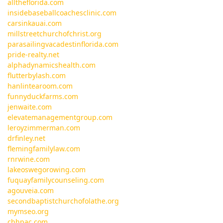
alltheflorida.com
insidebaseballcoachesclinic.com
carsinkauai.com
millstreetchurchofchrist.org
parasailingvacadestinflorida.com
pride-realty.net
alphadynamicshealth.com
flutterbylash.com
hanlintearoom.com
funnyduckfarms.com
jenwaite.com
elevatemanagementgroup.com
leroyzimmerman.com
drfinley.net
flemingfamilylaw.com
rnrwine.com
lakeoswegorowing.com
fuquayfamilycounseling.com
agouveia.com
secondbaptistchurchofolathe.org
mymseo.org
chhpac.com