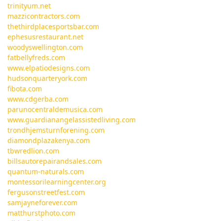
trinityum.net
mazzicontractors.com
thethirdplacesportsbar.com
ephesusrestaurant.net
woodyswellington.com
fatbellyfreds.com
www.elpatiodesigns.com
hudsonquarteryork.com
fibota.com
www.cdgerba.com
parunocentraldemusica.com
www.guardianangelassistedliving.com
trondhjemsturnforening.com
diamondplazakenya.com
tbwredlion.com
billsautorepairandsales.com
quantum-naturals.com
montessorilearningcenter.org
fergusonstreetfest.com
samjayneforever.com
matthurstphoto.com