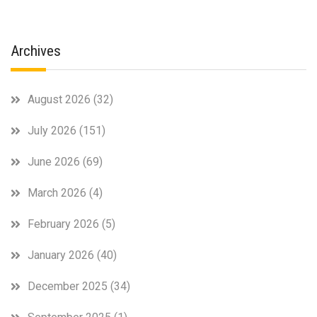
Archives
August 2026
(32)
July 2026
(151)
June 2026
(69)
March 2026
(4)
February 2026
(5)
January 2026
(40)
December 2025
(34)