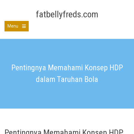
Skip
to
fatbellyfreds.com
content
Menu
Open
the
main
menu
Pentingnya Memahami Konsep HDP
dalam Taruhan Bola
Pentingnya Memahami Konsep HDP