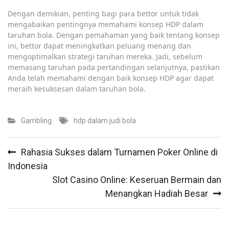
Dengan demikian, penting bagi para bettor untuk tidak
mengabaikan pentingnya memahami konsep HDP dalam
taruhan bola. Dengan pemahaman yang baik tentang konsep
ini, bettor dapat meningkatkan peluang menang dan
mengoptimalkan strategi taruhan mereka. Jadi, sebelum
memasang taruhan pada pertandingan selanjutnya, pastikan
Anda telah memahami dengan baik konsep HDP agar dapat
meraih kesuksesan dalam taruhan bola.
Gambling
hdp dalam judi bola
Post
Rahasia Sukses dalam Turnamen Poker Online di
navigation
Indonesia
Slot Casino Online: Keseruan Bermain dan
Menangkan Hadiah Besar