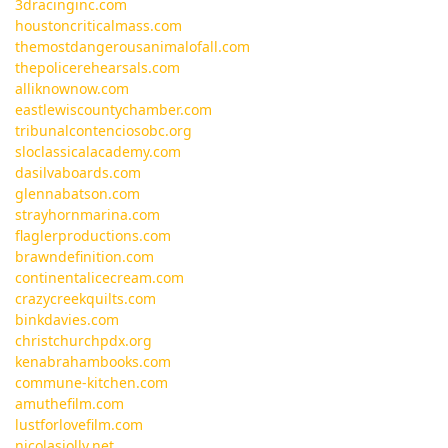
3dracinginc.com
houstoncriticalmass.com
themostdangerousanimalofall.com
thepolicerehearsals.com
alliknownow.com
eastlewiscountychamber.com
tribunalcontenciosobc.org
sloclassicalacademy.com
dasilvaboards.com
glennabatson.com
strayhornmarina.com
flaglerproductions.com
brawndefinition.com
continentalicecream.com
crazycreekquilts.com
binkdavies.com
christchurchpdx.org
kenabrahambooks.com
commune-kitchen.com
amuthefilm.com
lustforlovefilm.com
nicolasjolly.net