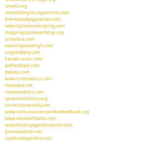
sma43.org
remodelingchicagoonline.com
brentwoodyogacenter.com
www.tiptonlandscaping.com
steppingupstewardship.org
ccvoptica.com
washingtonlehigh.com
luigisbakery.com
hanabi-sushi.com
wolfandzed.com
dekuta.com
www.cinemabuzz.com
mixdepot.net
rosewoodmcs.com
sycamorehistory.org
cornerstonerealty.net
www.consciousnessandbiofeedback.org
www.iamzowilliams.com
www.hastingsgardencenter.com
pianoexplorer.net
southsidegardens.net