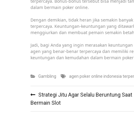
terpercaya. Bonus-bonus tersebut bisa menjadi
dalam bermain poker online.
Dengan demikian, tidak heran jika semakin banyak
terpercaya. Keuntungan-keuntungan yang ditawar
menggiurkan dan membuat pemain semakin betah
Jadi, bagi Anda yang ingin merasakan keuntungan 
agen yang benar-benar terpercaya dan memiliki re
keuntungan dan kemudahan dalam bermain poker o
Gambling
agen poker online indonesia terpe
Post
Strategi Jitu Agar Selalu Beruntung Saat
navigation
Bermain Slot