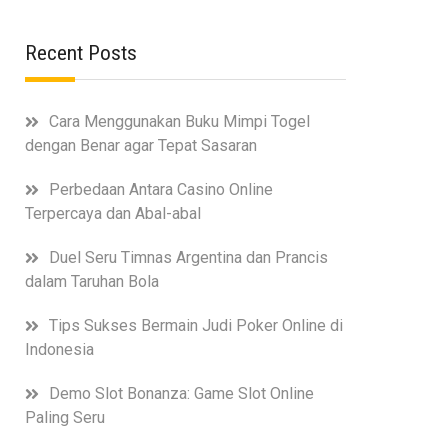
Recent Posts
Cara Menggunakan Buku Mimpi Togel
dengan Benar agar Tepat Sasaran
Perbedaan Antara Casino Online
Terpercaya dan Abal-abal
Duel Seru Timnas Argentina dan Prancis
dalam Taruhan Bola
Tips Sukses Bermain Judi Poker Online di
Indonesia
Demo Slot Bonanza: Game Slot Online
Paling Seru