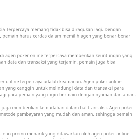
ia Terpercaya memang tidak bisa diragukan lagi. Dengan
a, pemain harus cerdas dalam memilih agen yang benar-benar
n di agen poker online terpercaya memberikan keuntungan yang
nan data dan transaksi yang terjamin, pemain juga bisa
er online terpercaya adalah keamanan. Agen poker online
n yang canggih untuk melindungi data dan transaksi para
a bagi para pemain yang ingin bermain dengan nyaman dan aman.
aya juga memberikan kemudahan dalam hal transaksi. Agen poker
ai metode pembayaran yang mudah dan aman, sehingga pemain
 dan promo menarik yang ditawarkan oleh agen poker online