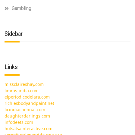
Gambling
Sidebar
Links
missclaireshay.com
limras-india.com
elperiodicodelara.com
richiesbodyandpaint.net
licindiachennai.com
daughterdarlings.com
infodeets.com
hotsalsainteractive.com
serenitysalonanddayspa.org