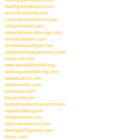
dontfightthefuture.com
arnoldhomesltd.com
coloredpencilcentral.com
cliftonfilmfest.com
imperialbarandlounge.com
raisedoutdoors.com
thinkwithyourheart.net
utahbankruptcyattorneys.net
irocknroll.com
www.wordoflife2000.org
idahosquaredancing.com
tawawcabins.com
folksemantic.com
sardosbar.com
italianvolt.com
berkshirealarmssystems.com
vizslabrewing.com
dralanbittner.com
yannisandlemoni.com
weedpatchgazette.com
kblinc.com