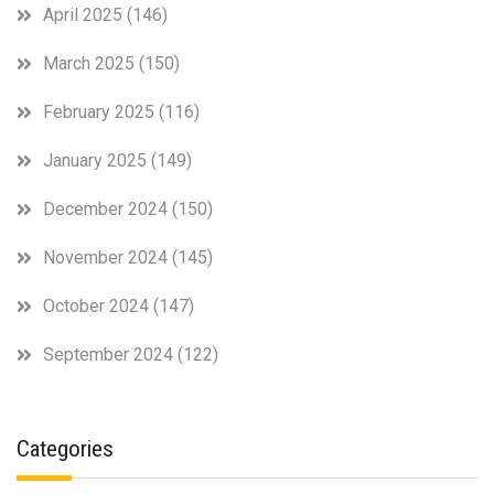
April 2025
(146)
March 2025
(150)
February 2025
(116)
January 2025
(149)
December 2024
(150)
November 2024
(145)
October 2024
(147)
September 2024
(122)
Categories