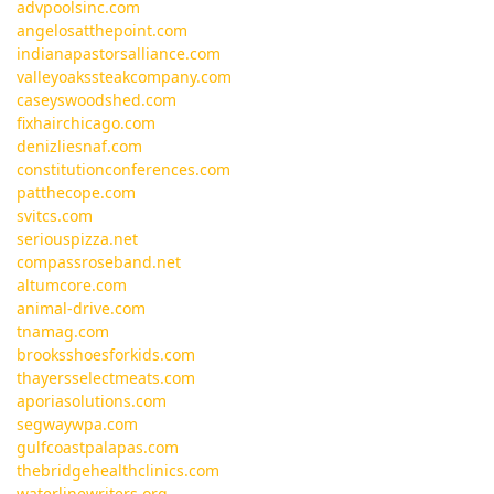
advpoolsinc.com
angelosatthepoint.com
indianapastorsalliance.com
valleyoakssteakcompany.com
caseyswoodshed.com
fixhairchicago.com
denizliesnaf.com
constitutionconferences.com
patthecope.com
svitcs.com
seriouspizza.net
compassroseband.net
altumcore.com
animal-drive.com
tnamag.com
brooksshoesforkids.com
thayersselectmeats.com
aporiasolutions.com
segwaywpa.com
gulfcoastpalapas.com
thebridgehealthclinics.com
waterlinewriters.org