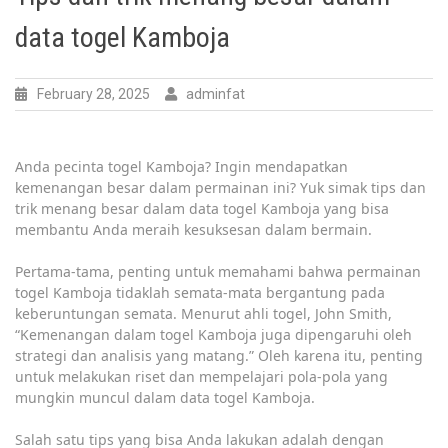
data togel Kamboja
February 28, 2025
adminfat
Anda pecinta togel Kamboja? Ingin mendapatkan
kemenangan besar dalam permainan ini? Yuk simak tips dan
trik menang besar dalam data togel Kamboja yang bisa
membantu Anda meraih kesuksesan dalam bermain.
Pertama-tama, penting untuk memahami bahwa permainan
togel Kamboja tidaklah semata-mata bergantung pada
keberuntungan semata. Menurut ahli togel, John Smith,
“Kemenangan dalam togel Kamboja juga dipengaruhi oleh
strategi dan analisis yang matang.” Oleh karena itu, penting
untuk melakukan riset dan mempelajari pola-pola yang
mungkin muncul dalam data togel Kamboja.
Salah satu tips yang bisa Anda lakukan adalah dengan