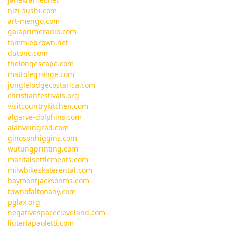
nizi-sushi.com
art-mengo.com
gaiaprimeradio.com
tammiebrown.net
dutonc.com
thelongescape.com
mattolegrange.com
junglelodgecostarica.com
christianfestivals.org
visitcountrykitchen.com
algarve-dolphins.com
alanveingrad.com
ginosonhiggins.com
wutungprinting.com
maritalsettlements.com
milwbikeskaterental.com
baymontjacksonms.com
townofaltonany.com
pglax.org
negativespacecleveland.com
liuteriapaoletti.com