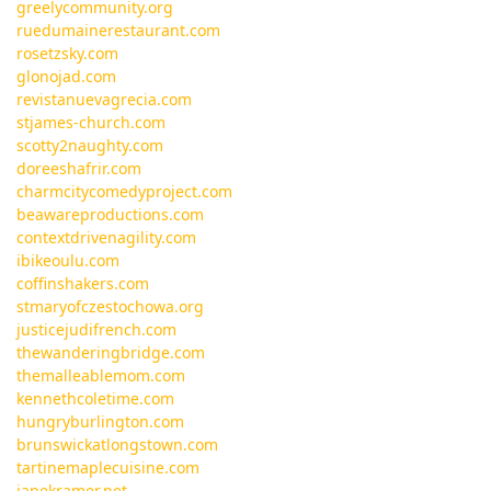
greelycommunity.org
ruedumainerestaurant.com
rosetzsky.com
glonojad.com
revistanuevagrecia.com
stjames-church.com
scotty2naughty.com
doreeshafrir.com
charmcitycomedyproject.com
beawareproductions.com
contextdrivenagility.com
ibikeoulu.com
coffinshakers.com
stmaryofczestochowa.org
justicejudifrench.com
thewanderingbridge.com
themalleablemom.com
kennethcoletime.com
hungryburlington.com
brunswickatlongstown.com
tartinemaplecuisine.com
janekramer.net