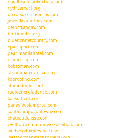
noodlesitaliankitchen.com
nydreamact.org
unagisushimetairie.com
jewelflashtattoos.com
getpcfixtoday.com
bbrtbandra.org
bluebonnetcountry.com
epicclipart.com
pearlmanilahotel.com
maintdrop.com
bobtoman.com
sosanimauxtunisie.org
kogroofing.com
alpinedentist.net
radioenergiadance.com
kookotheek.com
panayiotislamprou.com
southcampusgateway.com
chateaudelisse.com
wellborncommunityassociation.com
wildwoodfilmfestival.com
westnorthamptonshirejpu.org