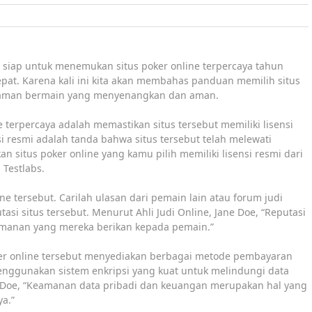
h siap untuk menemukan situs poker online terpercaya tahun
epat. Karena kali ini kita akan membahas panduan memilih situs
alaman bermain yang menyenangkan dan aman.
terpercaya adalah memastikan situs tersebut memiliki lisensi
si resmi adalah tanda bahwa situs tersebut telah melewati
an situs poker online yang kamu pilih memiliki lisensi resmi dari
Testlabs.
line tersebut. Carilah ulasan dari pemain lain atau forum judi
i situs tersebut. Menurut Ahli Judi Online, Jane Doe, “Reputasi
amanan yang mereka berikan kepada pemain.”
ker online tersebut menyediakan berbagai metode pembayaran
enggunakan sistem enkripsi yang kuat untuk melindungi data
 Doe, “Keamanan data pribadi dan keuangan merupakan hal yang
ya.”