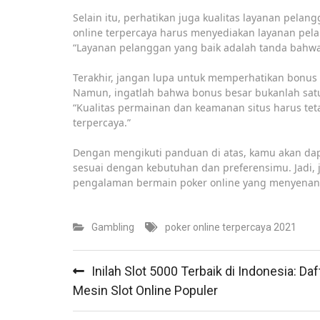
Selain itu, perhatikan juga kualitas layanan pelang
online terpercaya harus menyediakan layanan pela
“Layanan pelanggan yang baik adalah tanda bahwa
Terakhir, jangan lupa untuk memperhatikan bonus d
Namun, ingatlah bahwa bonus besar bukanlah satu
“Kualitas permainan dan keamanan situs harus teta
terpercaya.”
Dengan mengikuti panduan di atas, kamu akan dap
sesuai dengan kebutuhan dan preferensimu. Jadi, j
pengalaman bermain poker online yang menyenan
Gambling
poker online terpercaya 2021
Post
Inilah Slot 5000 Terbaik di Indonesia: Daf
navigation
Mesin Slot Online Populer