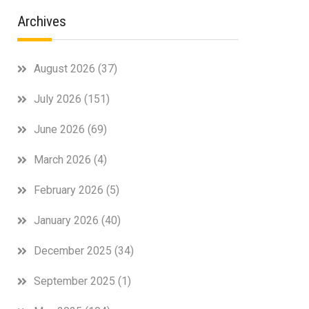
Archives
August 2026
(37)
July 2026
(151)
June 2026
(69)
March 2026
(4)
February 2026
(5)
January 2026
(40)
December 2025
(34)
September 2025
(1)