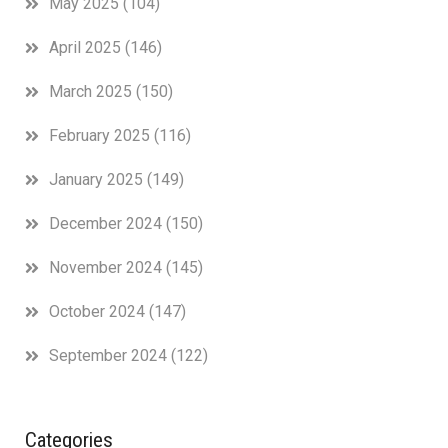
May 2025
(104)
April 2025
(146)
March 2025
(150)
February 2025
(116)
January 2025
(149)
December 2024
(150)
November 2024
(145)
October 2024
(147)
September 2024
(122)
Categories