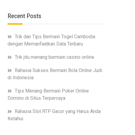
Recent Posts
Trik dan Tips Bermain Togel Cambodia
dengan Memanfaatkan Data Terbaru
Trik jitu menang bermain casino online
Rahasia Sukses Bermain Bola Online Judi
di Indonesia
Tips Menang Bermain Poker Online
Domino di Situs Terpercaya
Rahasia Slot RTP Gacor yang Harus Anda
Ketahui