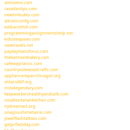
omnivere.com
rasadantips.com
newtimbuktu.com
altronicsmfg.com
eatbaconhill.com
programmingassignmentshelp.net
kidssleepover.com
newtravels.net
paydayloansforus.com
thebelmontbakery.com
safewayclassic.com
countrysidewoodcrafts.com
appliancerepairchicagoil.org
ontariotbf.org
instalegendary.com
keepworkershealthyandsafe.com
noodlesitaliankitchen.com
nydreamact.org
unagisushimetairie.com
jewelflashtattoos.com
getpcfixtoday.com