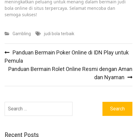
meningkatkan peluang untuk menang dalam bermain judi
bola online di situs terpercaya. Selamat mencoba dan
semoga sukses!
Gambling
judi bola terbaik
Post
Panduan Bermain Poker Online di IDN Play untuk
navigation
Pemula
Panduan Bermain Rolet Online Resmi dengan Aman
dan Nyaman
Search
for:
Recent Posts