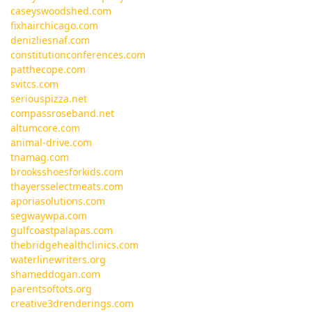
caseyswoodshed.com
fixhairchicago.com
denizliesnaf.com
constitutionconferences.com
patthecope.com
svitcs.com
seriouspizza.net
compassroseband.net
altumcore.com
animal-drive.com
tnamag.com
brooksshoesforkids.com
thayersselectmeats.com
aporiasolutions.com
segwaywpa.com
gulfcoastpalapas.com
thebridgehealthclinics.com
waterlinewriters.org
shameddogan.com
parentsoftots.org
creative3drenderings.com