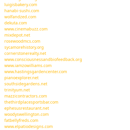
luigisbakery.com
hanabi-sushi.com
wolfandzed.com
dekuta.com
www.cinemabuzz.com
mixdepot.net
rosewoodmcs.com
sycamorehistory.org
cornerstonerealty.net
www.consciousnessandbiofeedback.org
www.iamzowilliams.com
www.hastingsgardencenter.com
pianoexplorer.net
southsidegardens.net
trinityum.net
mazzicontractors.com
thethirdplacesportsbar.com
ephesusrestaurant.net
woodyswellington.com
fatbellyfreds.com
www.elpatiodesigns.com