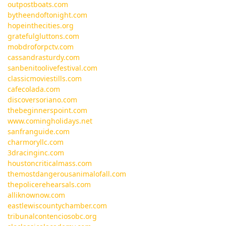
outpostboats.com
bytheendoftonight.com
hopeinthecities.org
gratefulgluttons.com
mobdroforpctv.com
cassandrasturdy.com
sanbenitoolivefestival.com
classicmoviestills.com
cafecolada.com
discoversoriano.com
thebeginnerspoint.com
www.comingholidays.net
sanfranguide.com
charmoryllc.com
3dracinginc.com
houstoncriticalmass.com
themostdangerousanimalofall.com
thepolicerehearsals.com
alliknownow.com
eastlewiscountychamber.com
tribunalcontenciosobc.org