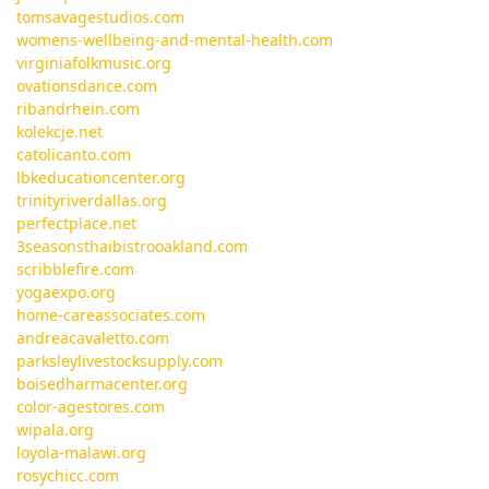
tomsavagestudios.com
womens-wellbeing-and-mental-health.com
virginiafolkmusic.org
ovationsdance.com
ribandrhein.com
kolekcje.net
catolicanto.com
lbkeducationcenter.org
trinityriverdallas.org
perfectplace.net
3seasonsthaibistrooakland.com
scribblefire.com
yogaexpo.org
home-careassociates.com
andreacavaletto.com
parksleylivestocksupply.com
boisedharmacenter.org
color-agestores.com
wipala.org
loyola-malawi.org
rosychicc.com