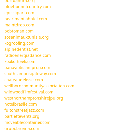
bbrtbandra.org
bluebonnetcountry.com
epicclipart.com
pearlmanilahotel.com
maintdrop.com
bobtoman.com
sosanimauxtunisie.org
kogroofing.com
alpinedentist.net
radioenergiadance.com
kookotheek.com
panayiotislamprou.com
southcampusgateway.com
chateaudelisse.com
wellborncommunityassociation.com
wildwoodfilmfestival.com
westnorthamptonshirejpu.org
hotelbrasile.com
fultonstreetjazz.com
bartlettevents.org
moveablecontainer.com
grupolareina.com