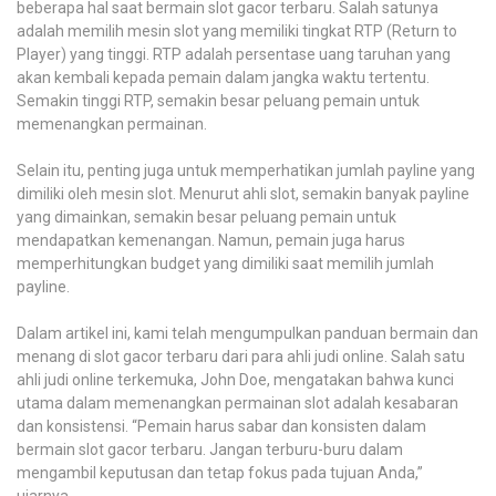
beberapa hal saat bermain slot gacor terbaru. Salah satunya
adalah memilih mesin slot yang memiliki tingkat RTP (Return to
Player) yang tinggi. RTP adalah persentase uang taruhan yang
akan kembali kepada pemain dalam jangka waktu tertentu.
Semakin tinggi RTP, semakin besar peluang pemain untuk
memenangkan permainan.
Selain itu, penting juga untuk memperhatikan jumlah payline yang
dimiliki oleh mesin slot. Menurut ahli slot, semakin banyak payline
yang dimainkan, semakin besar peluang pemain untuk
mendapatkan kemenangan. Namun, pemain juga harus
memperhitungkan budget yang dimiliki saat memilih jumlah
payline.
Dalam artikel ini, kami telah mengumpulkan panduan bermain dan
menang di slot gacor terbaru dari para ahli judi online. Salah satu
ahli judi online terkemuka, John Doe, mengatakan bahwa kunci
utama dalam memenangkan permainan slot adalah kesabaran
dan konsistensi. “Pemain harus sabar dan konsisten dalam
bermain slot gacor terbaru. Jangan terburu-buru dalam
mengambil keputusan dan tetap fokus pada tujuan Anda,”
ujarnya.