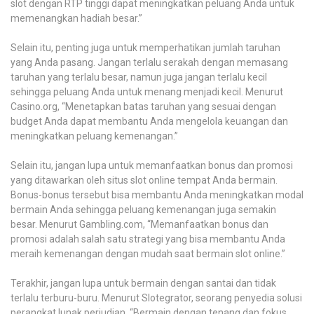
slot dengan RTP tinggi dapat meningkatkan peluang Anda untuk
memenangkan hadiah besar.”
Selain itu, penting juga untuk memperhatikan jumlah taruhan
yang Anda pasang. Jangan terlalu serakah dengan memasang
taruhan yang terlalu besar, namun juga jangan terlalu kecil
sehingga peluang Anda untuk menang menjadi kecil. Menurut
Casino.org, “Menetapkan batas taruhan yang sesuai dengan
budget Anda dapat membantu Anda mengelola keuangan dan
meningkatkan peluang kemenangan.”
Selain itu, jangan lupa untuk memanfaatkan bonus dan promosi
yang ditawarkan oleh situs slot online tempat Anda bermain.
Bonus-bonus tersebut bisa membantu Anda meningkatkan modal
bermain Anda sehingga peluang kemenangan juga semakin
besar. Menurut Gambling.com, “Memanfaatkan bonus dan
promosi adalah salah satu strategi yang bisa membantu Anda
meraih kemenangan dengan mudah saat bermain slot online.”
Terakhir, jangan lupa untuk bermain dengan santai dan tidak
terlalu terburu-buru. Menurut Slotegrator, seorang penyedia solusi
perangkat lunak perjudian, “Bermain dengan tenang dan fokus