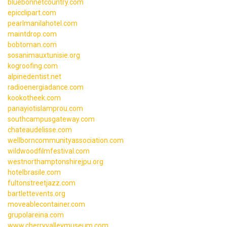
bluebonnetcountry.com
epicclipart.com
pearlmanilahotel.com
maintdrop.com
bobtoman.com
sosanimauxtunisie.org
kogroofing.com
alpinedentist.net
radioenergiadance.com
kookotheek.com
panayiotislamprou.com
southcampusgateway.com
chateaudelisse.com
wellborncommunityassociation.com
wildwoodfilmfestival.com
westnorthamptonshirejpu.org
hotelbrasile.com
fultonstreetjazz.com
bartlettevents.org
moveablecontainer.com
grupolareina.com
www.cherryvalleymuseum.com