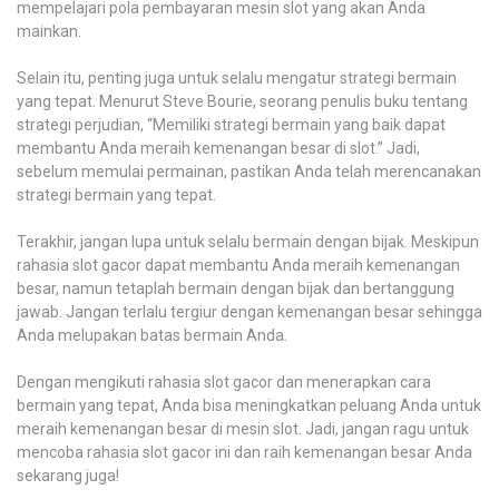
mempelajari pola pembayaran mesin slot yang akan Anda
mainkan.
Selain itu, penting juga untuk selalu mengatur strategi bermain
yang tepat. Menurut Steve Bourie, seorang penulis buku tentang
strategi perjudian, “Memiliki strategi bermain yang baik dapat
membantu Anda meraih kemenangan besar di slot.” Jadi,
sebelum memulai permainan, pastikan Anda telah merencanakan
strategi bermain yang tepat.
Terakhir, jangan lupa untuk selalu bermain dengan bijak. Meskipun
rahasia slot gacor dapat membantu Anda meraih kemenangan
besar, namun tetaplah bermain dengan bijak dan bertanggung
jawab. Jangan terlalu tergiur dengan kemenangan besar sehingga
Anda melupakan batas bermain Anda.
Dengan mengikuti rahasia slot gacor dan menerapkan cara
bermain yang tepat, Anda bisa meningkatkan peluang Anda untuk
meraih kemenangan besar di mesin slot. Jadi, jangan ragu untuk
mencoba rahasia slot gacor ini dan raih kemenangan besar Anda
sekarang juga!