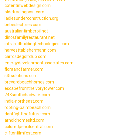
cotentinwebdesign.com
oldetradingpost.com
ladiesunderconstruction.org
bebeslectores.com
australiantimberoil.net
dinosfamilyrestaurant.net
infraredbuildingtechnologies.com
harvesttablehermann.com
carrosdegolfclub.com
energydevelopmentassociates.com
floraandfarmer.com
s3fsolutions.com
brevardbeachhomes.com
escapefromtheivorytower.com
743southchadwick.com
india-northeast.com
roofing-palmbeach.com
dontfightthefuture.com
arnoldhomesltd.com
coloredpencilcentral.com
cliftonfilmfest.com