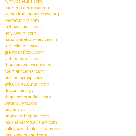
funnyboneusa.com
cookiedustermusic.com
reconstructionensemble.org
kavitafabrics.com
luchavolcanica.com
holycownm.com
nationwidetruckservice.com
turtleclubpg.com
greatpacifictour.com
victoriaestrella.com
thousandwavesspa.com
courtlandcenter.com
neilfindlaymsp.com
avicollisrestaurant.com
drcconline.org
v
theplacebarandgrill.com
waterburyrx.com
advpoolsinc.com
angelosatthepoint.com
indianapastorsalliance.com
valleyoakssteakcompany.com
caseyswoodshed.com