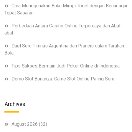
Cara Menggunakan Buku Mimpi Togel dengan Benar agar
Tepat Sasaran
Perbedaan Antara Casino Online Terpercaya dan Abal-
abal
Duel Seru Timnas Argentina dan Prancis dalam Taruhan
Bola
Tips Sukses Bermain Judi Poker Online di Indonesia
Demo Slot Bonanza: Game Slot Online Paling Seru
Archives
August 2026
(32)