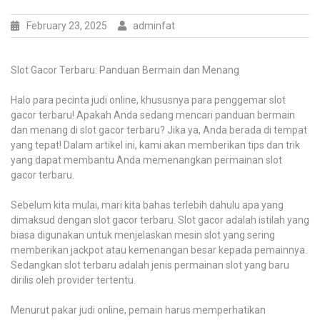
February 23, 2025
adminfat
Slot Gacor Terbaru: Panduan Bermain dan Menang
Halo para pecinta judi online, khususnya para penggemar slot
gacor terbaru! Apakah Anda sedang mencari panduan bermain
dan menang di slot gacor terbaru? Jika ya, Anda berada di tempat
yang tepat! Dalam artikel ini, kami akan memberikan tips dan trik
yang dapat membantu Anda memenangkan permainan slot
gacor terbaru.
Sebelum kita mulai, mari kita bahas terlebih dahulu apa yang
dimaksud dengan slot gacor terbaru. Slot gacor adalah istilah yang
biasa digunakan untuk menjelaskan mesin slot yang sering
memberikan jackpot atau kemenangan besar kepada pemainnya.
Sedangkan slot terbaru adalah jenis permainan slot yang baru
dirilis oleh provider tertentu.
Menurut pakar judi online, pemain harus memperhatikan