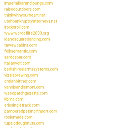
imperialbarandlounge.com
raisedoutdoors.com
thinkwithyourheart.net
utahbankruptcyattorneys.net
irocknroll.com
www.wordoflife2000.org
idahosquaredancing.com
tawawcabins.com
folksemantic.com
sardosbar.com
italianvolt.com
berkshirealarmssystems.com
vizslabrewing.com
dralanbittner.com
yannisandlemoni.com
weedpatchgazette.com
kblinc.com
eriesingletrack.com
pamperedpetsnorthport.com
rosiemade.com
tupelodoughnuts.com