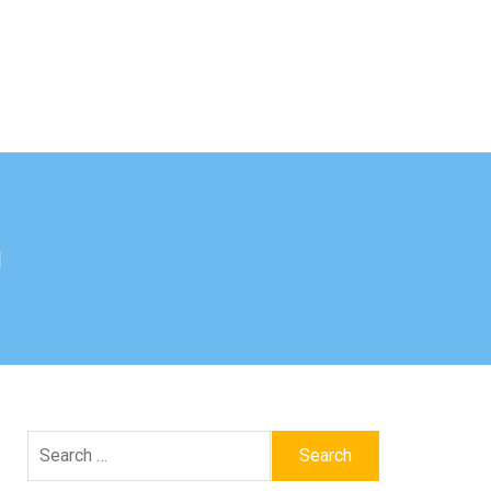
u
Search
for: