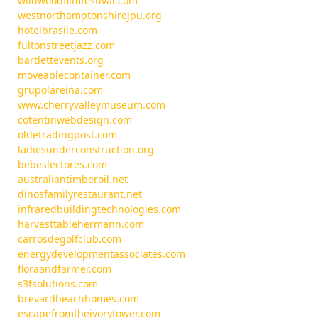
wildwoodfilmfestival.com
westnorthamptonshirejpu.org
hotelbrasile.com
fultonstreetjazz.com
bartlettevents.org
moveablecontainer.com
grupolareina.com
www.cherryvalleymuseum.com
cotentinwebdesign.com
oldetradingpost.com
ladiesunderconstruction.org
bebeslectores.com
australiantimberoil.net
dinosfamilyrestaurant.net
infraredbuildingtechnologies.com
harvesttablehermann.com
carrosdegolfclub.com
energydevelopmentassociates.com
floraandfarmer.com
s3fsolutions.com
brevardbeachhomes.com
escapefromtheivorytower.com