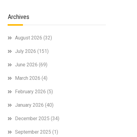
Archives
August 2026
(32)
July 2026
(151)
June 2026
(69)
March 2026
(4)
February 2026
(5)
January 2026
(40)
December 2025
(34)
September 2025
(1)