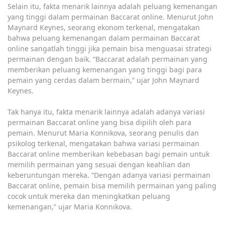
Selain itu, fakta menarik lainnya adalah peluang kemenangan
yang tinggi dalam permainan Baccarat online. Menurut John
Maynard Keynes, seorang ekonom terkenal, mengatakan
bahwa peluang kemenangan dalam permainan Baccarat
online sangatlah tinggi jika pemain bisa menguasai strategi
permainan dengan baik. “Baccarat adalah permainan yang
memberikan peluang kemenangan yang tinggi bagi para
pemain yang cerdas dalam bermain,” ujar John Maynard
Keynes.
Tak hanya itu, fakta menarik lainnya adalah adanya variasi
permainan Baccarat online yang bisa dipilih oleh para
pemain. Menurut Maria Konnikova, seorang penulis dan
psikolog terkenal, mengatakan bahwa variasi permainan
Baccarat online memberikan kebebasan bagi pemain untuk
memilih permainan yang sesuai dengan keahlian dan
keberuntungan mereka. “Dengan adanya variasi permainan
Baccarat online, pemain bisa memilih permainan yang paling
cocok untuk mereka dan meningkatkan peluang
kemenangan,” ujar Maria Konnikova.