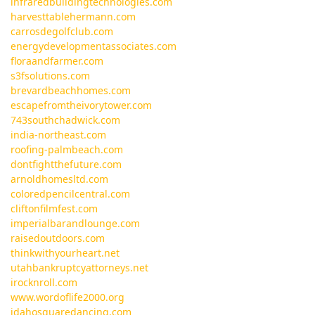
infraredbuildingtechnologies.com
harvesttablehermann.com
carrosdegolfclub.com
energydevelopmentassociates.com
floraandfarmer.com
s3fsolutions.com
brevardbeachhomes.com
escapefromtheivorytower.com
743southchadwick.com
india-northeast.com
roofing-palmbeach.com
dontfightthefuture.com
arnoldhomesltd.com
coloredpencilcentral.com
cliftonfilmfest.com
imperialbarandlounge.com
raisedoutdoors.com
thinkwithyourheart.net
utahbankruptcyattorneys.net
irocknroll.com
www.wordoflife2000.org
idahosquaredancing.com