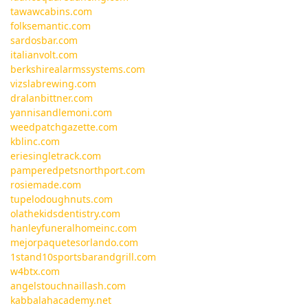
tawawcabins.com
folksemantic.com
sardosbar.com
italianvolt.com
berkshirealarmssystems.com
vizslabrewing.com
dralanbittner.com
yannisandlemoni.com
weedpatchgazette.com
kblinc.com
eriesingletrack.com
pamperedpetsnorthport.com
rosiemade.com
tupelodoughnuts.com
olathekidsdentistry.com
hanleyfuneralhomeinc.com
mejorpaquetesorlando.com
1stand10sportsbarandgrill.com
w4btx.com
angelstouchnaillash.com
kabbalahacademy.net