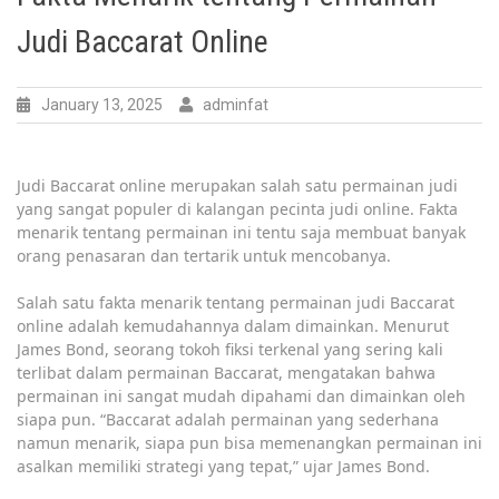
Judi Baccarat Online
January 13, 2025
adminfat
Judi Baccarat online merupakan salah satu permainan judi
yang sangat populer di kalangan pecinta judi online. Fakta
menarik tentang permainan ini tentu saja membuat banyak
orang penasaran dan tertarik untuk mencobanya.
Salah satu fakta menarik tentang permainan judi Baccarat
online adalah kemudahannya dalam dimainkan. Menurut
James Bond, seorang tokoh fiksi terkenal yang sering kali
terlibat dalam permainan Baccarat, mengatakan bahwa
permainan ini sangat mudah dipahami dan dimainkan oleh
siapa pun. “Baccarat adalah permainan yang sederhana
namun menarik, siapa pun bisa memenangkan permainan ini
asalkan memiliki strategi yang tepat,” ujar James Bond.