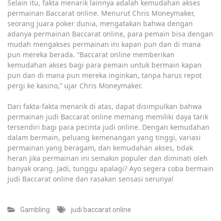
Selain itu, fakta menarik lainnya adalah kemudahan akses
permainan Baccarat online. Menurut Chris Moneymaker,
seorang juara poker dunia, mengatakan bahwa dengan
adanya permainan Baccarat online, para pemain bisa dengan
mudah mengakses permainan ini kapan pun dan di mana
pun mereka berada. “Baccarat online memberikan
kemudahan akses bagi para pemain untuk bermain kapan
pun dan di mana pun mereka inginkan, tanpa harus repot
pergi ke kasino,” ujar Chris Moneymaker.
Dari fakta-fakta menarik di atas, dapat disimpulkan bahwa
permainan judi Baccarat online memang memiliki daya tarik
tersendiri bagi para pecinta judi online. Dengan kemudahan
dalam bermain, peluang kemenangan yang tinggi, variasi
permainan yang beragam, dan kemudahan akses, tidak
heran jika permainan ini semakin populer dan diminati oleh
banyak orang. Jadi, tunggu apalagi? Ayo segera coba bermain
judi Baccarat online dan rasakan sensasi serunya!
Gambling
judi baccarat online