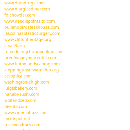
www.docsdrugs.com
www.margiesdiner.com
fdlchowder.com
www.needlepointsltd.com
bullandbirdsteakhouse.com
lascolinasplasticsurgery.com
www.cliftonheritage.org
sma43.org
remodelingchicagoonline.com
brentwoodyogacenter.com
www.tiptonlandscaping.com
steppingupstewardship.org
ccvoptica.com
washingtonlehigh.com
luigisbakery.com
hanabi-sushi.com
wolfandzed.com
dekuta.com
www.cinemabuzz.com
mixdepot.net
rosewoodmcs.com