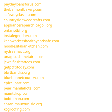
paydayloansforus.com
thebelmontbakery.com
safewayclassic.com
countrysidewoodcrafts.com
appliancerepairchicagoil.org
ontariotbf.org
instalegendary.com
keepworkershealthyandsafe.com
noodlesitaliankitchen.com
nydreamact.org
unagisushimetairie.com
jewelflashtattoos.com
getpcfixtoday.com
bbrtbandra.org
bluebonnetcountry.com
epicclipart.com
pearlmanilahotel.com
maintdrop.com
bobtoman.com
sosanimauxtunisie.org
kogroofing.com