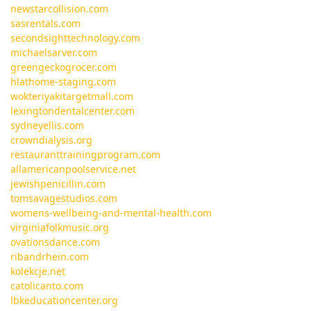
newstarcollision.com
sasrentals.com
secondsighttechnology.com
michaelsarver.com
greengeckogrocer.com
hlathome-staging.com
wokteriyakitargetmall.com
lexingtondentalcenter.com
sydneyellis.com
crowndialysis.org
restauranttrainingprogram.com
allamericanpoolservice.net
jewishpenicillin.com
tomsavagestudios.com
womens-wellbeing-and-mental-health.com
virginiafolkmusic.org
ovationsdance.com
ribandrhein.com
kolekcje.net
catolicanto.com
lbkeducationcenter.org