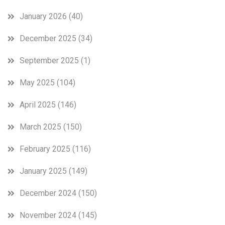
January 2026
(40)
December 2025
(34)
September 2025
(1)
May 2025
(104)
April 2025
(146)
March 2025
(150)
February 2025
(116)
January 2025
(149)
December 2024
(150)
November 2024
(145)