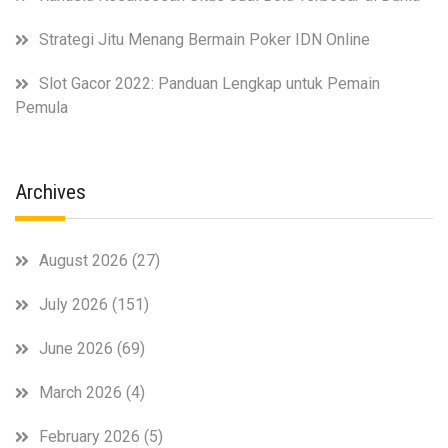
Strategi Jitu Menang Bermain Poker IDN Online
Slot Gacor 2022: Panduan Lengkap untuk Pemain
Pemula
Archives
August 2026
(27)
July 2026
(151)
June 2026
(69)
March 2026
(4)
February 2026
(5)