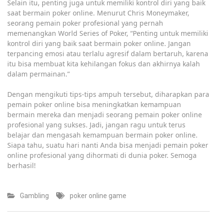
Selain itu, penting juga untuk memiliki kontrol diri yang baik
saat bermain poker online. Menurut Chris Moneymaker,
seorang pemain poker profesional yang pernah
memenangkan World Series of Poker, “Penting untuk memiliki
kontrol diri yang baik saat bermain poker online. Jangan
terpancing emosi atau terlalu agresif dalam bertaruh, karena
itu bisa membuat kita kehilangan fokus dan akhirnya kalah
dalam permainan.”
Dengan mengikuti tips-tips ampuh tersebut, diharapkan para
pemain poker online bisa meningkatkan kemampuan
bermain mereka dan menjadi seorang pemain poker online
profesional yang sukses. Jadi, jangan ragu untuk terus
belajar dan mengasah kemampuan bermain poker online.
Siapa tahu, suatu hari nanti Anda bisa menjadi pemain poker
online profesional yang dihormati di dunia poker. Semoga
berhasil!
Gambling
poker online game