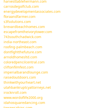
harvesttablehermann.com
carrosdegolfclub.com
energydevelopmentassociates.com
floraandfarmer.com
s3fsolutions.com
brevardbeachhomes.com
escapefromtheivorytower.com
743southchadwick.com
india-northeast.com
roofing-palmbeach.com
dontfightthefuture.com
arnoldhomesltd.com
coloredpencilcentral.com
cliftonfilmfest.com
imperialbarandlounge.com
raisedoutdoors.com
thinkwithyourheart.net
utahbankruptcyattorneys.net
irocknroll.com
www.wordoflife2000.org
idahosquaredancing.com
tawawcabins.com