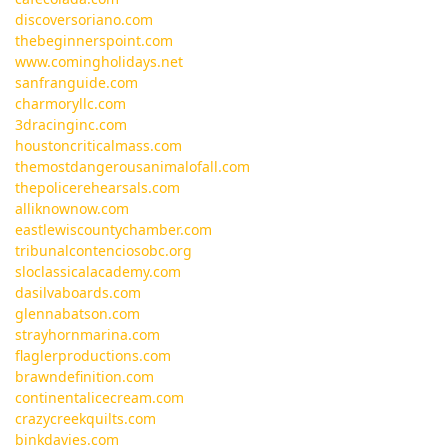
discoversoriano.com
thebeginnerspoint.com
www.comingholidays.net
sanfranguide.com
charmoryllc.com
3dracinginc.com
houstoncriticalmass.com
themostdangerousanimalofall.com
thepolicerehearsals.com
alliknownow.com
eastlewiscountychamber.com
tribunalcontenciosobc.org
sloclassicalacademy.com
dasilvaboards.com
glennabatson.com
strayhornmarina.com
flaglerproductions.com
brawndefinition.com
continentalicecream.com
crazycreekquilts.com
binkdavies.com