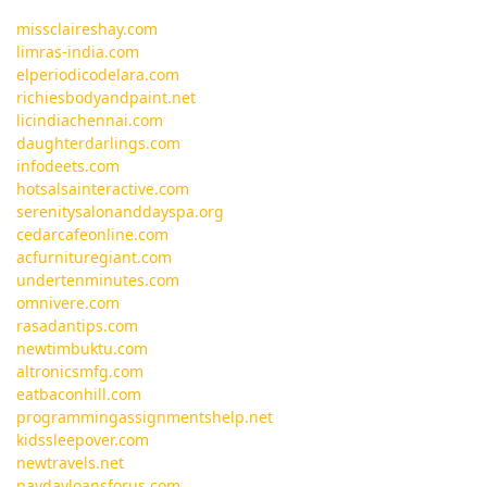
missclaireshay.com
limras-india.com
elperiodicodelara.com
richiesbodyandpaint.net
licindiachennai.com
daughterdarlings.com
infodeets.com
hotsalsainteractive.com
serenitysalonanddayspa.org
cedarcafeonline.com
acfurnituregiant.com
undertenminutes.com
omnivere.com
rasadantips.com
newtimbuktu.com
altronicsmfg.com
eatbaconhill.com
programmingassignmentshelp.net
kidssleepover.com
newtravels.net
paydayloansforus.com