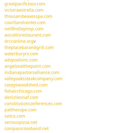
greatpacifictour.com
victoriaestrella.com
thousandwavesspa.com
courtlandcenter.com
neilfindlaymsp.com
avicollisrestaurant.com
drcconline.org
v
theplacebarandgrill.com
waterburyrx.com
advpoolsinc.com
angelosatthepoint.com
indianapastorsalliance.com
valleyoakssteakcompany.com
caseyswoodshed.com
fixhairchicago.com
denizliesnaf.com
constitutionconferences.com
patthecope.com
svitcs.com
seriouspizza.net
compassroseband.net