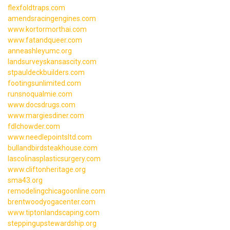
flexfoldtraps.com
amendsracingengines.com
www.kortormorthai.com
www.fatandqueer.com
anneashleyumc.org
landsurveyskansascity.com
stpauldeckbuilders.com
footingsunlimited.com
runsnoqualmie.com
www.docsdrugs.com
www.margiesdiner.com
fdlchowder.com
www.needlepointsltd.com
bullandbirdsteakhouse.com
lascolinasplasticsurgery.com
www.cliftonheritage.org
sma43.org
remodelingchicagoonline.com
brentwoodyogacenter.com
www.tiptonlandscaping.com
steppingupstewardship.org