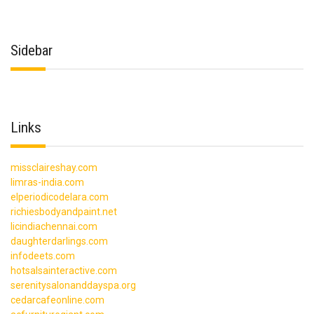
Sidebar
Links
missclaireshay.com
limras-india.com
elperiodicodelara.com
richiesbodyandpaint.net
licindiachennai.com
daughterdarlings.com
infodeets.com
hotsalsainteractive.com
serenitysalonanddayspa.org
cedarcafeonline.com