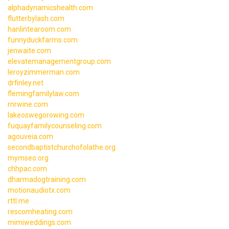
alphadynamicshealth.com
flutterbylash.com
hanlintearoom.com
funnyduckfarms.com
jenwaite.com
elevatemanagementgroup.com
leroyzimmerman.com
drfinley.net
flemingfamilylaw.com
rnrwine.com
lakeoswegorowing.com
fuquayfamilycounseling.com
agouveia.com
secondbaptistchurchofolathe.org
mymseo.org
chhpac.com
dharmadogtraining.com
motionaudiotx.com
rttl.me
rescomheating.com
mimiweddings.com