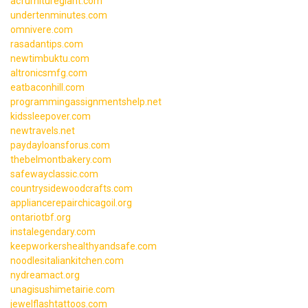
acfurnituregiant.com
undertenminutes.com
omnivere.com
rasadantips.com
newtimbuktu.com
altronicsmfg.com
eatbaconhill.com
programmingassignmentshelp.net
kidssleepover.com
newtravels.net
paydayloansforus.com
thebelmontbakery.com
safewayclassic.com
countrysidewoodcrafts.com
appliancerepairchicagoil.org
ontariotbf.org
instalegendary.com
keepworkershealthyandsafe.com
noodlesitaliankitchen.com
nydreamact.org
unagisushimetairie.com
jewelflashtattoos.com