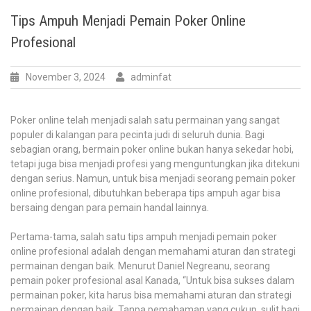
Tips Ampuh Menjadi Pemain Poker Online
Profesional
November 3, 2024
adminfat
Poker online telah menjadi salah satu permainan yang sangat
populer di kalangan para pecinta judi di seluruh dunia. Bagi
sebagian orang, bermain poker online bukan hanya sekedar hobi,
tetapi juga bisa menjadi profesi yang menguntungkan jika ditekuni
dengan serius. Namun, untuk bisa menjadi seorang pemain poker
online profesional, dibutuhkan beberapa tips ampuh agar bisa
bersaing dengan para pemain handal lainnya.
Pertama-tama, salah satu tips ampuh menjadi pemain poker
online profesional adalah dengan memahami aturan dan strategi
permainan dengan baik. Menurut Daniel Negreanu, seorang
pemain poker profesional asal Kanada, “Untuk bisa sukses dalam
permainan poker, kita harus bisa memahami aturan dan strategi
permainan dengan baik. Tanpa pemahaman yang cukup, sulit bagi