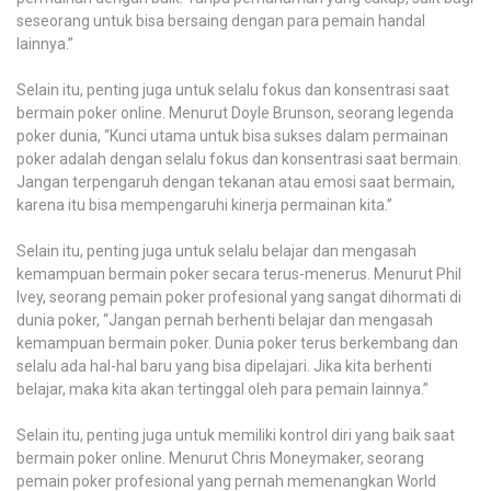
seseorang untuk bisa bersaing dengan para pemain handal
lainnya.”
Selain itu, penting juga untuk selalu fokus dan konsentrasi saat
bermain poker online. Menurut Doyle Brunson, seorang legenda
poker dunia, “Kunci utama untuk bisa sukses dalam permainan
poker adalah dengan selalu fokus dan konsentrasi saat bermain.
Jangan terpengaruh dengan tekanan atau emosi saat bermain,
karena itu bisa mempengaruhi kinerja permainan kita.”
Selain itu, penting juga untuk selalu belajar dan mengasah
kemampuan bermain poker secara terus-menerus. Menurut Phil
Ivey, seorang pemain poker profesional yang sangat dihormati di
dunia poker, “Jangan pernah berhenti belajar dan mengasah
kemampuan bermain poker. Dunia poker terus berkembang dan
selalu ada hal-hal baru yang bisa dipelajari. Jika kita berhenti
belajar, maka kita akan tertinggal oleh para pemain lainnya.”
Selain itu, penting juga untuk memiliki kontrol diri yang baik saat
bermain poker online. Menurut Chris Moneymaker, seorang
pemain poker profesional yang pernah memenangkan World