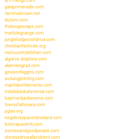
art-mengo.com
gaiaprimeradio.com
tammiebrown.net
dutonc.com
thelongescape.com
mattolegrange.com
junglelodgecostarica.com
christianfestivals.org
visitcountrykitchen.com
algarve-dolphins.com
alanveingrad.com
ginosonhiggins.com
wutungprinting.com
maritalsettlements.com
milwbikeskaterental.com
baymontjacksonms.com
townofaltonany.com
pglax.org
negativespacecleveland.com
liuteriapaoletti.com
sunriseandgoodpeople.com
chinesedrywallproblem.com