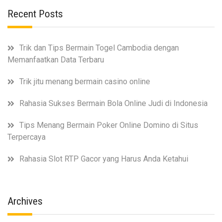
Recent Posts
Trik dan Tips Bermain Togel Cambodia dengan
Memanfaatkan Data Terbaru
Trik jitu menang bermain casino online
Rahasia Sukses Bermain Bola Online Judi di Indonesia
Tips Menang Bermain Poker Online Domino di Situs
Terpercaya
Rahasia Slot RTP Gacor yang Harus Anda Ketahui
Archives