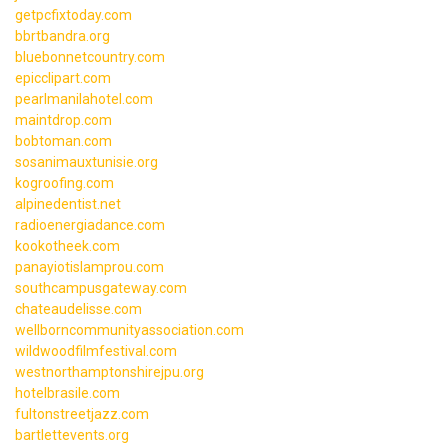
getpcfixtoday.com
bbrtbandra.org
bluebonnetcountry.com
epicclipart.com
pearlmanilahotel.com
maintdrop.com
bobtoman.com
sosanimauxtunisie.org
kogroofing.com
alpinedentist.net
radioenergiadance.com
kookotheek.com
panayiotislamprou.com
southcampusgateway.com
chateaudelisse.com
wellborncommunityassociation.com
wildwoodfilmfestival.com
westnorthamptonshirejpu.org
hotelbrasile.com
fultonstreetjazz.com
bartlettevents.org