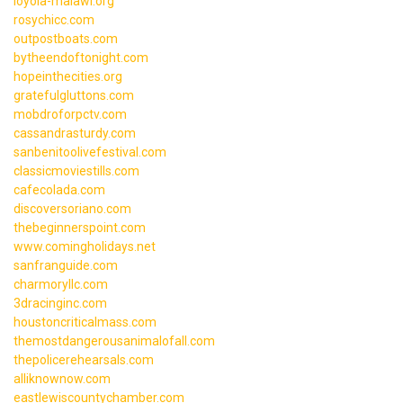
loyola-malawi.org
rosychicc.com
outpostboats.com
bytheendoftonight.com
hopeinthecities.org
gratefulgluttons.com
mobdroforpctv.com
cassandrasturdy.com
sanbenitoolivefestival.com
classicmoviestills.com
cafecolada.com
discoversoriano.com
thebeginnerspoint.com
www.comingholidays.net
sanfranguide.com
charmoryllc.com
3dracinginc.com
houstoncriticalmass.com
themostdangerousanimalofall.com
thepolicerehearsals.com
alliknownow.com
eastlewiscountychamber.com