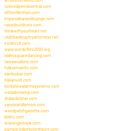
arnoldhomesltd.com
coloredpencilcentral.com
cliftonfilmfest.com
imperialbarandlounge.com
raisedoutdoors.com
thinkwithyourheart.net
utahbankruptcyattorneys.net
irocknroll.com
www.wordoflife2000.org
idahosquaredancing.com
tawawcabins.com
folksemantic.com
sardosbar.com
italianvolt.com
berkshirealarmssystems.com
vizslabrewing.com
dralanbittner.com
yannisandlemoni.com
weedpatchgazette.com
kblinc.com
eriesingletrack.com
pamperedpetsnorthport.com