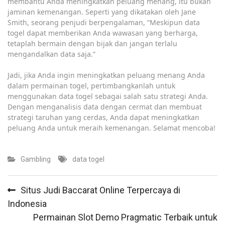
membantu Anda meningkatkan peluang menang, itu bukan
jaminan kemenangan. Seperti yang dikatakan oleh Jane
Smith, seorang penjudi berpengalaman, “Meskipun data
togel dapat memberikan Anda wawasan yang berharga,
tetaplah bermain dengan bijak dan jangan terlalu
mengandalkan data saja.”
Jadi, jika Anda ingin meningkatkan peluang menang Anda
dalam permainan togel, pertimbangkanlah untuk
menggunakan data togel sebagai salah satu strategi Anda.
Dengan menganalisis data dengan cermat dan membuat
strategi taruhan yang cerdas, Anda dapat meningkatkan
peluang Anda untuk meraih kemenangan. Selamat mencoba!
Gambling
data togel
Post
Situs Judi Baccarat Online Terpercaya di
navigation
Indonesia
Permainan Slot Demo Pragmatic Terbaik untuk