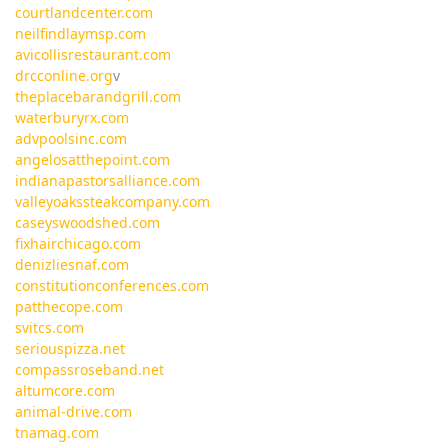
courtlandcenter.com
neilfindlaymsp.com
avicollisrestaurant.com
drcconline.org
v
theplacebarandgrill.com
waterburyrx.com
advpoolsinc.com
angelosatthepoint.com
indianapastorsalliance.com
valleyoakssteakcompany.com
caseyswoodshed.com
fixhairchicago.com
denizliesnaf.com
constitutionconferences.com
patthecope.com
svitcs.com
seriouspizza.net
compassroseband.net
altumcore.com
animal-drive.com
tnamag.com