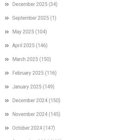
December 2025
(34)
September 2025
(1)
May 2025
(104)
April 2025
(146)
March 2025
(150)
February 2025
(116)
January 2025
(149)
December 2024
(150)
November 2024
(145)
October 2024
(147)