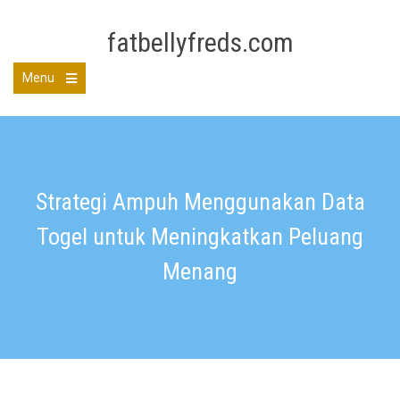
Skip
to
fatbellyfreds.com
content
Menu
Open
the
main
menu
Strategi Ampuh Menggunakan Data
Togel untuk Meningkatkan Peluang
Menang