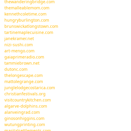
thewanderingbridge.com
themalleablemom.com
kennethcoletime.com
hungryburlington.com
brunswickatlongstown.com
tartinemaplecuisine.com
janekramer.net
nizi-sushi.com
art-mengo.com
gaiaprimeradio.com
tammiebrown.net
dutonc.com
thelongescape.com
mattolegrange.com
junglelodgecostarica.com
christianfestivals.org
visitcountrykitchen.com
algarve-dolphins.com
alanveingrad.com
ginosonhiggins.com
wutungprinting.com
maritalsettlements.com