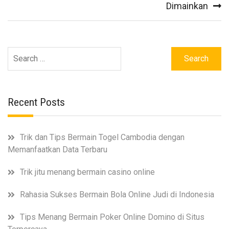
Dimainkan
Search
for:
Recent Posts
Trik dan Tips Bermain Togel Cambodia dengan
Memanfaatkan Data Terbaru
Trik jitu menang bermain casino online
Rahasia Sukses Bermain Bola Online Judi di Indonesia
Tips Menang Bermain Poker Online Domino di Situs