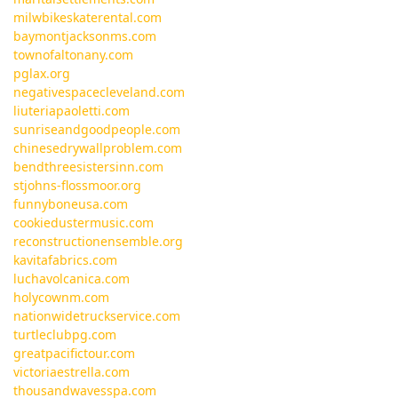
milwbikeskaterental.com
baymontjacksonms.com
townofaltonany.com
pglax.org
negativespacecleveland.com
liuteriapaoletti.com
sunriseandgoodpeople.com
chinesedrywallproblem.com
bendthreesistersinn.com
stjohns-flossmoor.org
funnyboneusa.com
cookiedustermusic.com
reconstructionensemble.org
kavitafabrics.com
luchavolcanica.com
holycownm.com
nationwidetruckservice.com
turtleclubpg.com
greatpacifictour.com
victoriaestrella.com
thousandwavesspa.com