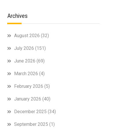
Archives
August 2026
(32)
July 2026
(151)
June 2026
(69)
March 2026
(4)
February 2026
(5)
January 2026
(40)
December 2025
(34)
September 2025
(1)