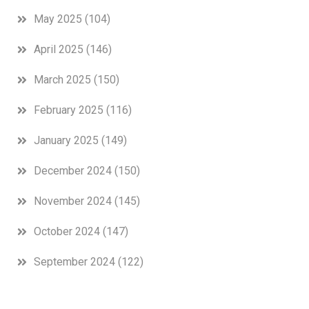
May 2025
(104)
April 2025
(146)
March 2025
(150)
February 2025
(116)
January 2025
(149)
December 2024
(150)
November 2024
(145)
October 2024
(147)
September 2024
(122)