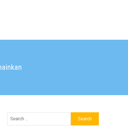
mainkan
Search
for: