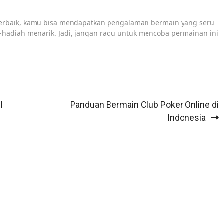
erbaik, kamu bisa mendapatkan pengalaman bermain yang seru
adiah menarik. Jadi, jangan ragu untuk mencoba permainan ini
l
Panduan Bermain Club Poker Online di
Indonesia