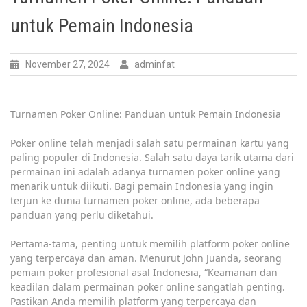
untuk Pemain Indonesia
November 27, 2024
adminfat
Turnamen Poker Online: Panduan untuk Pemain Indonesia
Poker online telah menjadi salah satu permainan kartu yang
paling populer di Indonesia. Salah satu daya tarik utama dari
permainan ini adalah adanya turnamen poker online yang
menarik untuk diikuti. Bagi pemain Indonesia yang ingin
terjun ke dunia turnamen poker online, ada beberapa
panduan yang perlu diketahui.
Pertama-tama, penting untuk memilih platform poker online
yang terpercaya dan aman. Menurut John Juanda, seorang
pemain poker profesional asal Indonesia, “Keamanan dan
keadilan dalam permainan poker online sangatlah penting.
Pastikan Anda memilih platform yang terpercaya dan