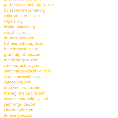
parksleylivestocksupply.com
boisedharmacenter.org
color-agestores.com
wipala.org
loyola-malawi.org
rosychicc.com
outpostboats.com
bytheendoftonight.com
hopeinthecities.org
gratefulgluttons.com
mobdroforpctv.com
cassandrasturdy.com
sanbenitoolivefestival.com
classicmoviestills.com
cafecolada.com
discoversoriano.com
thebeginnerspoint.com
www.comingholidays.net
sanfranguide.com
charmoryllc.com
3dracinginc.com