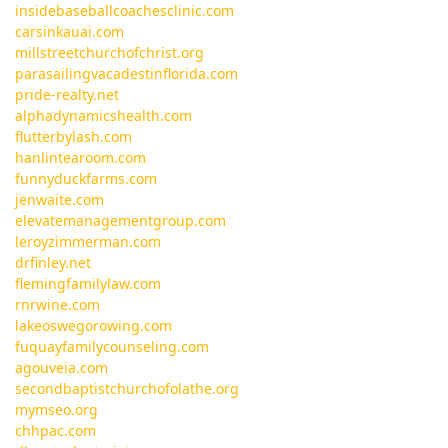
insidebaseballcoachesclinic.com
carsinkauai.com
millstreetchurchofchrist.org
parasailingvacadestinflorida.com
pride-realty.net
alphadynamicshealth.com
flutterbylash.com
hanlintearoom.com
funnyduckfarms.com
jenwaite.com
elevatemanagementgroup.com
leroyzimmerman.com
drfinley.net
flemingfamilylaw.com
rnrwine.com
lakeoswegorowing.com
fuquayfamilycounseling.com
agouveia.com
secondbaptistchurchofolathe.org
mymseo.org
chhpac.com