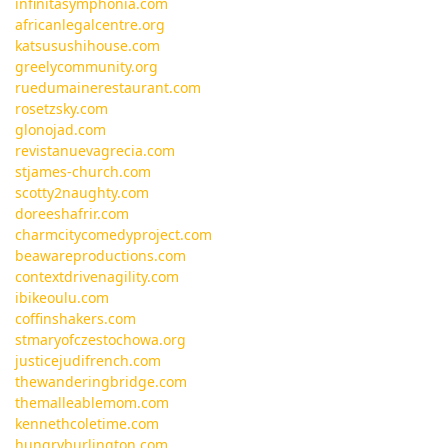
infinitasymphonia.com
africanlegalcentre.org
katsusushihouse.com
greelycommunity.org
ruedumainerestaurant.com
rosetzsky.com
glonojad.com
revistanuevagrecia.com
stjames-church.com
scotty2naughty.com
doreeshafrir.com
charmcitycomedyproject.com
beawareproductions.com
contextdrivenagility.com
ibikeoulu.com
coffinshakers.com
stmaryofczestochowa.org
justicejudifrench.com
thewanderingbridge.com
themalleablemom.com
kennethcoletime.com
hungryburlington.com