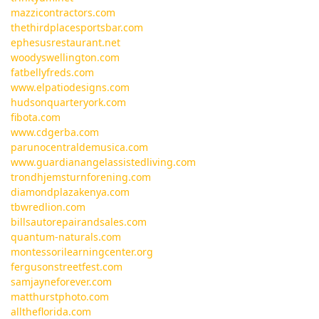
mazzicontractors.com
thethirdplacesportsbar.com
ephesusrestaurant.net
woodyswellington.com
fatbellyfreds.com
www.elpatiodesigns.com
hudsonquarteryork.com
fibota.com
www.cdgerba.com
parunocentraldemusica.com
www.guardianangelassistedliving.com
trondhjemsturnforening.com
diamondplazakenya.com
tbwredlion.com
billsautorepairandsales.com
quantum-naturals.com
montessorilearningcenter.org
fergusonstreetfest.com
samjayneforever.com
matthurstphoto.com
alltheflorida.com