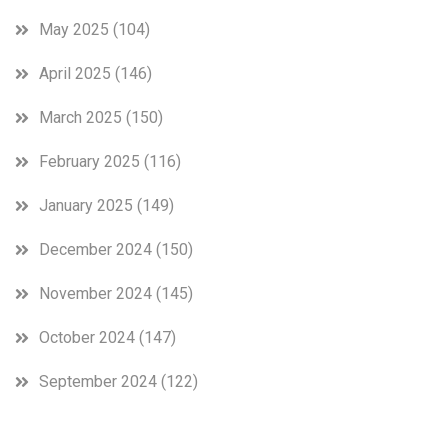
May 2025
(104)
April 2025
(146)
March 2025
(150)
February 2025
(116)
January 2025
(149)
December 2024
(150)
November 2024
(145)
October 2024
(147)
September 2024
(122)