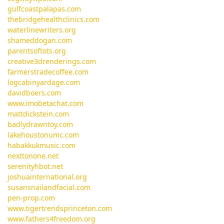
gulfcoastpalapas.com
thebridgehealthclinics.com
waterlinewriters.org
shameddogan.com
parentsoftots.org
creative3drenderings.com
farmerstradecoffee.com
logcabinyardage.com
davidboers.com
www.imobetachat.com
mattdickstein.com
badlydrawntoy.com
lakehoustonumc.com
habakkukmusic.com
nexttonone.net
serenityhbot.net
joshuainternational.org
susansnailandfacial.com
pen-prop.com
www.tigertrendsprinceton.com
www.fathers4freedom.org