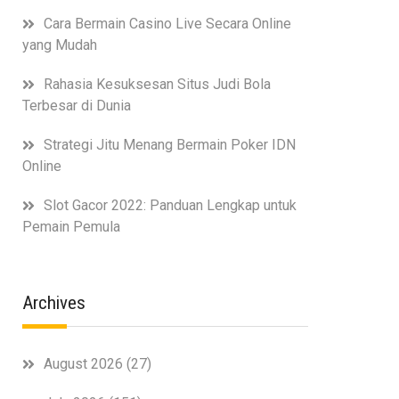
Cara Bermain Casino Live Secara Online
yang Mudah
Rahasia Kesuksesan Situs Judi Bola
Terbesar di Dunia
Strategi Jitu Menang Bermain Poker IDN
Online
Slot Gacor 2022: Panduan Lengkap untuk
Pemain Pemula
Archives
August 2026
(27)