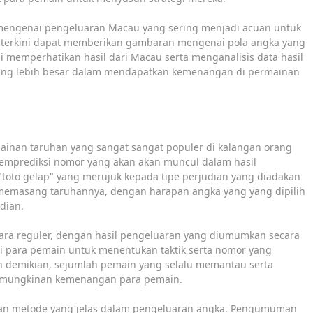
m mengenai pengeluaran Macau yang sering menjadi acuan untuk
n terkini dapat memberikan gambaran mengenai pola angka yang
memperhatikan hasil dari Macau serta menganalisis data hasil
yang lebih besar dalam mendapatkan kemenangan di permainan
ainan taruhan yang sangat sangat populer di kalangan orang
memprediksi nomor yang akan akan muncul dalam hasil
a "toto gelap" yang merujuk kepada tipe perjudian yang diadakan
ta memasang taruhannya, dengan harapan angka yang yang dipilih
dian.
cara reguler, dengan hasil pengeluaran yang diumumkan secara
agi para pemain untuk menentukan taktik serta nomor yang
n demikian, sejumlah pemain yang selalu memantau serta
kemungkinan kemenangan para pemain.
ngan metode yang jelas dalam pengeluaran angka. Pengumuman