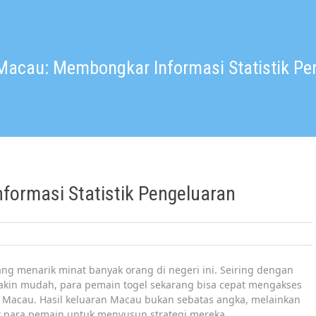
 Macau: Membongkar Informasi Statistik Pe
formasi Statistik Pengeluaran
ng menarik minat banyak orang di negeri ini. Seiring dengan
akin mudah, para pemain togel sekarang bisa cepat mengakses
el Macau. Hasil keluaran Macau bukan sebatas angka, melainkan
 para pemain untuk menyusun strategi mereka.