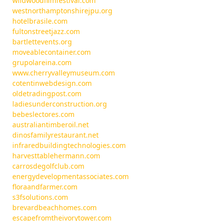
wildwoodfilmfestival.com
westnorthamptonshirejpu.org
hotelbrasile.com
fultonstreetjazz.com
bartlettevents.org
moveablecontainer.com
grupolareina.com
www.cherryvalleymuseum.com
cotentinwebdesign.com
oldetradingpost.com
ladiesunderconstruction.org
bebeslectores.com
australiantimberoil.net
dinosfamilyrestaurant.net
infraredbuildingtechnologies.com
harvesttablehermann.com
carrosdegolfclub.com
energydevelopmentassociates.com
floraandfarmer.com
s3fsolutions.com
brevardbeachhomes.com
escapefromtheivorytower.com