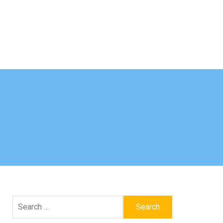
Search
for: