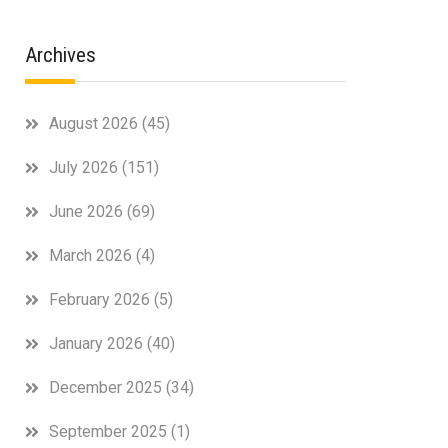
Archives
August 2026
(45)
July 2026
(151)
June 2026
(69)
March 2026
(4)
February 2026
(5)
January 2026
(40)
December 2025
(34)
September 2025
(1)