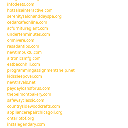
infodeets.com
hotsalsainteractive.com
serenitysalonanddayspa.org
cedarcafeonline.com
acfurnituregiant.com
undertenminutes.com
omnivere.com
rasadantips.com
newtimbuktu.com
altronicsmfg.com
eatbaconhill.com
programmingassignmentshelp.net
kidssleepover.com
newtravels.net
paydayloansforus.com
thebelmontbakery.com
safewayclassic.com
countrysidewoodcrafts.com
appliancerepairchicagoil.org
ontariotbf.org
instalegendary.com