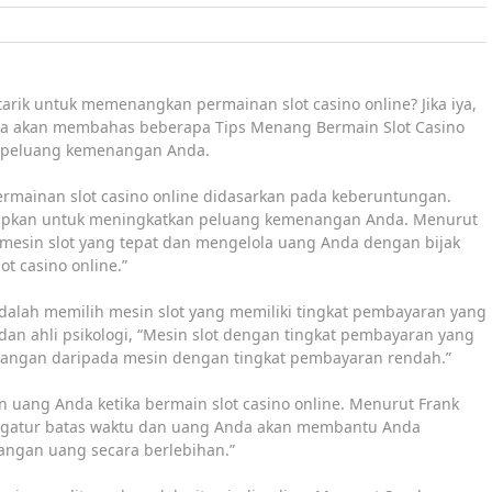
arik untuk memenangkan permainan slot casino online? Jika iya,
kita akan membahas beberapa Tips Menang Bermain Slot Casino
 peluang kemenangan Anda.
mainan slot casino online didasarkan pada keberuntungan.
rapkan untuk meningkatkan peluang kemenangan Anda. Menurut
h mesin slot yang tepat dan mengelola uang Anda dengan bijak
t casino online.”
adalah memilih mesin slot yang memiliki tingkat pembayaran yang
dan ahli psikologi, “Mesin slot dengan tingkat pembayaran yang
angan daripada mesin dengan tingkat pembayaran rendah.”
n uang Anda ketika bermain slot casino online. Menurut Frank
Mengatur batas waktu dan uang Anda akan membantu Anda
angan uang secara berlebihan.”