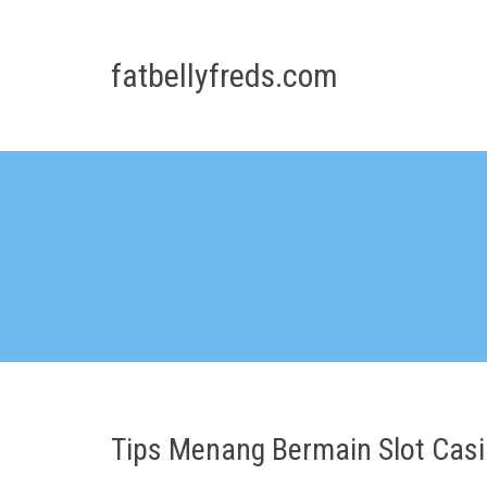
Skip
to
content
fatbellyfreds.com
Tips Menang Bermain Slot Casi