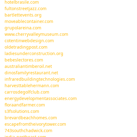
hotelbrasile.com
fultonstreetjazz.com
bartlettevents.org
moveablecontainer.com
grupolareina.com
www.cherryvalleymuseum.com
cotentinwebdesign.com
oldetradingpost.com
ladiesunderconstruction.org
bebeslectores.com
australiantimberoil.net
dinosfamilyrestaurant.net
infraredbuildingtechnologies.com
harvesttablehermann.com
carrosdegolfclub.com
energydevelopmentassociates.com
floraandfarmer.com
s3fsolutions.com
brevardbeachhomes.com
escapefromtheivorytower.com
743southchadwick.com
india-northeast.com