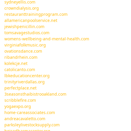
sydneyellis.com
crowndialysis.org
restauranttrainingprogram.com
allamericanpoolservice.net
jewishpenicillin.com
tomsavagestudios.com
womens-wellbeing-and-mental-health.com
virginiafolkmusic.org
ovationsdance.com
ribandrhein.com
kolekcje.net
catolicanto.com
lbkeducationcenter.org
trinityriverdallas.org
perfectplace.net
3seasonsthaibistrooakland.com
scribblefire.com
yogaexpo.org
home-careassociates.com
andreacavaletto.com
parksleylivestocksupply.com
boisedharmacenter.org