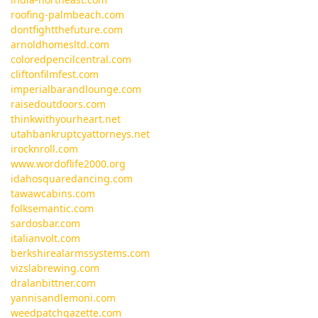
roofing-palmbeach.com
dontfightthefuture.com
arnoldhomesltd.com
coloredpencilcentral.com
cliftonfilmfest.com
imperialbarandlounge.com
raisedoutdoors.com
thinkwithyourheart.net
utahbankruptcyattorneys.net
irocknroll.com
www.wordoflife2000.org
idahosquaredancing.com
tawawcabins.com
folksemantic.com
sardosbar.com
italianvolt.com
berkshirealarmssystems.com
vizslabrewing.com
dralanbittner.com
yannisandlemoni.com
weedpatchgazette.com