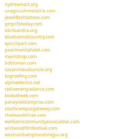
nydreamact.org
unagisushimetairie.com
jewelflashtattoos.com
getpcfixtoday.com
bbrtbandra.org
bluebonnetcountry.com
epicclipart.com
pearlmanilahotel.com
maintdrop.com
bobtoman.com
sosanimauxtunisie.org
kogroofing.com
alpinedentist.net
radioenergiadance.com
kookotheek.com
panayiotislamprou.com
southcampusgateway.com
chateaudelisse.com
wellborncommunityassociation.com
wildwoodfilmfestival.com
westnorthamptonshirejpu.org