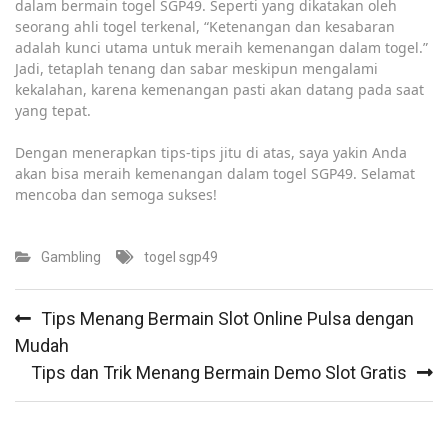
dalam bermain togel SGP49. Seperti yang dikatakan oleh
seorang ahli togel terkenal, “Ketenangan dan kesabaran
adalah kunci utama untuk meraih kemenangan dalam togel.”
Jadi, tetaplah tenang dan sabar meskipun mengalami
kekalahan, karena kemenangan pasti akan datang pada saat
yang tepat.
Dengan menerapkan tips-tips jitu di atas, saya yakin Anda
akan bisa meraih kemenangan dalam togel SGP49. Selamat
mencoba dan semoga sukses!
Gambling
togel sgp49
Post
Tips Menang Bermain Slot Online Pulsa dengan
navigation
Mudah
Tips dan Trik Menang Bermain Demo Slot Gratis