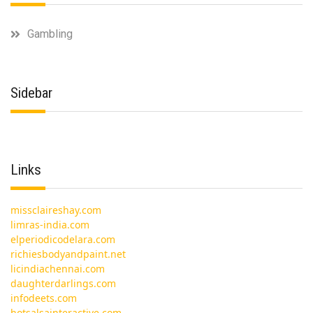
Gambling
Sidebar
Links
missclaireshay.com
limras-india.com
elperiodicodelara.com
richiesbodyandpaint.net
licindiachennai.com
daughterdarlings.com
infodeets.com
hotsalsainteractive.com