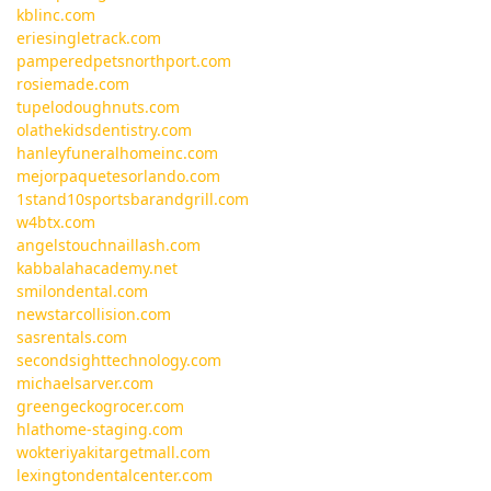
kblinc.com
eriesingletrack.com
pamperedpetsnorthport.com
rosiemade.com
tupelodoughnuts.com
olathekidsdentistry.com
hanleyfuneralhomeinc.com
mejorpaquetesorlando.com
1stand10sportsbarandgrill.com
w4btx.com
angelstouchnaillash.com
kabbalahacademy.net
smilondental.com
newstarcollision.com
sasrentals.com
secondsighttechnology.com
michaelsarver.com
greengeckogrocer.com
hlathome-staging.com
wokteriyakitargetmall.com
lexingtondentalcenter.com