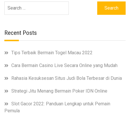
Search
for:
Recent Posts
Tips Terbaik Bermain Togel Macau 2022
Cara Bermain Casino Live Secara Online yang Mudah
Rahasia Kesuksesan Situs Judi Bola Terbesar di Dunia
Strategi Jitu Menang Bermain Poker IDN Online
Slot Gacor 2022: Panduan Lengkap untuk Pemain
Pemula