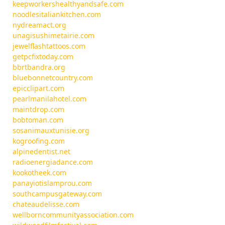
keepworkershealthyandsafe.com
noodlesitaliankitchen.com
nydreamact.org
unagisushimetairie.com
jewelflashtattoos.com
getpcfixtoday.com
bbrtbandra.org
bluebonnetcountry.com
epicclipart.com
pearlmanilahotel.com
maintdrop.com
bobtoman.com
sosanimauxtunisie.org
kogroofing.com
alpinedentist.net
radioenergiadance.com
kookotheek.com
panayiotislamprou.com
southcampusgateway.com
chateaudelisse.com
wellborncommunityassociation.com