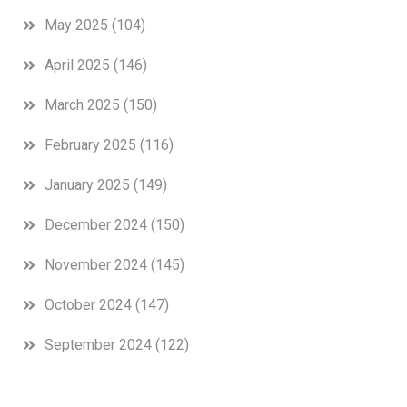
May 2025
(104)
April 2025
(146)
March 2025
(150)
February 2025
(116)
January 2025
(149)
December 2024
(150)
November 2024
(145)
October 2024
(147)
September 2024
(122)