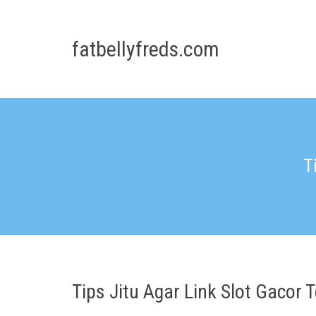
Skip
to
content
fatbellyfreds.com
T
Tips Jitu Agar Link Slot Gacor