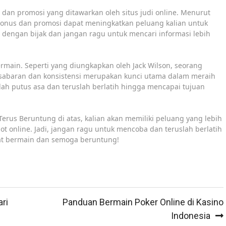
 dan promosi yang ditawarkan oleh situs judi online. Menurut
Bonus dan promosi dapat meningkatkan peluang kalian untuk
dengan bijak dan jangan ragu untuk mencari informasi lebih
ermain. Seperti yang diungkapkan oleh Jack Wilson, seorang
Kesabaran dan konsistensi merupakan kunci utama dalam meraih
ah putus asa dan teruslah berlatih hingga mencapai tujuan
Terus Beruntung di atas, kalian akan memiliki peluang yang lebih
 online. Jadi, jangan ragu untuk mencoba dan teruslah berlatih
mat bermain dan semoga beruntung!
ri
Panduan Bermain Poker Online di Kasino
Indonesia