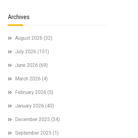
Archives
August 2026
(32)
July 2026
(151)
June 2026
(69)
March 2026
(4)
February 2026
(5)
January 2026
(40)
December 2025
(34)
September 2025
(1)