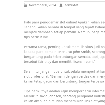
November 8, 2024
adminfat
Halo para penggemar slot online! Apakah kalian se
Tenang, kalian berada di tempat yang tepat! Dalam 
menjadi dambaan setiap pemain. Namun, bagaimana 
tips berikut ini!
Pertama-tama, penting untuk memilih situs judi 
kepada para pemain. Menurut John Smith, seorang ah
bergantung pada keberuntungan semata, tapi juga p
tersebut fair play dan memiliki lisensi resmi.”
Selain itu, jangan lupa untuk selalu memperhatik
slot profesional, “Bermain dengan cerdas dan men
kalian tetap gacor dan beruntung. Jangan terbawa
Tips berikutnya adalah rajin memperbarui informas
Menurut David Johnson, seorang pengamat industr
kalian akan lebih mudah menemukan link slot yan