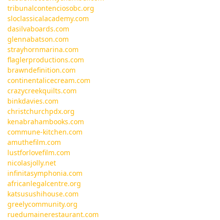
tribunalcontenciosobc.org
sloclassicalacademy.com
dasilvaboards.com
glennabatson.com
strayhornmarina.com
flaglerproductions.com
brawndefinition.com
continentalicecream.com
crazycreekquilts.com
binkdavies.com
christchurchpdx.org
kenabrahambooks.com
commune-kitchen.com
amuthefilm.com
lustforlovefilm.com
nicolasjolly.net
infinitasymphonia.com
africanlegalcentre.org
katsusushihouse.com
greelycommunity.org
ruedumainerestaurant.com