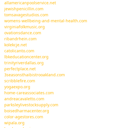
allamericanpoolservice.net
jewishpenicillin.com
tomsavagestudios.com
womens-wellbeing-and-mental-health.com
virginiafolkmusic.org
ovationsdance.com
ribandrhein.com
kolekcje.net
catolicanto.com
lbkeducationcenter.org
trinityriverdallas.org
perfectplace.net
3seasonsthaibistrooakland.com
scribblefire.com
yogaexpo.org
home-careassociates.com
andreacavaletto.com
parksleylivestocksupply.com
boisedharmacenter.org
color-agestores.com
wipala.org