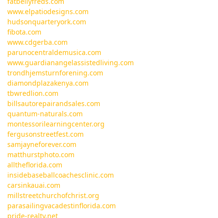
fatbellyfreds.com
www.elpatiodesigns.com
hudsonquarteryork.com
fibota.com
www.cdgerba.com
parunocentraldemusica.com
www.guardianangelassistedliving.com
trondhjemsturnforening.com
diamondplazakenya.com
tbwredlion.com
billsautorepairandsales.com
quantum-naturals.com
montessorilearningcenter.org
fergusonstreetfest.com
samjayneforever.com
matthurstphoto.com
alltheflorida.com
insidebaseballcoachesclinic.com
carsinkauai.com
millstreetchurchofchrist.org
parasailingvacadestinflorida.com
pride-realty.net