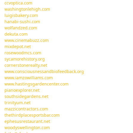
ccvoptica.com
washingtonlehigh.com
luigisbakery.com
hanabi-sushi.com
wolfandzed.com
dekuta.com
www.cinemabuzz.com
mixdepot.net
rosewoodmcs.com
sycamorehistory.org
cornerstonerealty.net
www.consciousnessandbiofeedback.org
www.iamzowilliams.com
www.hastingsgardencenter.com
pianoexplorer.net
southsidegardens.net
trinityum.net
mazzicontractors.com
thethirdplacesportsbar.com
ephesusrestaurant.net
woodyswellington.com