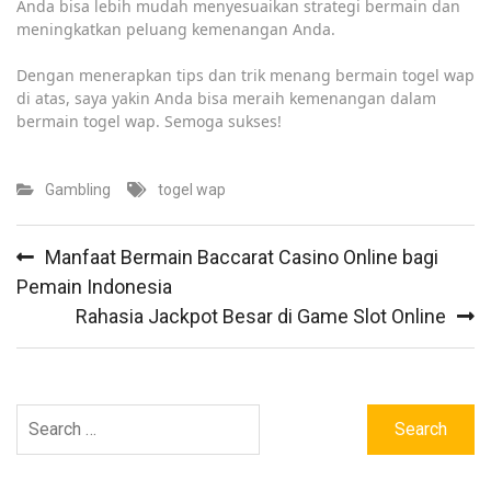
Anda bisa lebih mudah menyesuaikan strategi bermain dan
meningkatkan peluang kemenangan Anda.
Dengan menerapkan tips dan trik menang bermain togel wap
di atas, saya yakin Anda bisa meraih kemenangan dalam
bermain togel wap. Semoga sukses!
Gambling
togel wap
Post
Manfaat Bermain Baccarat Casino Online bagi
navigation
Pemain Indonesia
Rahasia Jackpot Besar di Game Slot Online
Search
for: