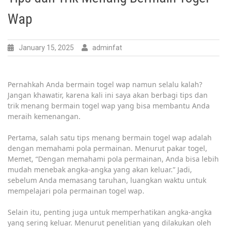
Wap
January 15, 2025
adminfat
Pernahkah Anda bermain togel wap namun selalu kalah?
Jangan khawatir, karena kali ini saya akan berbagi tips dan
trik menang bermain togel wap yang bisa membantu Anda
meraih kemenangan.
Pertama, salah satu tips menang bermain togel wap adalah
dengan memahami pola permainan. Menurut pakar togel,
Memet, “Dengan memahami pola permainan, Anda bisa lebih
mudah menebak angka-angka yang akan keluar.” Jadi,
sebelum Anda memasang taruhan, luangkan waktu untuk
mempelajari pola permainan togel wap.
Selain itu, penting juga untuk memperhatikan angka-angka
yang sering keluar. Menurut penelitian yang dilakukan oleh