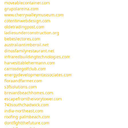
moveablecontainer.com
grupolareina.com
www.cherryvalleymuseum.com
cotentinwebdesign.com
oldetradingpost.com
ladiesunderconstruction.org
bebeslectores.com
australiantimberoil.net
dinosfamilyrestaurant.net
infraredbuildingtechnologies.com
harvesttablehermann.com
carrosdegolfclub.com
energydevelopmentassociates.com
floraandfarmer.com
s3fsolutions.com
brevardbeachhomes.com
escapefromtheivorytower.com
743southchadwick.com
india-northeast.com
roofing-palmbeach.com
dontfightthefuture.com