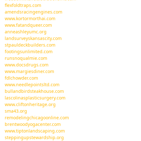
flexfoldtraps.com
amendsracingengines.com
www.kortormorthai.com
www.fatandqueer.com
anneashleyumc.org
landsurveyskansascity.com
stpauldeckbuilders.com
footingsunlimited.com
runsnoqualmie.com
www.docsdrugs.com
www.margiesdiner.com
fdlchowder.com
www.needlepointsltd.com
bullandbirdsteakhouse.com
lascolinasplasticsurgery.com
www.cliftonheritage.org
sma43.org
remodelingchicagoonline.com
brentwoodyogacenter.com
www.tiptonlandscaping.com
steppingupstewardship.org