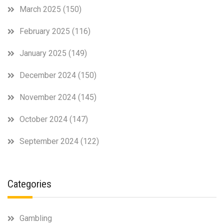
March 2025
(150)
February 2025
(116)
January 2025
(149)
December 2024
(150)
November 2024
(145)
October 2024
(147)
September 2024
(122)
Categories
Gambling