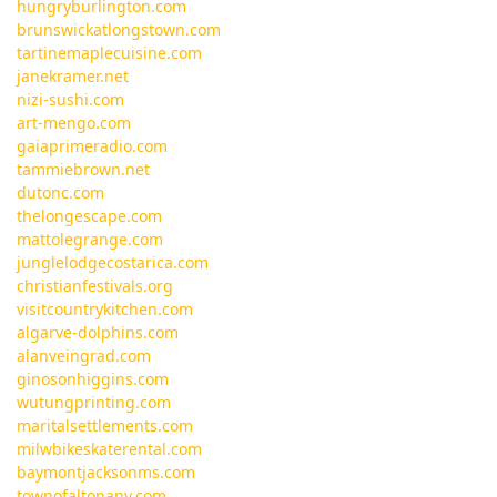
hungryburlington.com
brunswickatlongstown.com
tartinemaplecuisine.com
janekramer.net
nizi-sushi.com
art-mengo.com
gaiaprimeradio.com
tammiebrown.net
dutonc.com
thelongescape.com
mattolegrange.com
junglelodgecostarica.com
christianfestivals.org
visitcountrykitchen.com
algarve-dolphins.com
alanveingrad.com
ginosonhiggins.com
wutungprinting.com
maritalsettlements.com
milwbikeskaterental.com
baymontjacksonms.com
townofaltonany.com