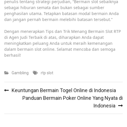
penulis tentang strategi perjudian, “Bermain slot sebaiknya
sebagai hiburan semata dan bukan sebagai sumber
penghasilan utama. Tetapkan batasan modal bermain Anda
dan jangan pernah bermain melebihi batasan tersebut.”
Dengan menerapkan Tips dan Trik Menang Bermain Slot RTP
di Agen Judi Terbaik di atas, diharapkan Anda dapat
meningkatkan peluang Anda untuk meraih kemenangan
dalam bermain slot online. Selamat mencoba dan semoga
berhasil!
Gambling
rtp slot
Post
Keuntungan Bermain Togel Online di Indonesia
navigation
Panduan Bermain Poker Online Yang Nyata di
Indonesia