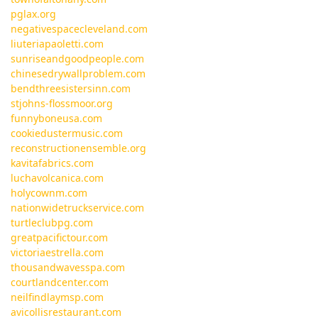
pglax.org
negativespacecleveland.com
liuteriapaoletti.com
sunriseandgoodpeople.com
chinesedrywallproblem.com
bendthreesistersinn.com
stjohns-flossmoor.org
funnyboneusa.com
cookiedustermusic.com
reconstructionensemble.org
kavitafabrics.com
luchavolcanica.com
holycownm.com
nationwidetruckservice.com
turtleclubpg.com
greatpacifictour.com
victoriaestrella.com
thousandwavesspa.com
courtlandcenter.com
neilfindlaymsp.com
avicollisrestaurant.com