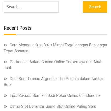
Search
for:
Recent Posts
Cara Menggunakan Buku Mimpi Togel dengan Benar agar
Tepat Sasaran
Perbedaan Antara Casino Online Terpercaya dan Abal-
abal
Duel Seru Timnas Argentina dan Prancis dalam Taruhan
Bola
Tips Sukses Bermain Judi Poker Online di Indonesia
Demo Slot Bonanza: Game Slot Online Paling Seru