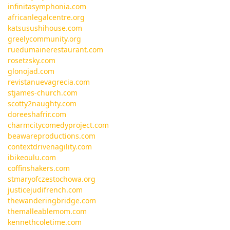
infinitasymphonia.com
africanlegalcentre.org
katsusushihouse.com
greelycommunity.org
ruedumainerestaurant.com
rosetzsky.com
glonojad.com
revistanuevagrecia.com
stjames-church.com
scotty2naughty.com
doreeshafrir.com
charmcitycomedyproject.com
beawareproductions.com
contextdrivenagility.com
ibikeoulu.com
coffinshakers.com
stmaryofczestochowa.org
justicejudifrench.com
thewanderingbridge.com
themalleablemom.com
kennethcoletime.com