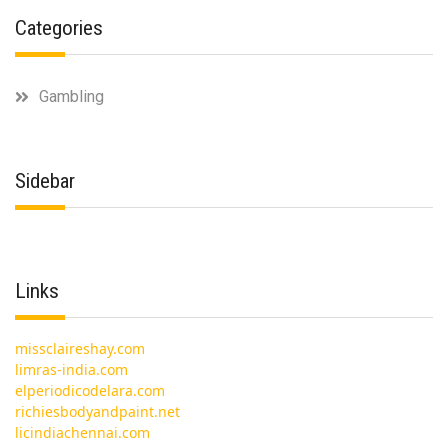
Categories
Gambling
Sidebar
Links
missclaireshay.com
limras-india.com
elperiodicodelara.com
richiesbodyandpaint.net
licindiachennai.com