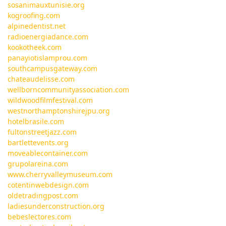
sosanimauxtunisie.org
kogroofing.com
alpinedentist.net
radioenergiadance.com
kookotheek.com
panayiotislamprou.com
southcampusgateway.com
chateaudelisse.com
wellborncommunityassociation.com
wildwoodfilmfestival.com
westnorthamptonshirejpu.org
hotelbrasile.com
fultonstreetjazz.com
bartlettevents.org
moveablecontainer.com
grupolareina.com
www.cherryvalleymuseum.com
cotentinwebdesign.com
oldetradingpost.com
ladiesunderconstruction.org
bebeslectores.com