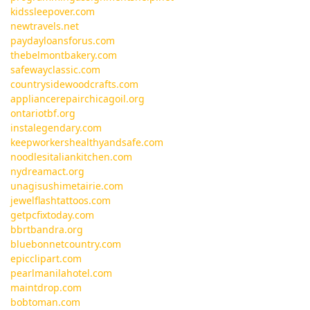
kidssleepover.com
newtravels.net
paydayloansforus.com
thebelmontbakery.com
safewayclassic.com
countrysidewoodcrafts.com
appliancerepairchicagoil.org
ontariotbf.org
instalegendary.com
keepworkershealthyandsafe.com
noodlesitaliankitchen.com
nydreamact.org
unagisushimetairie.com
jewelflashtattoos.com
getpcfixtoday.com
bbrtbandra.org
bluebonnetcountry.com
epicclipart.com
pearlmanilahotel.com
maintdrop.com
bobtoman.com