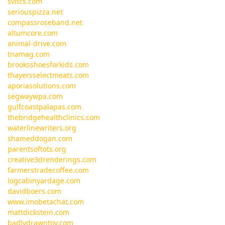
svitcs.com
seriouspizza.net
compassroseband.net
altumcore.com
animal-drive.com
tnamag.com
brooksshoesforkids.com
thayersselectmeats.com
aporiasolutions.com
segwaywpa.com
gulfcoastpalapas.com
thebridgehealthclinics.com
waterlinewriters.org
shameddogan.com
parentsoftots.org
creative3drenderings.com
farmerstradecoffee.com
logcabinyardage.com
davidboers.com
www.imobetachat.com
mattdickstein.com
badlydrawntoy.com