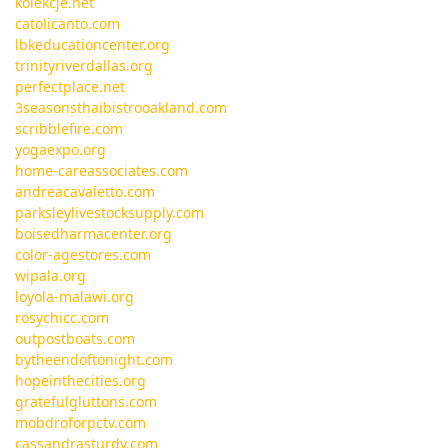
kolekcje.net
catolicanto.com
lbkeducationcenter.org
trinityriverdallas.org
perfectplace.net
3seasonsthaibistrooakland.com
scribblefire.com
yogaexpo.org
home-careassociates.com
andreacavaletto.com
parksleylivestocksupply.com
boisedharmacenter.org
color-agestores.com
wipala.org
loyola-malawi.org
rosychicc.com
outpostboats.com
bytheendoftonight.com
hopeinthecities.org
gratefulgluttons.com
mobdroforpctv.com
cassandrasturdy.com