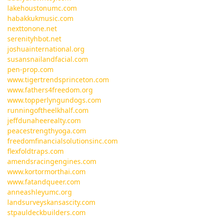
lakehoustonumc.com
habakkukmusic.com
nexttonone.net
serenityhbot.net
joshuainternational.org
susansnailandfacial.com
pen-prop.com
www.tigertrendsprinceton.com
www.fathers4freedom.org
www.topperlyngundogs.com
runningoftheelkhalf.com
jeffdunaheerealty.com
peacestrengthyoga.com
freedomfinancialsolutionsinc.com
flexfoldtraps.com
amendsracingengines.com
www.kortormorthai.com
www.fatandqueer.com
anneashleyumc.org
landsurveyskansascity.com
stpauldeckbuilders.com