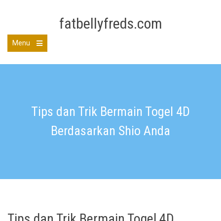
Skip
to
fatbellyfreds.com
content
Menu
Open
the
main
menu
Tips dan Trik Bermain Togel 4D
Berdasarkan Shio Anda
Tips dan Trik Bermain Togel 4D