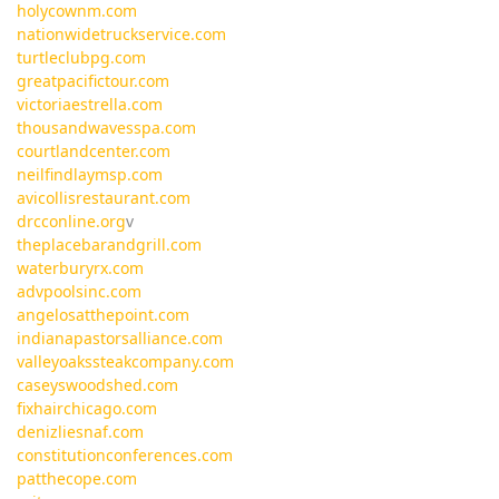
holycownm.com
nationwidetruckservice.com
turtleclubpg.com
greatpacifictour.com
victoriaestrella.com
thousandwavesspa.com
courtlandcenter.com
neilfindlaymsp.com
avicollisrestaurant.com
drcconline.org
v
theplacebarandgrill.com
waterburyrx.com
advpoolsinc.com
angelosatthepoint.com
indianapastorsalliance.com
valleyoakssteakcompany.com
caseyswoodshed.com
fixhairchicago.com
denizliesnaf.com
constitutionconferences.com
patthecope.com