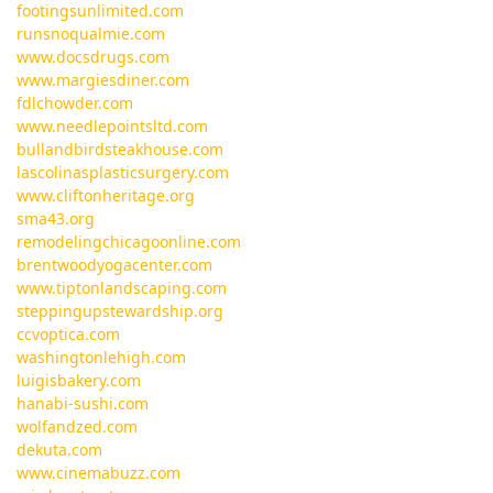
footingsunlimited.com
runsnoqualmie.com
www.docsdrugs.com
www.margiesdiner.com
fdlchowder.com
www.needlepointsltd.com
bullandbirdsteakhouse.com
lascolinasplasticsurgery.com
www.cliftonheritage.org
sma43.org
remodelingchicagoonline.com
brentwoodyogacenter.com
www.tiptonlandscaping.com
steppingupstewardship.org
ccvoptica.com
washingtonlehigh.com
luigisbakery.com
hanabi-sushi.com
wolfandzed.com
dekuta.com
www.cinemabuzz.com