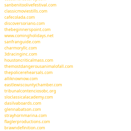
sanbenitoolivefestival.com
classicmoviestills.com
cafecolada.com
discoversoriano.com
thebeginnerspoint.com
www.comingholidays.net
sanfranguide.com
charmoryllc.com
3dracinginc.com
houstoncriticalmass.com
themostdangerousanimalofall.com
thepolicerehearsals.com
alliknownow.com
eastlewiscountychamber.com
tribunalcontenciosobc.org
sloclassicalacademy.com
dasilvaboards.com
glennabatson.com
strayhornmarina.com
flaglerproductions.com
brawndefinition.com