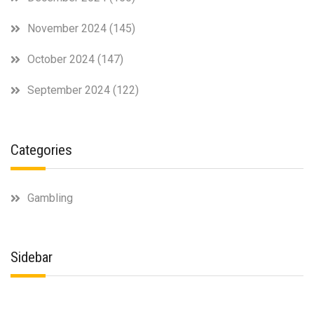
November 2024
(145)
October 2024
(147)
September 2024
(122)
Categories
Gambling
Sidebar