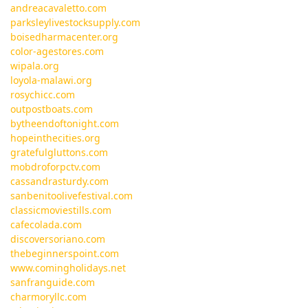
andreacavaletto.com
parksleylivestocksupply.com
boisedharmacenter.org
color-agestores.com
wipala.org
loyola-malawi.org
rosychicc.com
outpostboats.com
bytheendoftonight.com
hopeinthecities.org
gratefulgluttons.com
mobdroforpctv.com
cassandrasturdy.com
sanbenitoolivefestival.com
classicmoviestills.com
cafecolada.com
discoversoriano.com
thebeginnerspoint.com
www.comingholidays.net
sanfranguide.com
charmoryllc.com