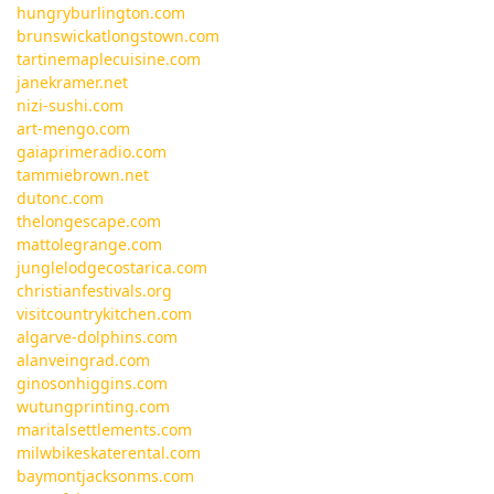
hungryburlington.com
brunswickatlongstown.com
tartinemaplecuisine.com
janekramer.net
nizi-sushi.com
art-mengo.com
gaiaprimeradio.com
tammiebrown.net
dutonc.com
thelongescape.com
mattolegrange.com
junglelodgecostarica.com
christianfestivals.org
visitcountrykitchen.com
algarve-dolphins.com
alanveingrad.com
ginosonhiggins.com
wutungprinting.com
maritalsettlements.com
milwbikeskaterental.com
baymontjacksonms.com