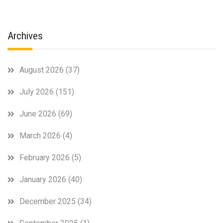
Archives
August 2026
(37)
July 2026
(151)
June 2026
(69)
March 2026
(4)
February 2026
(5)
January 2026
(40)
December 2025
(34)