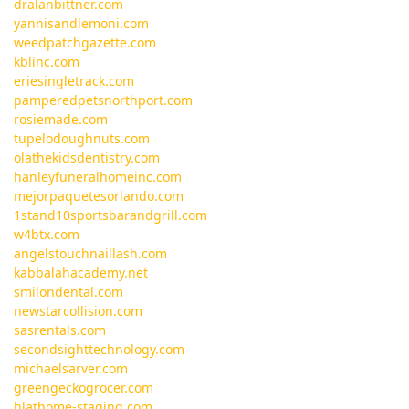
dralanbittner.com
yannisandlemoni.com
weedpatchgazette.com
kblinc.com
eriesingletrack.com
pamperedpetsnorthport.com
rosiemade.com
tupelodoughnuts.com
olathekidsdentistry.com
hanleyfuneralhomeinc.com
mejorpaquetesorlando.com
1stand10sportsbarandgrill.com
w4btx.com
angelstouchnaillash.com
kabbalahacademy.net
smilondental.com
newstarcollision.com
sasrentals.com
secondsighttechnology.com
michaelsarver.com
greengeckogrocer.com
hlathome-staging.com