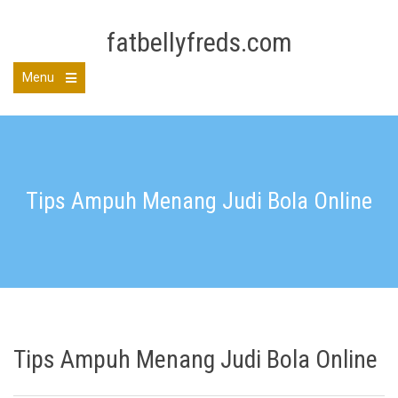
Skip
to
fatbellyfreds.com
content
Menu
Open
the
main
menu
Tips Ampuh Menang Judi Bola Online
Tips Ampuh Menang Judi Bola Online