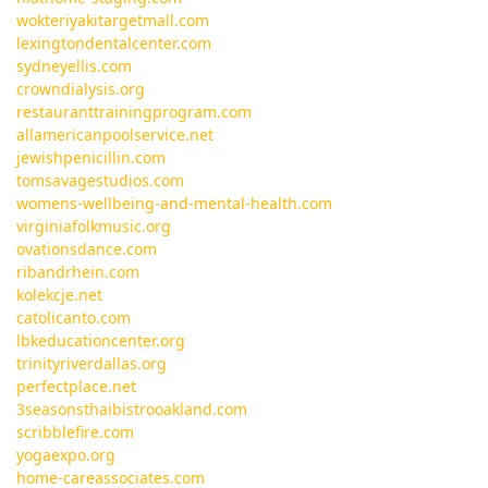
wokteriyakitargetmall.com
lexingtondentalcenter.com
sydneyellis.com
crowndialysis.org
restauranttrainingprogram.com
allamericanpoolservice.net
jewishpenicillin.com
tomsavagestudios.com
womens-wellbeing-and-mental-health.com
virginiafolkmusic.org
ovationsdance.com
ribandrhein.com
kolekcje.net
catolicanto.com
lbkeducationcenter.org
trinityriverdallas.org
perfectplace.net
3seasonsthaibistrooakland.com
scribblefire.com
yogaexpo.org
home-careassociates.com