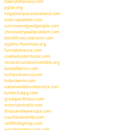
townofaltonany.com
pglax.org
negativespacecleveland.com
liuteriapaoletti.com
sunriseandgoodpeople.com
chinesedrywallproblem.com
bendthreesistersinn.com
stjohns-flossmoor.org
funnyboneusa.com
cookiedustermusic.com
reconstructionensemble.org
kavitafabrics.com
luchavolcanica.com
holycownm.com
nationwidetruckservice.com
turtleclubpg.com
greatpacifictour.com
victoriaestrella.com
thousandwavesspa.com
courtlandcenter.com
neilfindlaymsp.com
avicollisrestaurant.com