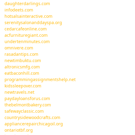
daughterdarlings.com
infodeets.com
hotsalsainteractive.com
serenitysalonanddayspa.org
cedarcafeonline.com
acfurnituregiant.com
undertenminutes.com
omnivere.com
rasadantips.com
newtimbuktu.com
altronicsmfg.com
eatbaconhill.com
programmingassignmentshelp.net
kidssleepover.com
newtravels.net
paydayloansforus.com
thebelmontbakery.com
safewayclassic.com
countrysidewoodcrafts.com
appliancerepairchicagoil.org
ontariotbf.org