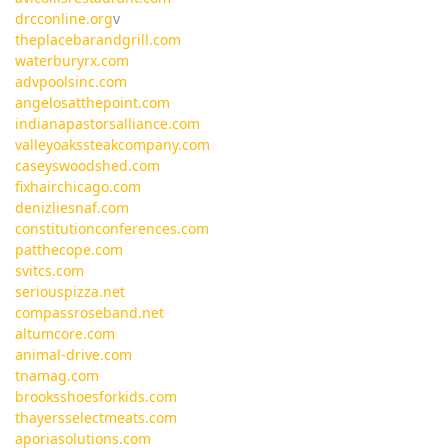
drcconline.org
v
theplacebarandgrill.com
waterburyrx.com
advpoolsinc.com
angelosatthepoint.com
indianapastorsalliance.com
valleyoakssteakcompany.com
caseyswoodshed.com
fixhairchicago.com
denizliesnaf.com
constitutionconferences.com
patthecope.com
svitcs.com
seriouspizza.net
compassroseband.net
altumcore.com
animal-drive.com
tnamag.com
brooksshoesforkids.com
thayersselectmeats.com
aporiasolutions.com