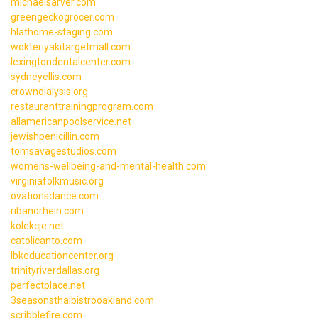
michaelsarver.com
greengeckogrocer.com
hlathome-staging.com
wokteriyakitargetmall.com
lexingtondentalcenter.com
sydneyellis.com
crowndialysis.org
restauranttrainingprogram.com
allamericanpoolservice.net
jewishpenicillin.com
tomsavagestudios.com
womens-wellbeing-and-mental-health.com
virginiafolkmusic.org
ovationsdance.com
ribandrhein.com
kolekcje.net
catolicanto.com
lbkeducationcenter.org
trinityriverdallas.org
perfectplace.net
3seasonsthaibistrooakland.com
scribblefire.com