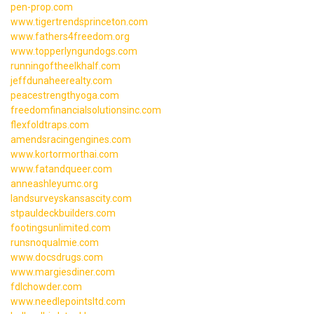
pen-prop.com
www.tigertrendsprinceton.com
www.fathers4freedom.org
www.topperlyngundogs.com
runningoftheelkhalf.com
jeffdunaheerealty.com
peacestrengthyoga.com
freedomfinancialsolutionsinc.com
flexfoldtraps.com
amendsracingengines.com
www.kortormorthai.com
www.fatandqueer.com
anneashleyumc.org
landsurveyskansascity.com
stpauldeckbuilders.com
footingsunlimited.com
runsnoqualmie.com
www.docsdrugs.com
www.margiesdiner.com
fdlchowder.com
www.needlepointsltd.com