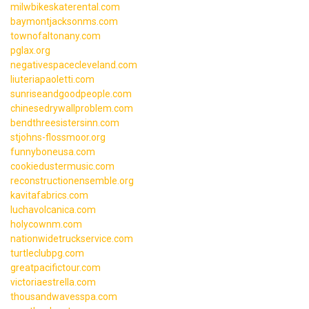
milwbikeskaterental.com
baymontjacksonms.com
townofaltonany.com
pglax.org
negativespacecleveland.com
liuteriapaoletti.com
sunriseandgoodpeople.com
chinesedrywallproblem.com
bendthreesistersinn.com
stjohns-flossmoor.org
funnyboneusa.com
cookiedustermusic.com
reconstructionensemble.org
kavitafabrics.com
luchavolcanica.com
holycownm.com
nationwidetruckservice.com
turtleclubpg.com
greatpacifictour.com
victoriaestrella.com
thousandwavesspa.com