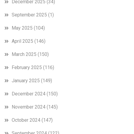
December 2025
(34)
September 2025
(1)
May 2025
(104)
April 2025
(146)
March 2025
(150)
February 2025
(116)
January 2025
(149)
December 2024
(150)
November 2024
(145)
October 2024
(147)
September 2024
(122)