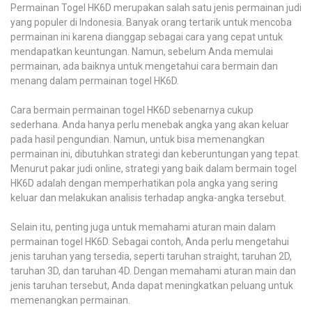
Permainan Togel HK6D merupakan salah satu jenis permainan judi
yang populer di Indonesia. Banyak orang tertarik untuk mencoba
permainan ini karena dianggap sebagai cara yang cepat untuk
mendapatkan keuntungan. Namun, sebelum Anda memulai
permainan, ada baiknya untuk mengetahui cara bermain dan
menang dalam permainan togel HK6D.
Cara bermain permainan togel HK6D sebenarnya cukup
sederhana. Anda hanya perlu menebak angka yang akan keluar
pada hasil pengundian. Namun, untuk bisa memenangkan
permainan ini, dibutuhkan strategi dan keberuntungan yang tepat.
Menurut pakar judi online, strategi yang baik dalam bermain togel
HK6D adalah dengan memperhatikan pola angka yang sering
keluar dan melakukan analisis terhadap angka-angka tersebut.
Selain itu, penting juga untuk memahami aturan main dalam
permainan togel HK6D. Sebagai contoh, Anda perlu mengetahui
jenis taruhan yang tersedia, seperti taruhan straight, taruhan 2D,
taruhan 3D, dan taruhan 4D. Dengan memahami aturan main dan
jenis taruhan tersebut, Anda dapat meningkatkan peluang untuk
memenangkan permainan.