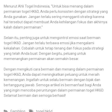
Menurut Ahli Togel Indonesia, “Untuk bisa menang dalam
permainan togel HK6D, Anda perlu konsisten dengan strategi yang
Anda gunakan. Jangan terlalu sering mengganti strategi karena
hal tersebut dapat membuat Anda kehilangan fokus dan akhirnya
kalah dalam permainan.”
Selain itu, penting juga untuk mengontrol emosi saat bermain
togel HK6D. Jangan terlalu terbawa emosi jika mengalami
kekalahan. Cobalah untuk tetap tenang dan fokus pada strategi
yang telah Anda buat. Dengan begitu, peluang untuk
memenangkan permainan akan semakin besar.
Dengan mengikuti cara bermain dan menang dalam permainan
togel HK6D, Anda dapat meningkatkan peluang untuk meraih
kemenangan. Ingatlah untuk selalu bermain dengan bijak dan
bertanggung jawab. Semoga artikel ini bermanfaat bagi Anda
yang ingin mencoba peruntungan dalam permainan togel HK6D.
Selamat bermain dan semoga berhasil!
Gambling
togel hk6d