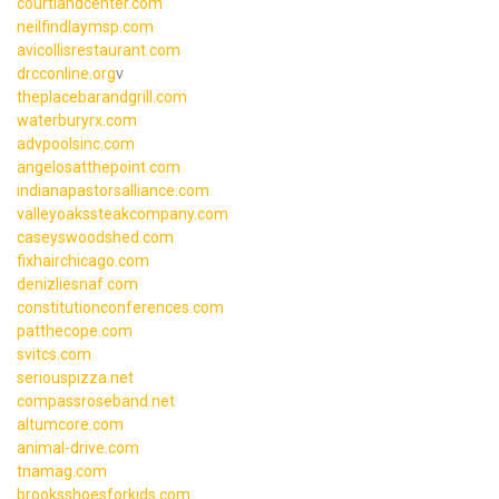
courtlandcenter.com
neilfindlaymsp.com
avicollisrestaurant.com
drcconline.org
v
theplacebarandgrill.com
waterburyrx.com
advpoolsinc.com
angelosatthepoint.com
indianapastorsalliance.com
valleyoakssteakcompany.com
caseyswoodshed.com
fixhairchicago.com
denizliesnaf.com
constitutionconferences.com
patthecope.com
svitcs.com
seriouspizza.net
compassroseband.net
altumcore.com
animal-drive.com
tnamag.com
brooksshoesforkids.com