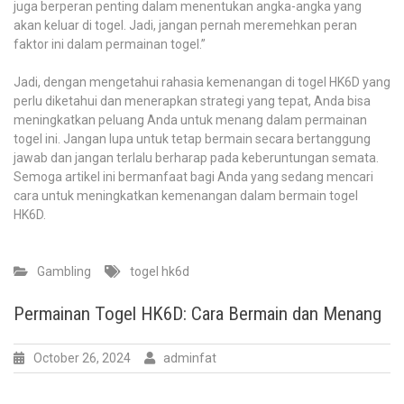
juga berperan penting dalam menentukan angka-angka yang
akan keluar di togel. Jadi, jangan pernah meremehkan peran
faktor ini dalam permainan togel.”
Jadi, dengan mengetahui rahasia kemenangan di togel HK6D yang
perlu diketahui dan menerapkan strategi yang tepat, Anda bisa
meningkatkan peluang Anda untuk menang dalam permainan
togel ini. Jangan lupa untuk tetap bermain secara bertanggung
jawab dan jangan terlalu berharap pada keberuntungan semata.
Semoga artikel ini bermanfaat bagi Anda yang sedang mencari
cara untuk meningkatkan kemenangan dalam bermain togel
HK6D.
Gambling
togel hk6d
Permainan Togel HK6D: Cara Bermain dan Menang
October 26, 2024
adminfat