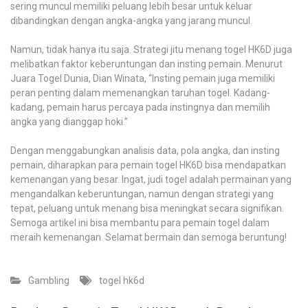
sering muncul memiliki peluang lebih besar untuk keluar
dibandingkan dengan angka-angka yang jarang muncul.
Namun, tidak hanya itu saja. Strategi jitu menang togel HK6D juga
melibatkan faktor keberuntungan dan insting pemain. Menurut
Juara Togel Dunia, Dian Winata, “Insting pemain juga memiliki
peran penting dalam memenangkan taruhan togel. Kadang-
kadang, pemain harus percaya pada instingnya dan memilih
angka yang dianggap hoki.”
Dengan menggabungkan analisis data, pola angka, dan insting
pemain, diharapkan para pemain togel HK6D bisa mendapatkan
kemenangan yang besar. Ingat, judi togel adalah permainan yang
mengandalkan keberuntungan, namun dengan strategi yang
tepat, peluang untuk menang bisa meningkat secara signifikan.
Semoga artikel ini bisa membantu para pemain togel dalam
meraih kemenangan. Selamat bermain dan semoga beruntung!
Gambling
togel hk6d