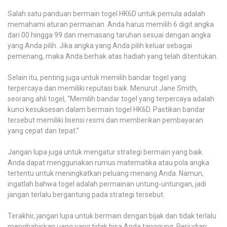
Salah satu panduan bermain togel HK6D untuk pemula adalah
memahami aturan permainan. Anda harus memilih 6 digit angka
dari 00 hingga 99 dan memasang taruhan sesuai dengan angka
yang Anda pilih. Jika angka yang Anda pilih keluar sebagai
pemenang, maka Anda berhak atas hadiah yang telah ditentukan.
Selain itu, penting juga untuk memilih bandar togel yang
terpercaya dan memiliki reputasi baik. Menurut Jane Smith,
seorang ahli togel, “Memilih bandar togel yang terpercaya adalah
kunci kesuksesan dalam bermain togel HK6D. Pastikan bandar
tersebut memiliki lisensi resmi dan memberikan pembayaran
yang cepat dan tepat.”
Jangan lupa juga untuk mengatur strategi bermain yang baik.
Anda dapat menggunakan rumus matematika atau pola angka
tertentu untuk meningkatkan peluang menang Anda. Namun,
ingatlah bahwa togel adalah permainan untung-untungan, jadi
jangan terlalu bergantung pada strategi tersebut.
Terakhir, jangan lupa untuk bermain dengan bijak dan tidak terlalu
menghabiskan uang yang tidak bisa Anda tanggung. Perjudian