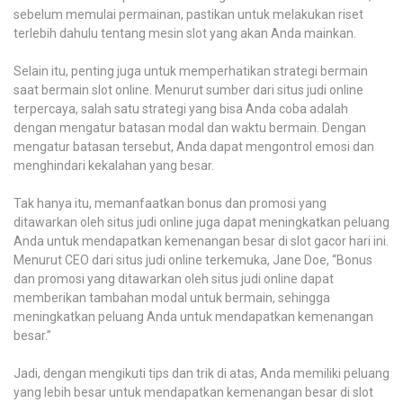
sebelum memulai permainan, pastikan untuk melakukan riset
terlebih dahulu tentang mesin slot yang akan Anda mainkan.
Selain itu, penting juga untuk memperhatikan strategi bermain
saat bermain slot online. Menurut sumber dari situs judi online
terpercaya, salah satu strategi yang bisa Anda coba adalah
dengan mengatur batasan modal dan waktu bermain. Dengan
mengatur batasan tersebut, Anda dapat mengontrol emosi dan
menghindari kekalahan yang besar.
Tak hanya itu, memanfaatkan bonus dan promosi yang
ditawarkan oleh situs judi online juga dapat meningkatkan peluang
Anda untuk mendapatkan kemenangan besar di slot gacor hari ini.
Menurut CEO dari situs judi online terkemuka, Jane Doe, “Bonus
dan promosi yang ditawarkan oleh situs judi online dapat
memberikan tambahan modal untuk bermain, sehingga
meningkatkan peluang Anda untuk mendapatkan kemenangan
besar.”
Jadi, dengan mengikuti tips dan trik di atas, Anda memiliki peluang
yang lebih besar untuk mendapatkan kemenangan besar di slot