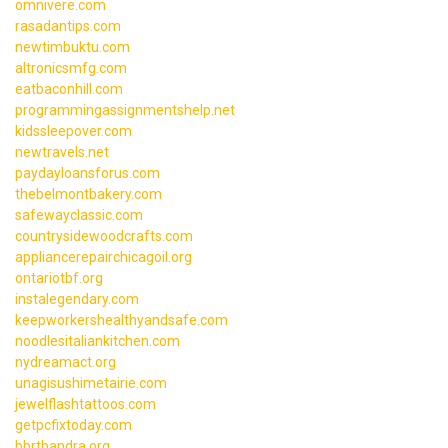
omnivere.com
rasadantips.com
newtimbuktu.com
altronicsmfg.com
eatbaconhill.com
programmingassignmentshelp.net
kidssleepover.com
newtravels.net
paydayloansforus.com
thebelmontbakery.com
safewayclassic.com
countrysidewoodcrafts.com
appliancerepairchicagoil.org
ontariotbf.org
instalegendary.com
keepworkershealthyandsafe.com
noodlesitaliankitchen.com
nydreamact.org
unagisushimetairie.com
jewelflashtattoos.com
getpcfixtoday.com
bbrtbandra.org