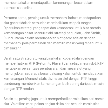
membantu kalian mendapatkan kemenangan besar dalam
bermain slot online.
Pertama-tama, penting untuk memahami bahwa mendapatkan
slot gacor tidaklah semudah membalikkan telapak tangan.
Diperlukan strategi yang tepat dan kesabaran untuk bisa meraih
kemenangan besar. Menurut ahli strategi perjudian, John Smith,
“Kunci utama dalam mendapatkan slot gacor adalah dengan
memahami pola permainan dan memilih mesin yang tepat untuk
dimainkan.”
Salah satu strategi jitu yang bisa kalian coba adalah dengan
memperhatikan RTP (Return to Player) dari setiap mesin slot. RTP
merupakan persentase pembayaran dari mesin slot yang
menunjukkan seberapa besar peluang kalian untuk mendapatkan
kemenangan. Menurut statistik, mesin slot dengan RTP tinggi
cenderung memberikan kemenangan lebih sering daripada mesin
dengan RTP rendah.
Selain itu, penting juga untuk memperhatikan volatilitas dari mesin
slot. Volatilitas merupakan tingkat risiko dari sebuah mesin slot,