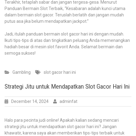
Terakhir, tetaplah sabar dan jangan tergesa-gesa. Menurut
Panduan Bermain Slot Terbaik, “Kesabaran adalah kunci utama
dalam bermain slot gacor. Teruslah berlatih dan jangan mudah
putus asa jika belum mendapatkan jackpot.”
Jadi, itulah panduan bermain slot gacor hari ini dengan mudah.
Ikuti tips-tips di atas dan tingkatkan peluang Anda memenangkan
hadiah besar di mesin slot favorit Anda. Selamat bermain dan
semoga sukses!
Gambling
slot gacor hari ini
Strategi Jitu untuk Mendapatkan Slot Gacor Hari Ini
December 14, 2024
adminfat
Halo para pecinta judi online! Apakah kalian sedang mencari
strategi jitu untuk mendapatkan slot gacor hari ini? Jangan
khawatir, karena saya akan memberikan tips-tips terbaik untuk