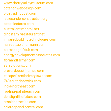
www.cherryvalleymuseum.com
cotentinwebdesign.com
oldetradingpost.com
ladiesunderconstruction.org
bebeslectores.com
australiantimberoil.net
dinosfamilyrestaurant.net
infraredbuildingtechnologies.com
harvesttablehermann.com
carrosdegolfclub.com
energydevelopmentassociates.com
floraandfarmer.com
s3fsolutions.com
brevardbeachhomes.com
escapefromtheivorytower.com
743southchadwick.com
india-northeast.com
roofing-palmbeach.com
dontfightthefuture.com
arnoldhomesltd.com
coloredpencilcentral.com