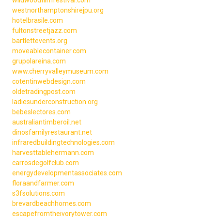
westnorthamptonshirejpu.org
hotelbrasile.com
fultonstreetjazz.com
bartlettevents.org
moveablecontainer.com
grupolareina.com
www.cherryvalleymuseum.com
cotentinwebdesign.com
oldetradingpost.com
ladiesunderconstruction.org
bebeslectores.com
australiantimberoil.net
dinosfamilyrestaurant.net
infraredbuildingtechnologies.com
harvesttablehermann.com
carrosdegolfclub.com
energydevelopmentassociates.com
floraandfarmer.com
s3fsolutions.com
brevardbeachhomes.com
escapefromtheivorytower.com