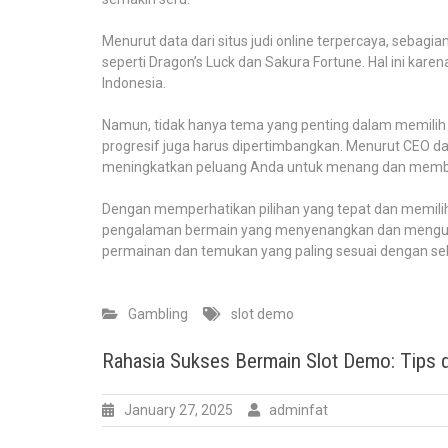
Menurut data dari situs judi online terpercaya, sebag
seperti Dragon’s Luck dan Sakura Fortune. Hal ini kar
Indonesia.
Namun, tidak hanya tema yang penting dalam memilih slo
progresif juga harus dipertimbangkan. Menurut CEO dari
meningkatkan peluang Anda untuk menang dan membu
Dengan memperhatikan pilihan yang tepat dan memilih
pengalaman bermain yang menyenangkan dan menguntu
permainan dan temukan yang paling sesuai dengan se
Gambling
slot demo
Rahasia Sukses Bermain Slot Demo: Tips 
January 27, 2025
adminfat