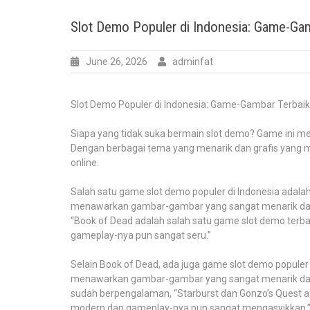
Slot Demo Populer di Indonesia: Game-Gam
June 26, 2026
adminfat
Slot Demo Populer di Indonesia: Game-Gambar Terbaik
Siapa yang tidak suka bermain slot demo? Game ini me
Dengan berbagai tema yang menarik dan grafis yang me
online.
Salah satu game slot demo populer di Indonesia adala
menawarkan gambar-gambar yang sangat menarik dan m
“Book of Dead adalah salah satu game slot demo terb
gameplay-nya pun sangat seru.”
Selain Book of Dead, ada juga game slot demo populer 
menawarkan gambar-gambar yang sangat menarik dan i
sudah berpengalaman, “Starburst dan Gonzo’s Quest a
modern dan gameplay-nya pun sangat mengasyikkan.