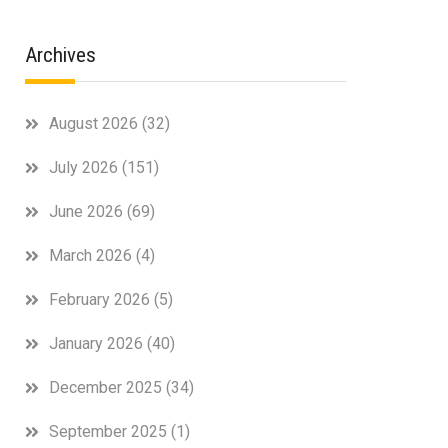
Archives
August 2026
(32)
July 2026
(151)
June 2026
(69)
March 2026
(4)
February 2026
(5)
January 2026
(40)
December 2025
(34)
September 2025
(1)