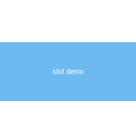
slot demo