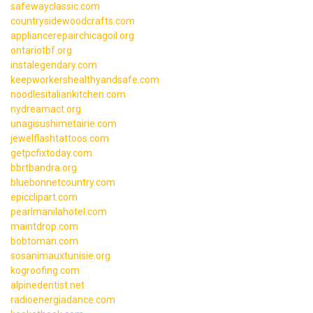
safewayclassic.com
countrysidewoodcrafts.com
appliancerepairchicagoil.org
ontariotbf.org
instalegendary.com
keepworkershealthyandsafe.com
noodlesitaliankitchen.com
nydreamact.org
unagisushimetairie.com
jewelflashtattoos.com
getpcfixtoday.com
bbrtbandra.org
bluebonnetcountry.com
epicclipart.com
pearlmanilahotel.com
maintdrop.com
bobtoman.com
sosanimauxtunisie.org
kogroofing.com
alpinedentist.net
radioenergiadance.com