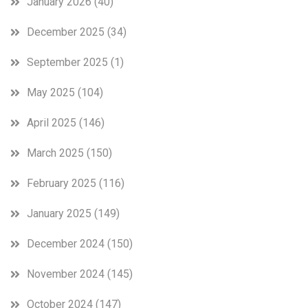
January 2026
(40)
December 2025
(34)
September 2025
(1)
May 2025
(104)
April 2025
(146)
March 2025
(150)
February 2025
(116)
January 2025
(149)
December 2024
(150)
November 2024
(145)
October 2024
(147)