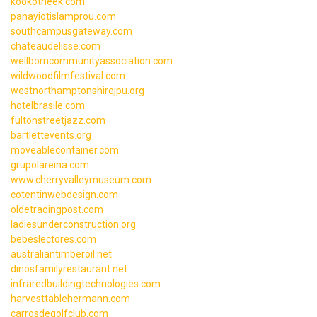
kookotheek.com
panayiotislamprou.com
southcampusgateway.com
chateaudelisse.com
wellborncommunityassociation.com
wildwoodfilmfestival.com
westnorthamptonshirejpu.org
hotelbrasile.com
fultonstreetjazz.com
bartlettevents.org
moveablecontainer.com
grupolareina.com
www.cherryvalleymuseum.com
cotentinwebdesign.com
oldetradingpost.com
ladiesunderconstruction.org
bebeslectores.com
australiantimberoil.net
dinosfamilyrestaurant.net
infraredbuildingtechnologies.com
harvesttablehermann.com
carrosdegolfclub.com