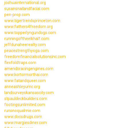
joshuainternational.org
susansnailandfacial.com
pen-prop.com
www.tigertrendsprinceton.com
www.fathers4freedom.org
www.topperlyngundogs.com
runningoftheelkhalf.com
jeffdunaheerealty.com
peacestrengthyoga.com
freedomfinancialsolutionsinc.com
flexfoldtraps.com
amendsracingengines.com
www.kortormorthai.com
www.fatandqueer.com
anneashleyumc.org
landsurveyskansascity.com
stpauldeckbuilders.com
footingsunlimited.com
runsnoqualmie.com
www.docsdrugs.com
www.margiesdiner.com