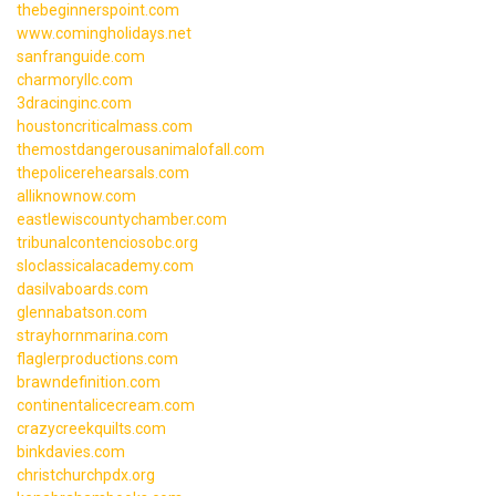
thebeginnerspoint.com
www.comingholidays.net
sanfranguide.com
charmoryllc.com
3dracinginc.com
houstoncriticalmass.com
themostdangerousanimalofall.com
thepolicerehearsals.com
alliknownow.com
eastlewiscountychamber.com
tribunalcontenciosobc.org
sloclassicalacademy.com
dasilvaboards.com
glennabatson.com
strayhornmarina.com
flaglerproductions.com
brawndefinition.com
continentalicecream.com
crazycreekquilts.com
binkdavies.com
christchurchpdx.org