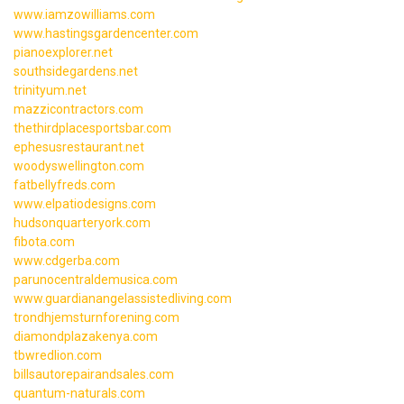
www.iamzowilliams.com
www.hastingsgardencenter.com
pianoexplorer.net
southsidegardens.net
trinityum.net
mazzicontractors.com
thethirdplacesportsbar.com
ephesusrestaurant.net
woodyswellington.com
fatbellyfreds.com
www.elpatiodesigns.com
hudsonquarteryork.com
fibota.com
www.cdgerba.com
parunocentraldemusica.com
www.guardianangelassistedliving.com
trondhjemsturnforening.com
diamondplazakenya.com
tbwredlion.com
billsautorepairandsales.com
quantum-naturals.com