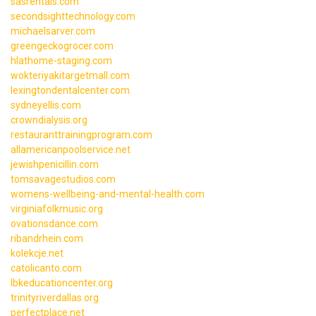
sasrentals.com
secondsighttechnology.com
michaelsarver.com
greengeckogrocer.com
hlathome-staging.com
wokteriyakitargetmall.com
lexingtondentalcenter.com
sydneyellis.com
crowndialysis.org
restauranttrainingprogram.com
allamericanpoolservice.net
jewishpenicillin.com
tomsavagestudios.com
womens-wellbeing-and-mental-health.com
virginiafolkmusic.org
ovationsdance.com
ribandrhein.com
kolekcje.net
catolicanto.com
lbkeducationcenter.org
trinityriverdallas.org
perfectplace.net