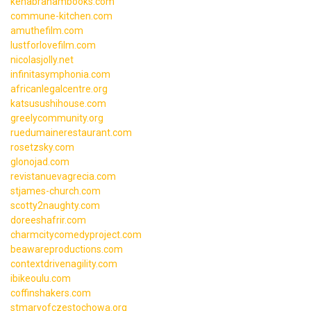
kenabrahambooks.com
commune-kitchen.com
amuthefilm.com
lustforlovefilm.com
nicolasjolly.net
infinitasymphonia.com
africanlegalcentre.org
katsusushihouse.com
greelycommunity.org
ruedumainerestaurant.com
rosetzsky.com
glonojad.com
revistanuevagrecia.com
stjames-church.com
scotty2naughty.com
doreeshafrir.com
charmcitycomedyproject.com
beawareproductions.com
contextdrivenagility.com
ibikeoulu.com
coffinshakers.com
stmaryofczestochowa.org