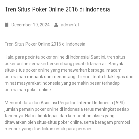
Tren Situs Poker Online 2016 di Indonesia
December 19, 2024
adminfat
Tren Situs Poker Online 2016 di Indonesia
Halo, para pecinta poker online di Indonesia! Saat ini, tren situs
poker online semakin berkembang pesat di tanah air. Banyak
situs-situs poker online yang menawarkan berbagai macam
permainan menarik dan menantang. Tren ini tentu tidak lepas dari
minat masyarakat Indonesia yang semakin besar terhadap
permainan poker online.
Menurut data dari Asosiasi Perjudian Internet Indonesia (APII),
jumlah pemain poker online di Indonesia terus meningkat setiap
tahunnya. Hal ini tidak lepas dari kemudahan akses yang
ditawarkan oleh situs-situs poker online, serta beragam promosi
menarik yang disediakan untuk para pemain.