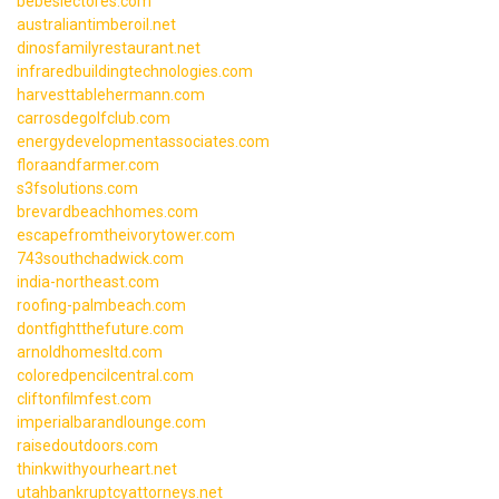
bebeslectores.com
australiantimberoil.net
dinosfamilyrestaurant.net
infraredbuildingtechnologies.com
harvesttablehermann.com
carrosdegolfclub.com
energydevelopmentassociates.com
floraandfarmer.com
s3fsolutions.com
brevardbeachhomes.com
escapefromtheivorytower.com
743southchadwick.com
india-northeast.com
roofing-palmbeach.com
dontfightthefuture.com
arnoldhomesltd.com
coloredpencilcentral.com
cliftonfilmfest.com
imperialbarandlounge.com
raisedoutdoors.com
thinkwithyourheart.net
utahbankruptcyattorneys.net