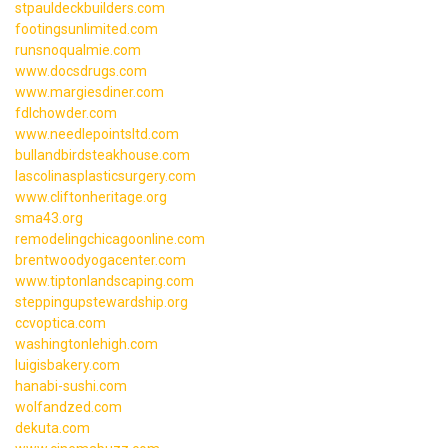
stpauldeckbuilders.com
footingsunlimited.com
runsnoqualmie.com
www.docsdrugs.com
www.margiesdiner.com
fdlchowder.com
www.needlepointsltd.com
bullandbirdsteakhouse.com
lascolinasplasticsurgery.com
www.cliftonheritage.org
sma43.org
remodelingchicagoonline.com
brentwoodyogacenter.com
www.tiptonlandscaping.com
steppingupstewardship.org
ccvoptica.com
washingtonlehigh.com
luigisbakery.com
hanabi-sushi.com
wolfandzed.com
dekuta.com