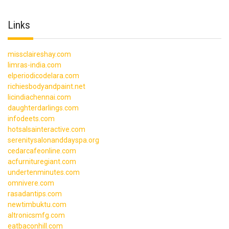
Links
missclaireshay.com
limras-india.com
elperiodicodelara.com
richiesbodyandpaint.net
licindiachennai.com
daughterdarlings.com
infodeets.com
hotsalsainteractive.com
serenitysalonanddayspa.org
cedarcafeonline.com
acfurnituregiant.com
undertenminutes.com
omnivere.com
rasadantips.com
newtimbuktu.com
altronicsmfg.com
eatbaconhill.com