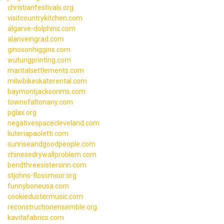
christianfestivals.org
visitcountrykitchen.com
algarve-dolphins.com
alanveingrad.com
ginosonhiggins.com
wutungprinting.com
maritalsettlements.com
milwbikeskaterental.com
baymontjacksonms.com
townofaltonany.com
pglax.org
negativespacecleveland.com
liuteriapaoletti.com
sunriseandgoodpeople.com
chinesedrywallproblem.com
bendthreesistersinn.com
stjohns-flossmoor.org
funnyboneusa.com
cookiedustermusic.com
reconstructionensemble.org
kavitafabrics.com