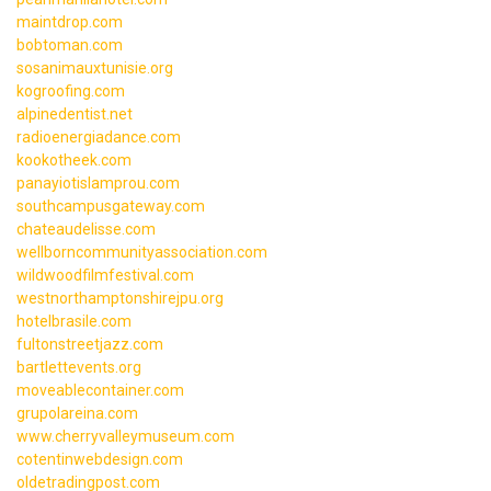
maintdrop.com
bobtoman.com
sosanimauxtunisie.org
kogroofing.com
alpinedentist.net
radioenergiadance.com
kookotheek.com
panayiotislamprou.com
southcampusgateway.com
chateaudelisse.com
wellborncommunityassociation.com
wildwoodfilmfestival.com
westnorthamptonshirejpu.org
hotelbrasile.com
fultonstreetjazz.com
bartlettevents.org
moveablecontainer.com
grupolareina.com
www.cherryvalleymuseum.com
cotentinwebdesign.com
oldetradingpost.com