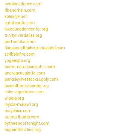
ovationsdance.com
ribandrhein.com
kolekcje.net
catolicanto.com
lbkeducationcenter.org
trinityriverdallas.org
perfectplace.net
3seasonsthaibistrooakland.com
scribblefire.com
yogaexpo.org
home-careassociates.com
andreacavaletto.com
parksleylivestocksupply.com
boisedharmacenter.org
color-agestores.com
wipala.org
loyola-malawi.org
rosychicc.com
outpostboats.com
bytheendoftonight.com
hopeinthecities.org