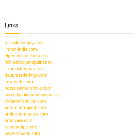
Links
missclaireshay.com
limras-india.com
elperiodicodelara.com
richiesbodyandpaint.net
licindiachennai.com
daughterdarlings.com
infodeets.com
hotsalsainteractive.com
serenitysalonanddayspa.org
cedarcafeonline.com
acfurnituregiant.com
undertenminutes.com
omnivere.com
rasadantips.com
newtimbuktu.com