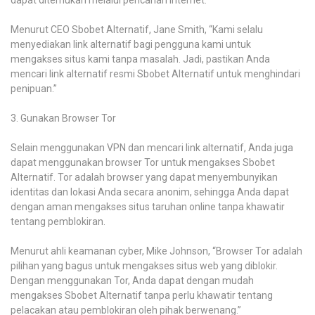
Menurut CEO Sbobet Alternatif, Jane Smith, “Kami selalu
menyediakan link alternatif bagi pengguna kami untuk
mengakses situs kami tanpa masalah. Jadi, pastikan Anda
mencari link alternatif resmi Sbobet Alternatif untuk menghindari
penipuan.”
3. Gunakan Browser Tor
Selain menggunakan VPN dan mencari link alternatif, Anda juga
dapat menggunakan browser Tor untuk mengakses Sbobet
Alternatif. Tor adalah browser yang dapat menyembunyikan
identitas dan lokasi Anda secara anonim, sehingga Anda dapat
dengan aman mengakses situs taruhan online tanpa khawatir
tentang pemblokiran.
Menurut ahli keamanan cyber, Mike Johnson, “Browser Tor adalah
pilihan yang bagus untuk mengakses situs web yang diblokir.
Dengan menggunakan Tor, Anda dapat dengan mudah
mengakses Sbobet Alternatif tanpa perlu khawatir tentang
pelacakan atau pemblokiran oleh pihak berwenang.”