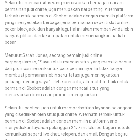
Selain itu, mencari situs yang menawarkan berbagai macam
permainan judi online juga merupakan hal penting. Alternatif
terbaik untuk bermain di Sbobet adalah dengan memilih platform
yang menyediakan berbagai jenis permainan seperti slot online,
poker, blackjack, dan banyak lagi. Hal ini akan memberi Anda lebih
banyak pilihan dan kesempatan untuk memenangkan hadiah
besar.
Menurut Sarah Jones, seorang pemain judi online
berpengalaman, “Saya selalu mencari situs yang memiliki bonus
dan promosi menarik untuk para pemainnya. Ini tidak hanya
membuat permainan lebih seru, tetapi juga meningkatkan
peluang menang saya.” Oleh karena itu, alternatif terbaik untuk
bermain di Sbobet adalah dengan mencari situs yang
menawarkan bonus dan promosi menggiurkan.
Selain itu, penting juga untuk memperhatikan layanan pelanggan
yang disediakan oleh situs judi online. Alternatif terbaik untuk
bermain di Sbobet adalah dengan memilih platform yang
menyediakan layanan pelanggan 24/7 melalui berbagai metode
komunikasi seperti live chat, telepon, dan email. Dengan begitu,