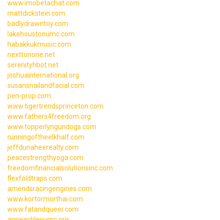
www.imobetachat.com
mattdickstein.com
badlydrawntoy.com
lakehoustonumc.com
habakkukmusic.com
nexttonone.net
serenityhbot.net
joshuainternational.org
susansnailandfacial.com
pen-prop.com
www.tigertrendsprinceton.com
www.fathers4freedom.org
www.topperlyngundogs.com
runningoftheelkhalf.com
jeffdunaheerealty.com
peacestrengthyoga.com
freedomfinancialsolutionsinc.com
flexfoldtraps.com
amendsracingengines.com
www.kortormorthai.com
www.fatandqueer.com
anneashleyumc.org