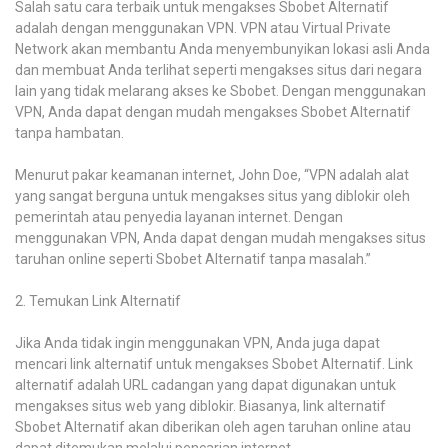
Salah satu cara terbaik untuk mengakses Sbobet Alternatif
adalah dengan menggunakan VPN. VPN atau Virtual Private
Network akan membantu Anda menyembunyikan lokasi asli Anda
dan membuat Anda terlihat seperti mengakses situs dari negara
lain yang tidak melarang akses ke Sbobet. Dengan menggunakan
VPN, Anda dapat dengan mudah mengakses Sbobet Alternatif
tanpa hambatan.
Menurut pakar keamanan internet, John Doe, “VPN adalah alat
yang sangat berguna untuk mengakses situs yang diblokir oleh
pemerintah atau penyedia layanan internet. Dengan
menggunakan VPN, Anda dapat dengan mudah mengakses situs
taruhan online seperti Sbobet Alternatif tanpa masalah.”
2. Temukan Link Alternatif
Jika Anda tidak ingin menggunakan VPN, Anda juga dapat
mencari link alternatif untuk mengakses Sbobet Alternatif. Link
alternatif adalah URL cadangan yang dapat digunakan untuk
mengakses situs web yang diblokir. Biasanya, link alternatif
Sbobet Alternatif akan diberikan oleh agen taruhan online atau
dapat ditemukan melalui pencarian internet.