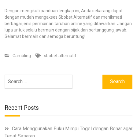
Dengan mengikuti panduan lengkap ini, Anda sekarang dapat
dengan mudah mengakses Sbobet Alternatif dan menikmati
berbagai jenis permainan taruhan online yang ditawarkan. Jangan
lupa untuk selalu bermain dengan bijak dan bertanggung jawab.
Selamat bermain dan semoga beruntung!
Gambling
sbobet alternatif
Search
for:
Recent Posts
Cara Menggunakan Buku Mimpi Togel dengan Benar agar
Tepat Sasaran