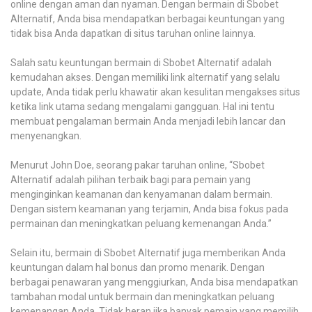
online dengan aman dan nyaman. Dengan bermain di Sbobet
Alternatif, Anda bisa mendapatkan berbagai keuntungan yang
tidak bisa Anda dapatkan di situs taruhan online lainnya.
Salah satu keuntungan bermain di Sbobet Alternatif adalah
kemudahan akses. Dengan memiliki link alternatif yang selalu
update, Anda tidak perlu khawatir akan kesulitan mengakses situs
ketika link utama sedang mengalami gangguan. Hal ini tentu
membuat pengalaman bermain Anda menjadi lebih lancar dan
menyenangkan.
Menurut John Doe, seorang pakar taruhan online, “Sbobet
Alternatif adalah pilihan terbaik bagi para pemain yang
menginginkan keamanan dan kenyamanan dalam bermain.
Dengan sistem keamanan yang terjamin, Anda bisa fokus pada
permainan dan meningkatkan peluang kemenangan Anda.”
Selain itu, bermain di Sbobet Alternatif juga memberikan Anda
keuntungan dalam hal bonus dan promo menarik. Dengan
berbagai penawaran yang menggiurkan, Anda bisa mendapatkan
tambahan modal untuk bermain dan meningkatkan peluang
kemenangan Anda. Tidak heran jika banyak pemain yang memilih