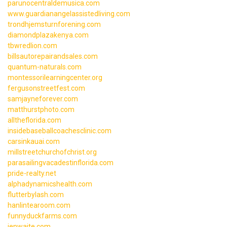
parunocentraldemusica.com
www.guardianangelassistedliving.com
trondhjemsturnforening.com
diamondplazakenya.com
tbwredlion.com
billsautorepairandsales.com
quantum-naturals.com
montessorilearningcenter.org
fergusonstreetfest.com
samjayneforever.com
matthurstphoto.com
alltheflorida.com
insidebaseballcoachesclinic.com
carsinkauai.com
millstreetchurchofchrist.org
parasailingvacadestinflorida.com
pride-realty.net
alphadynamicshealth.com
flutterbylash.com
hanlintearoom.com
funnyduckfarms.com
jenwaite.com