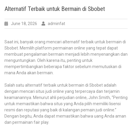
Alternatif Terbaik untuk Bermain di Sbobet
June 18, 2026
adminfat
Saat ini, banyak orang mencari alternatif terbaik untuk bermain di
Sbobet. Memilih platform permainan online yang tepat dapat
membuat pengalaman bermain menjadi lebih menyenangkan dan
menguntungkan. Oleh karena itu, penting untuk
mempertimbangkan beberapa faktor sebelum memutuskan di
mana Anda akan bermain.
Salah satu alternatif terbaik untuk bermain di Sbobet adalah
dengan mencari situs judi online yang terpercaya dan terjamin
keamanannya. Menurut ahli perjudian online, John Smith, “Penting
untuk memastikan bahwa situs yang Anda pilih memiliki lisensi
resmi dan reputasi yang baik di kalangan pemain judi online.”
Dengan begitu, Anda dapat memastikan bahwa uang Anda aman
dan permainan fair play.