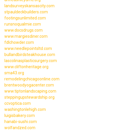
landsurveyskansascity.com
stpauldeckbuilders.com
footingsunlimited.com
runsnoqualmie.com
www.docsdrugs.com
www.margiesdiner.com
fdlchowder.com
www.needlepointsltd.com
bullandbirdsteakhouse.com
lascolinasplasticsurgery.com
www.cliftonheritage.org
sma43.org
remodelingchicagoonline.com
brentwoodyogacenter.com
www.tiptonlandscaping.com
steppingupstewardship.org
ccvoptica.com
washingtonlehigh.com
luigisbakery.com
hanabi-sushi.com
wolfandzed.com