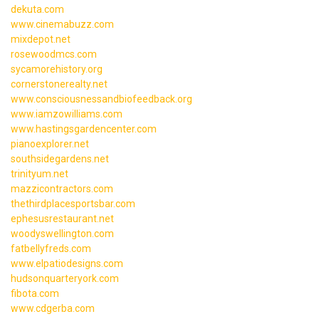
dekuta.com
www.cinemabuzz.com
mixdepot.net
rosewoodmcs.com
sycamorehistory.org
cornerstonerealty.net
www.consciousnessandbiofeedback.org
www.iamzowilliams.com
www.hastingsgardencenter.com
pianoexplorer.net
southsidegardens.net
trinityum.net
mazzicontractors.com
thethirdplacesportsbar.com
ephesusrestaurant.net
woodyswellington.com
fatbellyfreds.com
www.elpatiodesigns.com
hudsonquarteryork.com
fibota.com
www.cdgerba.com