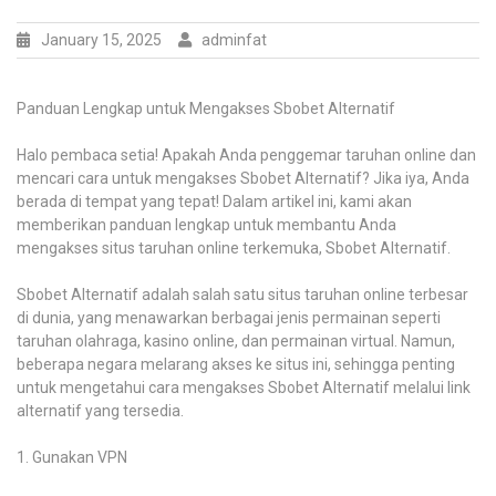
January 15, 2025
adminfat
Panduan Lengkap untuk Mengakses Sbobet Alternatif
Halo pembaca setia! Apakah Anda penggemar taruhan online dan
mencari cara untuk mengakses Sbobet Alternatif? Jika iya, Anda
berada di tempat yang tepat! Dalam artikel ini, kami akan
memberikan panduan lengkap untuk membantu Anda
mengakses situs taruhan online terkemuka, Sbobet Alternatif.
Sbobet Alternatif adalah salah satu situs taruhan online terbesar
di dunia, yang menawarkan berbagai jenis permainan seperti
taruhan olahraga, kasino online, dan permainan virtual. Namun,
beberapa negara melarang akses ke situs ini, sehingga penting
untuk mengetahui cara mengakses Sbobet Alternatif melalui link
alternatif yang tersedia.
1. Gunakan VPN