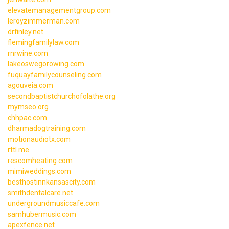
elevatemanagementgroup.com
leroyzimmerman.com
drfinley.net
flemingfamilylaw.com
rnrwine.com
lakeoswegorowing.com
fuquayfamilycounseling.com
agouveia.com
secondbaptistchurchofolathe.org
mymseo.org
chhpac.com
dharmadogtraining.com
motionaudiotx.com
rttl.me
rescomheating.com
mimiweddings.com
besthostinnkansascity.com
smithdentalcare.net
undergroundmusiccafe.com
samhubermusic.com
apexfence.net