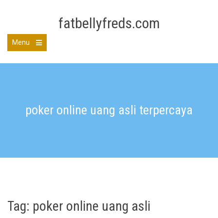
Skip
to
fatbellyfreds.com
content
Menu
Open
the
main
menu
poker online uang asli terpercaya
Tag:
poker online uang asli