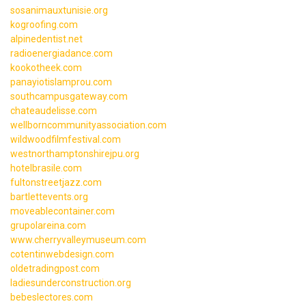
sosanimauxtunisie.org
kogroofing.com
alpinedentist.net
radioenergiadance.com
kookotheek.com
panayiotislamprou.com
southcampusgateway.com
chateaudelisse.com
wellborncommunityassociation.com
wildwoodfilmfestival.com
westnorthamptonshirejpu.org
hotelbrasile.com
fultonstreetjazz.com
bartlettevents.org
moveablecontainer.com
grupolareina.com
www.cherryvalleymuseum.com
cotentinwebdesign.com
oldetradingpost.com
ladiesunderconstruction.org
bebeslectores.com