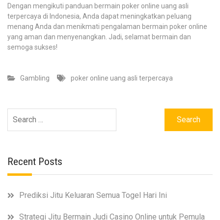
Dengan mengikuti panduan bermain poker online uang asli
terpercaya di Indonesia, Anda dapat meningkatkan peluang
menang Anda dan menikmati pengalaman bermain poker online
yang aman dan menyenangkan. Jadi, selamat bermain dan
semoga sukses!
Gambling
poker online uang asli terpercaya
Search
for:
Recent Posts
Prediksi Jitu Keluaran Semua Togel Hari Ini
Strategi Jitu Bermain Judi Casino Online untuk Pemula