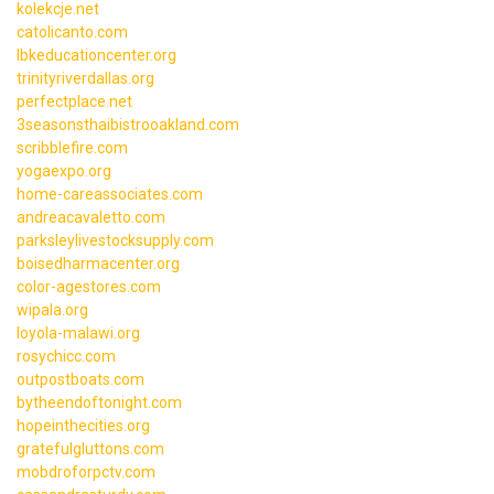
kolekcje.net
catolicanto.com
lbkeducationcenter.org
trinityriverdallas.org
perfectplace.net
3seasonsthaibistrooakland.com
scribblefire.com
yogaexpo.org
home-careassociates.com
andreacavaletto.com
parksleylivestocksupply.com
boisedharmacenter.org
color-agestores.com
wipala.org
loyola-malawi.org
rosychicc.com
outpostboats.com
bytheendoftonight.com
hopeinthecities.org
gratefulgluttons.com
mobdroforpctv.com