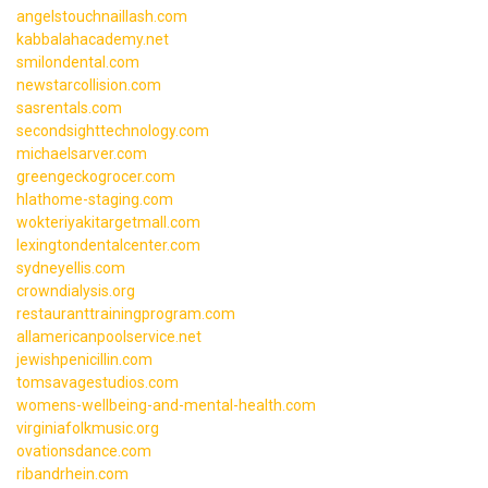
angelstouchnaillash.com
kabbalahacademy.net
smilondental.com
newstarcollision.com
sasrentals.com
secondsighttechnology.com
michaelsarver.com
greengeckogrocer.com
hlathome-staging.com
wokteriyakitargetmall.com
lexingtondentalcenter.com
sydneyellis.com
crowndialysis.org
restauranttrainingprogram.com
allamericanpoolservice.net
jewishpenicillin.com
tomsavagestudios.com
womens-wellbeing-and-mental-health.com
virginiafolkmusic.org
ovationsdance.com
ribandrhein.com