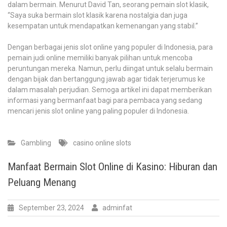
dalam bermain. Menurut David Tan, seorang pemain slot klasik,
“Saya suka bermain slot klasik karena nostalgia dan juga
kesempatan untuk mendapatkan kemenangan yang stabil.”
Dengan berbagai jenis slot online yang populer di Indonesia, para
pemain judi online memiliki banyak pilihan untuk mencoba
peruntungan mereka. Namun, perlu diingat untuk selalu bermain
dengan bijak dan bertanggung jawab agar tidak terjerumus ke
dalam masalah perjudian. Semoga artikel ini dapat memberikan
informasi yang bermanfaat bagi para pembaca yang sedang
mencari jenis slot online yang paling populer di Indonesia.
Gambling
casino online slots
Manfaat Bermain Slot Online di Kasino: Hiburan dan
Peluang Menang
September 23, 2024
adminfat