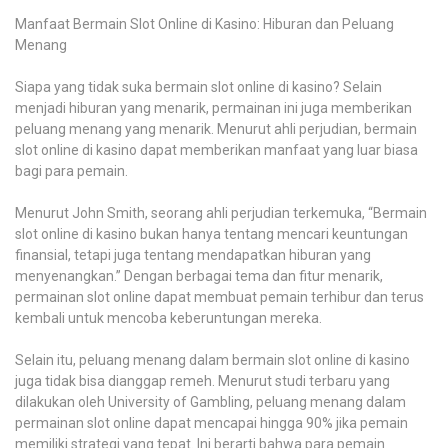
Manfaat Bermain Slot Online di Kasino: Hiburan dan Peluang
Menang
Siapa yang tidak suka bermain slot online di kasino? Selain
menjadi hiburan yang menarik, permainan ini juga memberikan
peluang menang yang menarik. Menurut ahli perjudian, bermain
slot online di kasino dapat memberikan manfaat yang luar biasa
bagi para pemain.
Menurut John Smith, seorang ahli perjudian terkemuka, “Bermain
slot online di kasino bukan hanya tentang mencari keuntungan
finansial, tetapi juga tentang mendapatkan hiburan yang
menyenangkan.” Dengan berbagai tema dan fitur menarik,
permainan slot online dapat membuat pemain terhibur dan terus
kembali untuk mencoba keberuntungan mereka.
Selain itu, peluang menang dalam bermain slot online di kasino
juga tidak bisa dianggap remeh. Menurut studi terbaru yang
dilakukan oleh University of Gambling, peluang menang dalam
permainan slot online dapat mencapai hingga 90% jika pemain
memiliki strategi yang tepat. Ini berarti bahwa para pemain