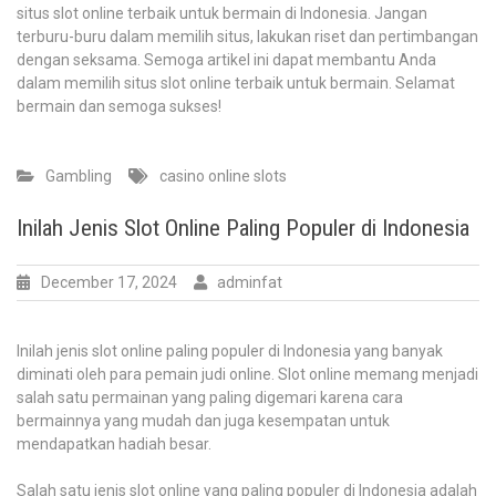
situs slot online terbaik untuk bermain di Indonesia. Jangan
terburu-buru dalam memilih situs, lakukan riset dan pertimbangan
dengan seksama. Semoga artikel ini dapat membantu Anda
dalam memilih situs slot online terbaik untuk bermain. Selamat
bermain dan semoga sukses!
Gambling
casino online slots
Inilah Jenis Slot Online Paling Populer di Indonesia
December 17, 2024
adminfat
Inilah jenis slot online paling populer di Indonesia yang banyak
diminati oleh para pemain judi online. Slot online memang menjadi
salah satu permainan yang paling digemari karena cara
bermainnya yang mudah dan juga kesempatan untuk
mendapatkan hadiah besar.
Salah satu jenis slot online yang paling populer di Indonesia adalah