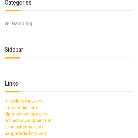
Categories
Gambling
Sidebar
Links
missclaireshay.com
limras-india.com
elperiodicodelara.com
richiesbodyandpaint.net
licindiachennai.com
daughterdarlings.com