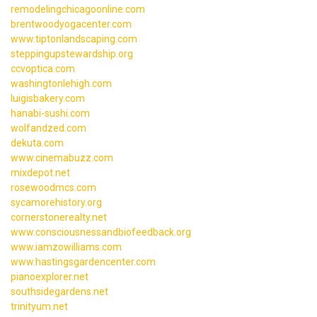
remodelingchicagoonline.com
brentwoodyogacenter.com
www.tiptonlandscaping.com
steppingupstewardship.org
ccvoptica.com
washingtonlehigh.com
luigisbakery.com
hanabi-sushi.com
wolfandzed.com
dekuta.com
www.cinemabuzz.com
mixdepot.net
rosewoodmcs.com
sycamorehistory.org
cornerstonerealty.net
www.consciousnessandbiofeedback.org
www.iamzowilliams.com
www.hastingsgardencenter.com
pianoexplorer.net
southsidegardens.net
trinityum.net