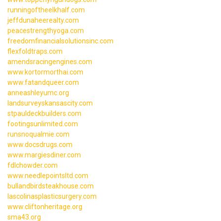
runningoftheelkhalf.com
jeffdunaheerealty.com
peacestrengthyoga.com
freedomfinancialsolutionsinc.com
flexfoldtraps.com
amendsracingengines.com
www.kortormorthai.com
www.fatandqueer.com
anneashleyumc.org
landsurveyskansascity.com
stpauldeckbuilders.com
footingsunlimited.com
runsnoqualmie.com
www.docsdrugs.com
www.margiesdiner.com
fdlchowder.com
www.needlepointsltd.com
bullandbirdsteakhouse.com
lascolinasplasticsurgery.com
www.cliftonheritage.org
sma43.org