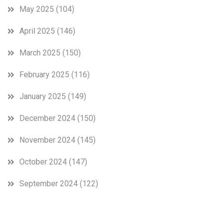
May 2025
(104)
April 2025
(146)
March 2025
(150)
February 2025
(116)
January 2025
(149)
December 2024
(150)
November 2024
(145)
October 2024
(147)
September 2024
(122)