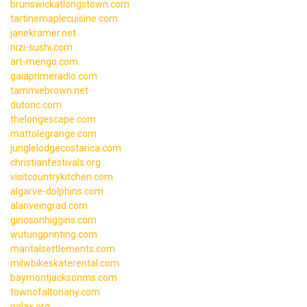
brunswickatlongstown.com
tartinemaplecuisine.com
janekramer.net
nizi-sushi.com
art-mengo.com
gaiaprimeradio.com
tammiebrown.net
dutonc.com
thelongescape.com
mattolegrange.com
junglelodgecostarica.com
christianfestivals.org
visitcountrykitchen.com
algarve-dolphins.com
alanveingrad.com
ginosonhiggins.com
wutungprinting.com
maritalsettlements.com
milwbikeskaterental.com
baymontjacksonms.com
townofaltonany.com
pglax.org