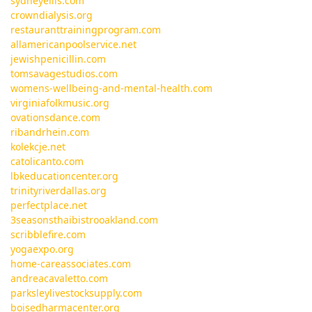
sydneyellis.com
crowndialysis.org
restauranttrainingprogram.com
allamericanpoolservice.net
jewishpenicillin.com
tomsavagestudios.com
womens-wellbeing-and-mental-health.com
virginiafolkmusic.org
ovationsdance.com
ribandrhein.com
kolekcje.net
catolicanto.com
lbkeducationcenter.org
trinityriverdallas.org
perfectplace.net
3seasonsthaibistrooakland.com
scribblefire.com
yogaexpo.org
home-careassociates.com
andreacavaletto.com
parksleylivestocksupply.com
boisedharmacenter.org