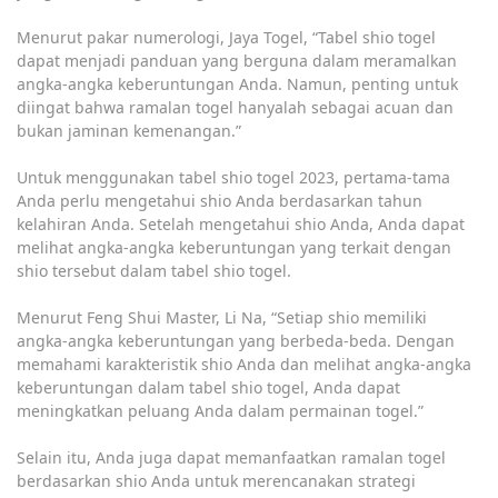
Menurut pakar numerologi, Jaya Togel, “Tabel shio togel
dapat menjadi panduan yang berguna dalam meramalkan
angka-angka keberuntungan Anda. Namun, penting untuk
diingat bahwa ramalan togel hanyalah sebagai acuan dan
bukan jaminan kemenangan.”
Untuk menggunakan tabel shio togel 2023, pertama-tama
Anda perlu mengetahui shio Anda berdasarkan tahun
kelahiran Anda. Setelah mengetahui shio Anda, Anda dapat
melihat angka-angka keberuntungan yang terkait dengan
shio tersebut dalam tabel shio togel.
Menurut Feng Shui Master, Li Na, “Setiap shio memiliki
angka-angka keberuntungan yang berbeda-beda. Dengan
memahami karakteristik shio Anda dan melihat angka-angka
keberuntungan dalam tabel shio togel, Anda dapat
meningkatkan peluang Anda dalam permainan togel.”
Selain itu, Anda juga dapat memanfaatkan ramalan togel
berdasarkan shio Anda untuk merencanakan strategi