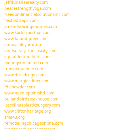
jeffdunaheerealty.com
peacestrengthyoga.com
freedomfinancialsolutionsinc.com
flexfoldtraps.com
amendsracingengines.com
www.kortormorthai.com
www.fatandqueer.com
anneashleyumc.org
landsurveyskansascity.com
stpauldeckbuilders.com
footingsunlimited.com
runsnoqualmie.com
www.docsdrugs.com
www.margiesdiner.com
fdlchowder.com
www.needlepointsltd.com
bullandbirdsteakhouse.com
lascolinasplasticsurgery.com
www.cliftonheritage.org
sma43.org
remodelingchicagoonline.com