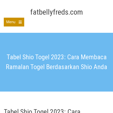
Skip
to
fatbellyfreds.com
content
Menu
Open
the
main
menu
Tabel Shio Togel 2023: Cara Membaca
Ramalan Togel Berdasarkan Shio Anda
Tabel Shio Togel 2023: Cara