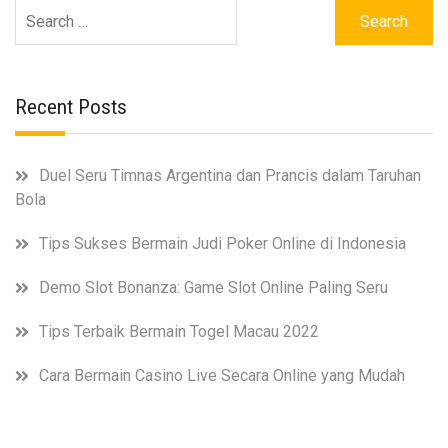
Search
for:
Recent Posts
Duel Seru Timnas Argentina dan Prancis dalam Taruhan
Bola
Tips Sukses Bermain Judi Poker Online di Indonesia
Demo Slot Bonanza: Game Slot Online Paling Seru
Tips Terbaik Bermain Togel Macau 2022
Cara Bermain Casino Live Secara Online yang Mudah