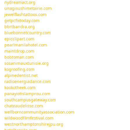
nydreamact.org
unagisushimetairie.com
jewelflashtattoos.com
getpcfixtoday.com
bbrtbandra.org
bluebonnetcountry.com
epicclipart.com
pearlmanilahotel.com
maintdrop.com
bobtoman.com
sosanimauxtunisie.org
kogroofing.com
alpinedentist.net
radioenergiadance.com
kookotheek.com
panayiotislamprou.com
southcampusgateway.com
chateaudelisse.com
wellborncommunityassociation.com
wildwoodfilmfestival.com
westnorthamptonshirejpu.org