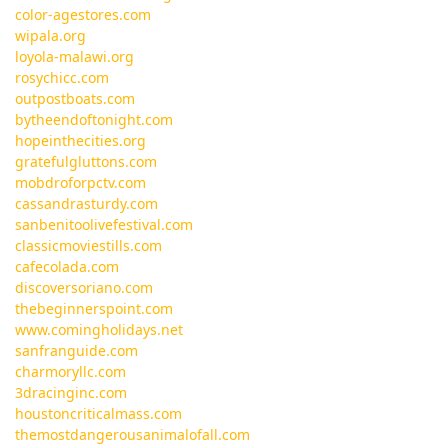
color-agestores.com
wipala.org
loyola-malawi.org
rosychicc.com
outpostboats.com
bytheendoftonight.com
hopeinthecities.org
gratefulgluttons.com
mobdroforpctv.com
cassandrasturdy.com
sanbenitoolivefestival.com
classicmoviestills.com
cafecolada.com
discoversoriano.com
thebeginnerspoint.com
www.comingholidays.net
sanfranguide.com
charmoryllc.com
3dracinginc.com
houstoncriticalmass.com
themostdangerousanimalofall.com