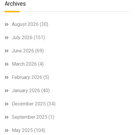
Archives
August 2026
(30)
July 2026
(151)
June 2026
(69)
March 2026
(4)
February 2026
(5)
January 2026
(40)
December 2025
(34)
September 2025
(1)
May 2025
(104)