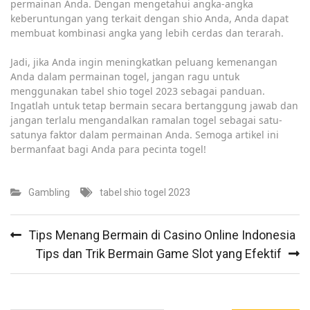
permainan Anda. Dengan mengetahui angka-angka
keberuntungan yang terkait dengan shio Anda, Anda dapat
membuat kombinasi angka yang lebih cerdas dan terarah.
Jadi, jika Anda ingin meningkatkan peluang kemenangan
Anda dalam permainan togel, jangan ragu untuk
menggunakan tabel shio togel 2023 sebagai panduan.
Ingatlah untuk tetap bermain secara bertanggung jawab dan
jangan terlalu mengandalkan ramalan togel sebagai satu-
satunya faktor dalam permainan Anda. Semoga artikel ini
bermanfaat bagi Anda para pecinta togel!
Gambling
tabel shio togel 2023
Post
Tips Menang Bermain di Casino Online Indonesia
navigation
Tips dan Trik Bermain Game Slot yang Efektif