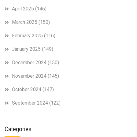
April 2025
(146)
March 2025
(150)
February 2025
(116)
January 2025
(149)
December 2024
(150)
November 2024
(145)
October 2024
(147)
September 2024
(122)
Categories