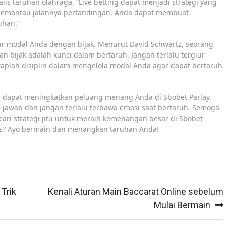
is taruhan olahraga, “Live betting dapat menjadi strategi yang
memantau jalannya pertandingan, Anda dapat membuat
uhan.”
tur modal Anda dengan bijak. Menurut David Schwartz, seorang
bijak adalah kunci dalam bertaruh. Jangan terlalu tergiur
taplah disiplin dalam mengelola modal Anda agar dapat bertaruh
da dapat meningkatkan peluang menang Anda di Sbobet Parlay.
 jawab dan jangan terlalu terbawa emosi saat bertaruh. Semoga
ari strategi jitu untuk meraih kemenangan besar di Sbobet
atas? Ayo bermain dan menangkan taruhan Anda!
Trik
Kenali Aturan Main Baccarat Online sebelum
Mulai Bermain