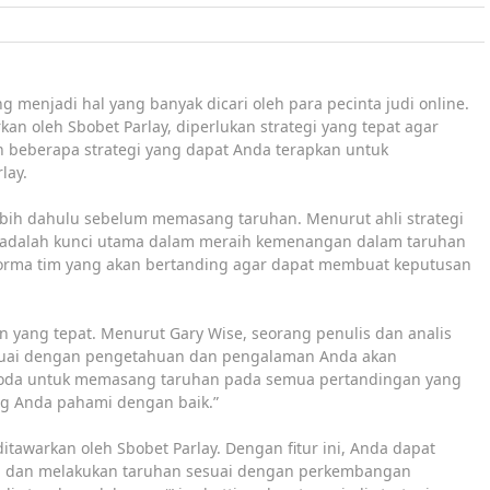
 menjadi hal yang banyak dicari oleh para pecinta judi online.
n oleh Sbobet Parlay, diperlukan strategi yang tepat agar
h beberapa strategi yang dapat Anda terapkan untuk
lay.
ebih dahulu sebelum memasang taruhan. Menurut ahli strategi
et adalah kunci utama dalam meraih kemenangan dalam taruhan
forma tim yang akan bertanding agar dapat membuat keputusan
an yang tepat. Menurut Gary Wise, seorang penulis dan analis
sesuai dengan pengetahuan dan pengalaman Anda akan
oda untuk memasang taruhan pada semua pertandingan yang
ng Anda pahami dengan baik.”
ditawarkan oleh Sbobet Parlay. Dengan fitur ini, Anda dapat
g dan melakukan taruhan sesuai dengan perkembangan