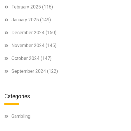
February 2025
(116)
January 2025
(149)
December 2024
(150)
November 2024
(145)
October 2024
(147)
September 2024
(122)
Categories
Gambling