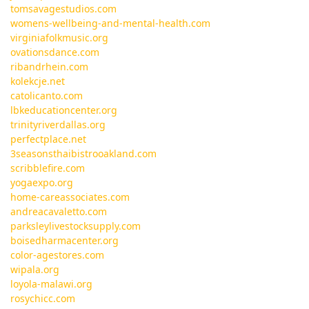
tomsavagestudios.com
womens-wellbeing-and-mental-health.com
virginiafolkmusic.org
ovationsdance.com
ribandrhein.com
kolekcje.net
catolicanto.com
lbkeducationcenter.org
trinityriverdallas.org
perfectplace.net
3seasonsthaibistrooakland.com
scribblefire.com
yogaexpo.org
home-careassociates.com
andreacavaletto.com
parksleylivestocksupply.com
boisedharmacenter.org
color-agestores.com
wipala.org
loyola-malawi.org
rosychicc.com