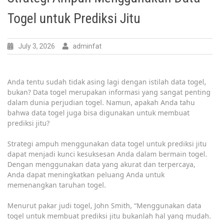
Togel untuk Prediksi Jitu
July 3, 2026
adminfat
Anda tentu sudah tidak asing lagi dengan istilah data togel,
bukan? Data togel merupakan informasi yang sangat penting
dalam dunia perjudian togel. Namun, apakah Anda tahu
bahwa data togel juga bisa digunakan untuk membuat
prediksi jitu?
Strategi ampuh menggunakan data togel untuk prediksi jitu
dapat menjadi kunci kesuksesan Anda dalam bermain togel.
Dengan menggunakan data yang akurat dan terpercaya,
Anda dapat meningkatkan peluang Anda untuk
memenangkan taruhan togel.
Menurut pakar judi togel, John Smith, “Menggunakan data
togel untuk membuat prediksi jitu bukanlah hal yang mudah.