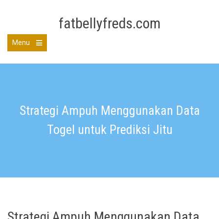
Skip
to
fatbellyfreds.com
content
Menu
Open
the
main
menu
Strategi Ampuh Menggunakan Data
Togel untuk Prediksi Jitu
Strategi Ampuh Menggunakan Data