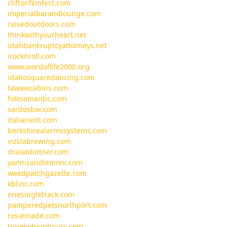
cliftonfilmfest.com
imperialbarandlounge.com
raisedoutdoors.com
thinkwithyourheart.net
utahbankruptcyattorneys.net
irocknroll.com
www.wordoflife2000.org
idahosquaredancing.com
tawawcabins.com
folksemantic.com
sardosbar.com
italianvolt.com
berkshirealarmssystems.com
vizslabrewing.com
dralanbittner.com
yannisandlemoni.com
weedpatchgazette.com
kblinc.com
eriesingletrack.com
pamperedpetsnorthport.com
rosiemade.com
tupelodoughnuts.com