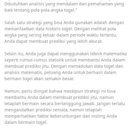
Dibutuhkan analisis yang mendalam dan pemahaman yang
baik tentang pola-pola angka togel.”
Salah satu strategi yang bisa Anda gunakan adalah dengan
memanfaatkan data historis togel. Dengan melihat pola
angka yang sering keluar dalam periode waktu tertentu,
Anda dapat membuat prediksi yang lebih akurat.
Selain itu, Anda juga dapat menggunakan teknik matematika
seperti rumus-rumus statistik untuk membantu Anda dalam
membuat prediksi jitu. Dengan memadukan data togel dan
analisis matematis, peluang Anda untuk berhasil dalam
bermain togel akan semakin besar.
Namun, perlu diingat bahwa meskipun strategi ini bisa
membantu Anda dalam membuat prediksi jitu, namun
tetaplah bermain secara bertanggung jawab. Jangan terlalu
mengandalkan prediksi semata, namun tetaplah
memperhatikan faktor keberuntungan dan insting Anda
dalam bermain togel.