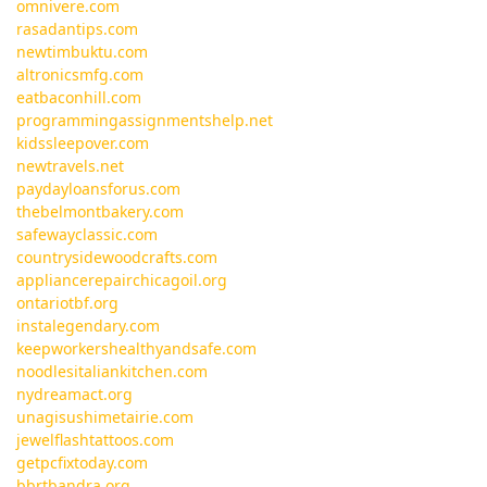
omnivere.com
rasadantips.com
newtimbuktu.com
altronicsmfg.com
eatbaconhill.com
programmingassignmentshelp.net
kidssleepover.com
newtravels.net
paydayloansforus.com
thebelmontbakery.com
safewayclassic.com
countrysidewoodcrafts.com
appliancerepairchicagoil.org
ontariotbf.org
instalegendary.com
keepworkershealthyandsafe.com
noodlesitaliankitchen.com
nydreamact.org
unagisushimetairie.com
jewelflashtattoos.com
getpcfixtoday.com
bbrtbandra.org