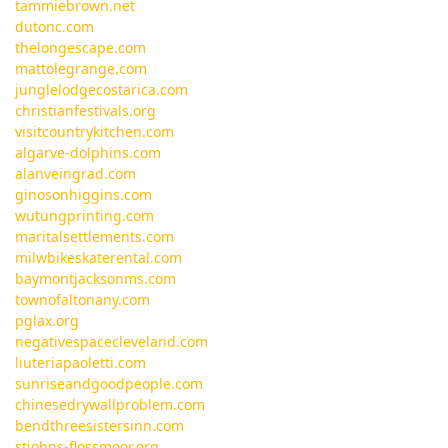
tammiebrown.net
dutonc.com
thelongescape.com
mattolegrange.com
junglelodgecostarica.com
christianfestivals.org
visitcountrykitchen.com
algarve-dolphins.com
alanveingrad.com
ginosonhiggins.com
wutungprinting.com
maritalsettlements.com
milwbikeskaterental.com
baymontjacksonms.com
townofaltonany.com
pglax.org
negativespacecleveland.com
liuteriapaoletti.com
sunriseandgoodpeople.com
chinesedrywallproblem.com
bendthreesistersinn.com
stjohns-flossmoor.org