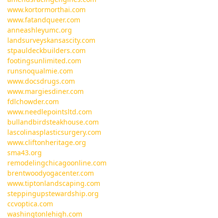
www.kortormorthai.com
www.fatandqueer.com
anneashleyumc.org
landsurveyskansascity.com
stpauldeckbuilders.com
footingsunlimited.com
runsnoqualmie.com
www.docsdrugs.com
www.margiesdiner.com
fdlchowder.com
www.needlepointsltd.com
bullandbirdsteakhouse.com
lascolinasplasticsurgery.com
www.cliftonheritage.org
sma43.org
remodelingchicagoonline.com
brentwoodyogacenter.com
www.tiptonlandscaping.com
steppingupstewardship.org
ccvoptica.com
washingtonlehigh.com