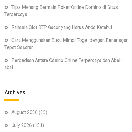
Tips Menang Bermain Poker Online Domino di Situs
Terpercaya
Rahasia Slot RTP Gacor yang Harus Anda Ketahui
Cara Menggunakan Buku Mimpi Togel dengan Benar agar
Tepat Sasaran
Perbedaan Antara Casino Online Terpercaya dan Abal-
abal
Archives
August 2026
(35)
July 2026
(151)