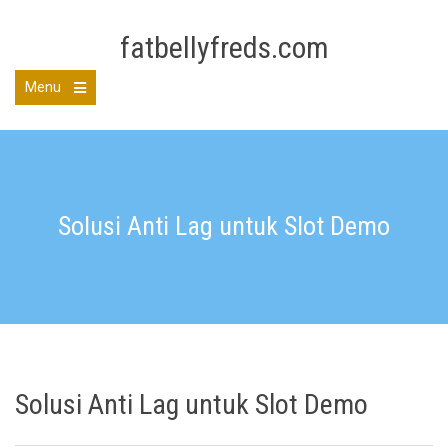
Skip
to
fatbellyfreds.com
content
Menu
Open
the
main
menu
Solusi Anti Lag untuk Slot Demo
Solusi Anti Lag untuk Slot Demo