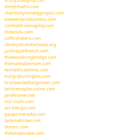
scotty2naughty.com
doreeshafrir.com
charmcitycomedyproject.com
beawareproductions.com
contextdrivenagility.com
ibikeoulu.com
coffinshakers.com
stmaryofczestochowa.org
justicejudifrench.com
thewanderingbridge.com
themalleablemom.com
kennethcoletime.com
hungryburlington.com
brunswickatlongstown.com
tartinemaplecuisine.com
janekramer.net
nizi-sushi.com
art-mengo.com
gaiaprimeradio.com
tammiebrown.net
dutonc.com
thelongescape.com