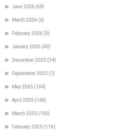
June 2026
(69)
March 2026
(4)
February 2026
(5)
January 2026
(40)
December 2025
(34)
September 2025
(1)
May 2025
(104)
April 2025
(146)
March 2025
(150)
February 2025
(116)