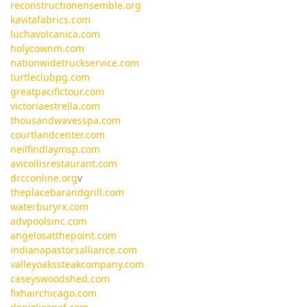
reconstructionensemble.org
kavitafabrics.com
luchavolcanica.com
holycownm.com
nationwidetruckservice.com
turtleclubpg.com
greatpacifictour.com
victoriaestrella.com
thousandwavesspa.com
courtlandcenter.com
neilfindlaymsp.com
avicollisrestaurant.com
drcconline.org
v
theplacebarandgrill.com
waterburyrx.com
advpoolsinc.com
angelosatthepoint.com
indianapastorsalliance.com
valleyoakssteakcompany.com
caseyswoodshed.com
fixhairchicago.com