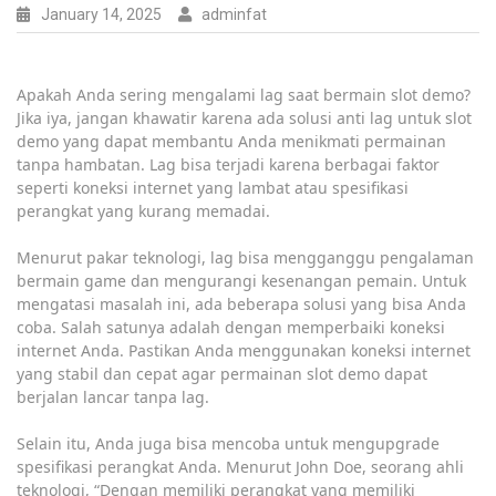
January 14, 2025
adminfat
Apakah Anda sering mengalami lag saat bermain slot demo?
Jika iya, jangan khawatir karena ada solusi anti lag untuk slot
demo yang dapat membantu Anda menikmati permainan
tanpa hambatan. Lag bisa terjadi karena berbagai faktor
seperti koneksi internet yang lambat atau spesifikasi
perangkat yang kurang memadai.
Menurut pakar teknologi, lag bisa mengganggu pengalaman
bermain game dan mengurangi kesenangan pemain. Untuk
mengatasi masalah ini, ada beberapa solusi yang bisa Anda
coba. Salah satunya adalah dengan memperbaiki koneksi
internet Anda. Pastikan Anda menggunakan koneksi internet
yang stabil dan cepat agar permainan slot demo dapat
berjalan lancar tanpa lag.
Selain itu, Anda juga bisa mencoba untuk mengupgrade
spesifikasi perangkat Anda. Menurut John Doe, seorang ahli
teknologi, “Dengan memiliki perangkat yang memiliki