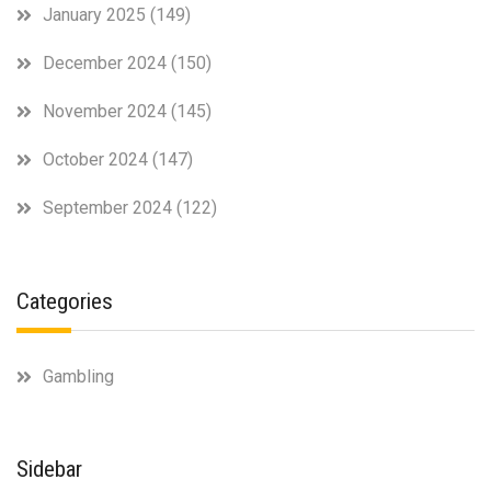
January 2025
(149)
December 2024
(150)
November 2024
(145)
October 2024
(147)
September 2024
(122)
Categories
Gambling
Sidebar