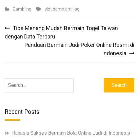
Gambling
slot demo anti lag
Post
Tips Menang Mudah Bermain Togel Taiwan
navigation
dengan Data Terbaru
Panduan Bermain Judi Poker Online Resmi di
Indonesia
Search
for:
Recent Posts
Rahasia Sukses Bermain Bola Online Judi di Indonesia