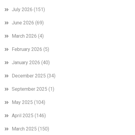
July 2026
(151)
June 2026
(69)
March 2026
(4)
February 2026
(5)
January 2026
(40)
December 2025
(34)
September 2025
(1)
May 2025
(104)
April 2025
(146)
March 2025
(150)