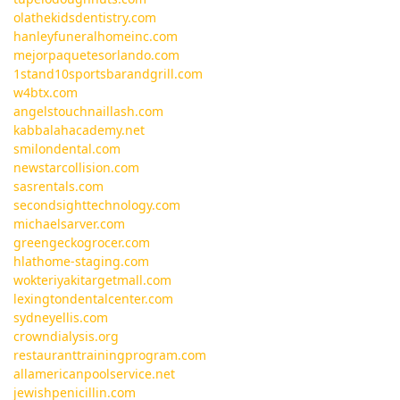
olathekidsdentistry.com
hanleyfuneralhomeinc.com
mejorpaquetesorlando.com
1stand10sportsbarandgrill.com
w4btx.com
angelstouchnaillash.com
kabbalahacademy.net
smilondental.com
newstarcollision.com
sasrentals.com
secondsighttechnology.com
michaelsarver.com
greengeckogrocer.com
hlathome-staging.com
wokteriyakitargetmall.com
lexingtondentalcenter.com
sydneyellis.com
crowndialysis.org
restauranttrainingprogram.com
allamericanpoolservice.net
jewishpenicillin.com