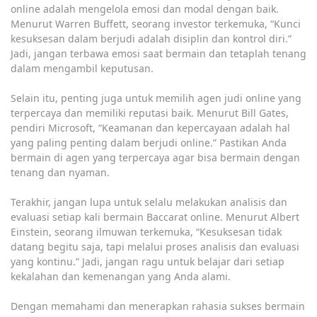
online adalah mengelola emosi dan modal dengan baik.
Menurut Warren Buffett, seorang investor terkemuka, “Kunci
kesuksesan dalam berjudi adalah disiplin dan kontrol diri.”
Jadi, jangan terbawa emosi saat bermain dan tetaplah tenang
dalam mengambil keputusan.
Selain itu, penting juga untuk memilih agen judi online yang
terpercaya dan memiliki reputasi baik. Menurut Bill Gates,
pendiri Microsoft, “Keamanan dan kepercayaan adalah hal
yang paling penting dalam berjudi online.” Pastikan Anda
bermain di agen yang terpercaya agar bisa bermain dengan
tenang dan nyaman.
Terakhir, jangan lupa untuk selalu melakukan analisis dan
evaluasi setiap kali bermain Baccarat online. Menurut Albert
Einstein, seorang ilmuwan terkemuka, “Kesuksesan tidak
datang begitu saja, tapi melalui proses analisis dan evaluasi
yang kontinu.” Jadi, jangan ragu untuk belajar dari setiap
kekalahan dan kemenangan yang Anda alami.
Dengan memahami dan menerapkan rahasia sukses bermain