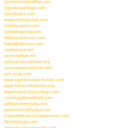
farmerstradecoffee.com
logcabinyardage.com
davidboers.com
www.imobetachat.com
mattdickstein.com
badlydrawntoy.com
lakehoustonumc.com
habakkukmusic.com
nexttonone.net
serenityhbot.net
joshuainternational.org
susansnailandfacial.com
pen-prop.com
www.tigertrendsprinceton.com
www.fathers4freedom.org
www.topperlyngundogs.com
runningoftheelkhalf.com
jeffdunaheerealty.com
peacestrengthyoga.com
freedomfinancialsolutionsinc.com
flexfoldtraps.com
amendsracingengines.com