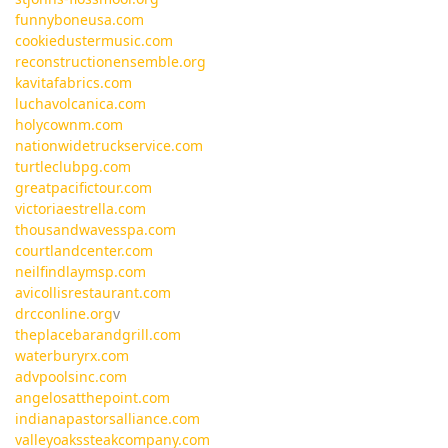
funnyboneusa.com
cookiedustermusic.com
reconstructionensemble.org
kavitafabrics.com
luchavolcanica.com
holycownm.com
nationwidetruckservice.com
turtleclubpg.com
greatpacifictour.com
victoriaestrella.com
thousandwavesspa.com
courtlandcenter.com
neilfindlaymsp.com
avicollisrestaurant.com
drcconline.org
v
theplacebarandgrill.com
waterburyrx.com
advpoolsinc.com
angelosatthepoint.com
indianapastorsalliance.com
valleyoakssteakcompany.com