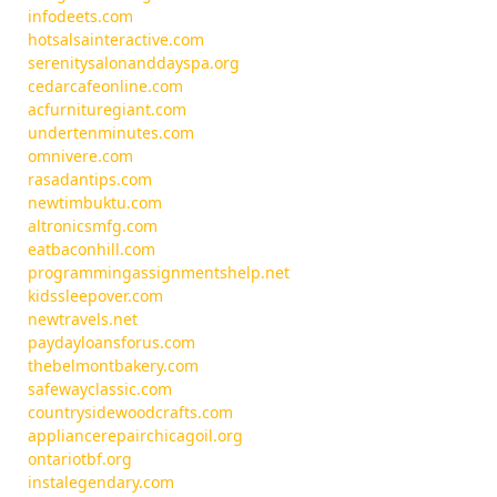
infodeets.com
hotsalsainteractive.com
serenitysalonanddayspa.org
cedarcafeonline.com
acfurnituregiant.com
undertenminutes.com
omnivere.com
rasadantips.com
newtimbuktu.com
altronicsmfg.com
eatbaconhill.com
programmingassignmentshelp.net
kidssleepover.com
newtravels.net
paydayloansforus.com
thebelmontbakery.com
safewayclassic.com
countrysidewoodcrafts.com
appliancerepairchicagoil.org
ontariotbf.org
instalegendary.com