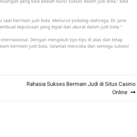
ngan yang baik adalah kunci sukses dalam judi bola,” kata
 saat bermain judi bola. Menurut psikolog olahraga, Dr. Jane
membuat keputusan yang tepat dan akurat dalam judi bola.”
a internasional. Dengan mengikuti tips-tips di atas dan tetap
dalam bermain judi bola. Selamat mencoba dan semoga sukses!
Rahasia Sukses Bermain Judi di Situs Casino
Online