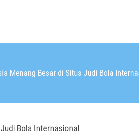
ia Menang Besar di Situs Judi Bola Interna
Judi Bola Internasional