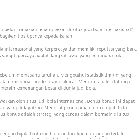
hu belum rahasia menang besar di situs judi bola internasional?
agikan tips-tipsnya kepada kalian.
a internasional yang terpercaya dan memiliki reputasi yang baik.
us yang tepercaya adalah langkah awal yang penting untuk
 sebelum memasang taruhan. Mengetahui statistik tim-tim yang
alam membuat prediksi yang akurat. Menurut analis olahraga
k meraih kemenangan besar di dunia judi bola.”
arkan oleh situs judi bola internasional. Bonus-bonus ini dapat
n yang didapatkan. Menurut pengalaman pemain judi bola
us-bonus adalah strategi yang cerdas dalam bermain di situs
dengan bijak. Tentukan batasan taruhan dan jangan terlalu