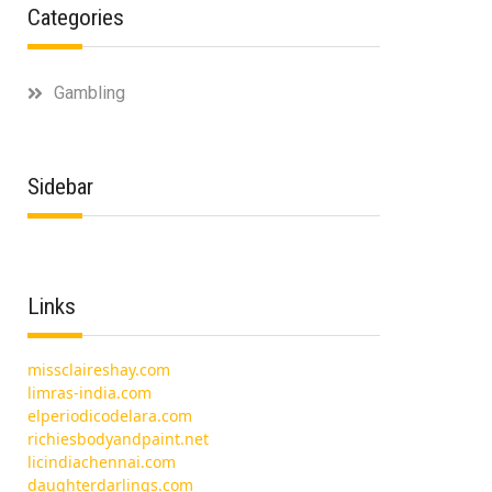
Categories
Gambling
Sidebar
Links
missclaireshay.com
limras-india.com
elperiodicodelara.com
richiesbodyandpaint.net
licindiachennai.com
daughterdarlings.com