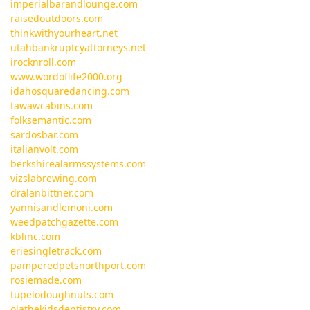
imperialbarandlounge.com
raisedoutdoors.com
thinkwithyourheart.net
utahbankruptcyattorneys.net
irocknroll.com
www.wordoflife2000.org
idahosquaredancing.com
tawawcabins.com
folksemantic.com
sardosbar.com
italianvolt.com
berkshirealarmssystems.com
vizslabrewing.com
dralanbittner.com
yannisandlemoni.com
weedpatchgazette.com
kblinc.com
eriesingletrack.com
pamperedpetsnorthport.com
rosiemade.com
tupelodoughnuts.com
olathekidsdentistry.com