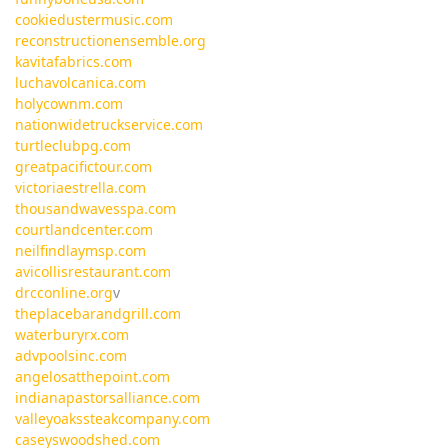
cookiedustermusic.com
reconstructionensemble.org
kavitafabrics.com
luchavolcanica.com
holycownm.com
nationwidetruckservice.com
turtleclubpg.com
greatpacifictour.com
victoriaestrella.com
thousandwavesspa.com
courtlandcenter.com
neilfindlaymsp.com
avicollisrestaurant.com
drcconline.org
v
theplacebarandgrill.com
waterburyrx.com
advpoolsinc.com
angelosatthepoint.com
indianapastorsalliance.com
valleyoakssteakcompany.com
caseyswoodshed.com