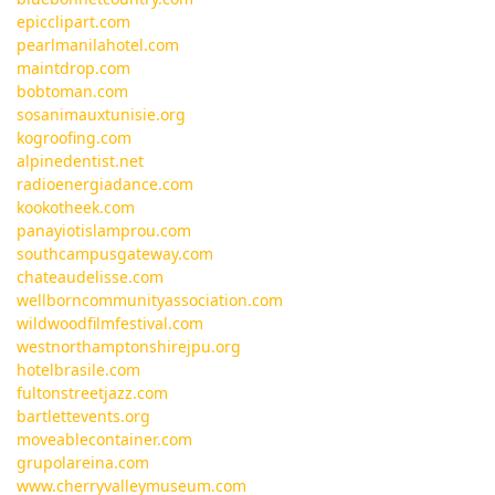
epicclipart.com
pearlmanilahotel.com
maintdrop.com
bobtoman.com
sosanimauxtunisie.org
kogroofing.com
alpinedentist.net
radioenergiadance.com
kookotheek.com
panayiotislamprou.com
southcampusgateway.com
chateaudelisse.com
wellborncommunityassociation.com
wildwoodfilmfestival.com
westnorthamptonshirejpu.org
hotelbrasile.com
fultonstreetjazz.com
bartlettevents.org
moveablecontainer.com
grupolareina.com
www.cherryvalleymuseum.com