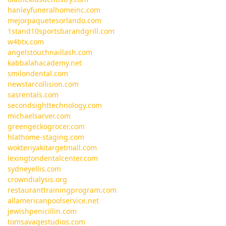
hanleyfuneralhomeinc.com
mejorpaquetesorlando.com
1stand10sportsbarandgrill.com
w4btx.com
angelstouchnaillash.com
kabbalahacademy.net
smilondental.com
newstarcollision.com
sasrentals.com
secondsighttechnology.com
michaelsarver.com
greengeckogrocer.com
hlathome-staging.com
wokteriyakitargetmall.com
lexingtondentalcenter.com
sydneyellis.com
crowndialysis.org
restauranttrainingprogram.com
allamericanpoolservice.net
jewishpenicillin.com
tomsavagestudios.com