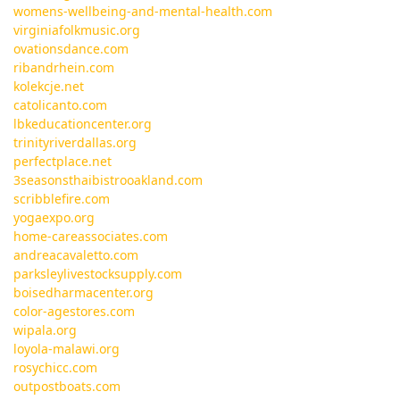
womens-wellbeing-and-mental-health.com
virginiafolkmusic.org
ovationsdance.com
ribandrhein.com
kolekcje.net
catolicanto.com
lbkeducationcenter.org
trinityriverdallas.org
perfectplace.net
3seasonsthaibistrooakland.com
scribblefire.com
yogaexpo.org
home-careassociates.com
andreacavaletto.com
parksleylivestocksupply.com
boisedharmacenter.org
color-agestores.com
wipala.org
loyola-malawi.org
rosychicc.com
outpostboats.com