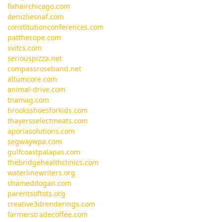
fixhairchicago.com
denizliesnaf.com
constitutionconferences.com
patthecope.com
svitcs.com
seriouspizza.net
compassroseband.net
altumcore.com
animal-drive.com
tnamag.com
brooksshoesforkids.com
thayersselectmeats.com
aporiasolutions.com
segwaywpa.com
gulfcoastpalapas.com
thebridgehealthclinics.com
waterlinewriters.org
shameddogan.com
parentsoftots.org
creative3drenderings.com
farmerstradecoffee.com