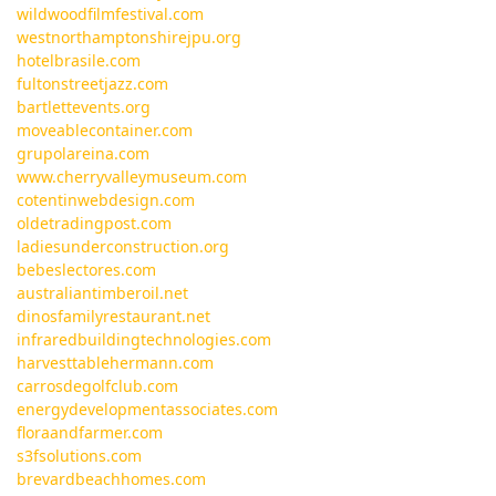
wildwoodfilmfestival.com
westnorthamptonshirejpu.org
hotelbrasile.com
fultonstreetjazz.com
bartlettevents.org
moveablecontainer.com
grupolareina.com
www.cherryvalleymuseum.com
cotentinwebdesign.com
oldetradingpost.com
ladiesunderconstruction.org
bebeslectores.com
australiantimberoil.net
dinosfamilyrestaurant.net
infraredbuildingtechnologies.com
harvesttablehermann.com
carrosdegolfclub.com
energydevelopmentassociates.com
floraandfarmer.com
s3fsolutions.com
brevardbeachhomes.com