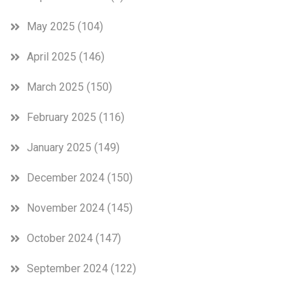
May 2025
(104)
April 2025
(146)
March 2025
(150)
February 2025
(116)
January 2025
(149)
December 2024
(150)
November 2024
(145)
October 2024
(147)
September 2024
(122)