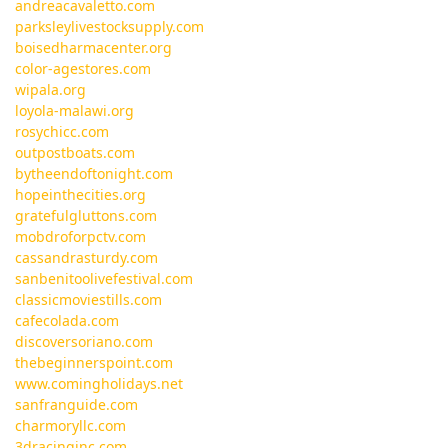
andreacavaletto.com
parksleylivestocksupply.com
boisedharmacenter.org
color-agestores.com
wipala.org
loyola-malawi.org
rosychicc.com
outpostboats.com
bytheendoftonight.com
hopeinthecities.org
gratefulgluttons.com
mobdroforpctv.com
cassandrasturdy.com
sanbenitoolivefestival.com
classicmoviestills.com
cafecolada.com
discoversoriano.com
thebeginnerspoint.com
www.comingholidays.net
sanfranguide.com
charmoryllc.com
3dracinginc.com