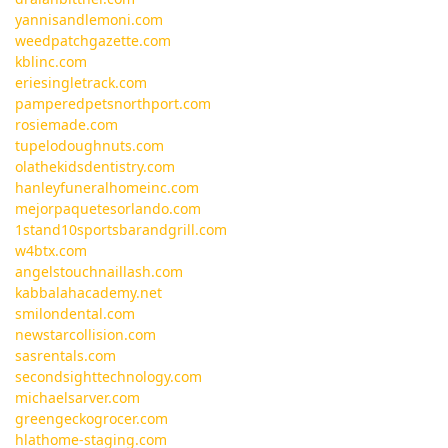
yannisandlemoni.com
weedpatchgazette.com
kblinc.com
eriesingletrack.com
pamperedpetsnorthport.com
rosiemade.com
tupelodoughnuts.com
olathekidsdentistry.com
hanleyfuneralhomeinc.com
mejorpaquetesorlando.com
1stand10sportsbarandgrill.com
w4btx.com
angelstouchnaillash.com
kabbalahacademy.net
smilondental.com
newstarcollision.com
sasrentals.com
secondsighttechnology.com
michaelsarver.com
greengeckogrocer.com
hlathome-staging.com