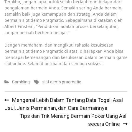
Terakhir, jangan lupa untuk selalu berlatih dan belajar dari
pengalaman bermain Anda. Semakin sering Anda bermain,
semakin baik juga kemampuan dan strategi Anda dalam
bermain slot demo Pragmatic. Sebagaimana dikatakan oleh
Albert Einstein, “Pendidikan adalah proses berkelanjutan,
jangan pernah berhenti belajar.”
Dengan memahami dan mengikuti rahasia kesuksesan
bermain slot demo Pragmatic di atas, diharapkan Anda bisa
mencapai kemenangan dan kesuksesan dalam bermain game
slot online. Selamat bermain dan semoga sukses!
Gambling
slot demo pragmatic
Post
Mengenal Lebih Dalam Tentang Data Togel: Asal
navigation
Usul, Jenis Permainan, dan Cara Bermainnya
Tips dan Trik Menang Bermain Poker Uang Asli
secara Online