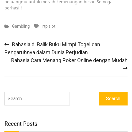
peluangmu untuk meraih kemenangan besar. Semoga
berhasil!
Gambling
rtp slot
Post
Rahasia di Balik Buku Mimpi Togel dan
navigation
Pengaruhnya dalam Dunia Perjudian
Rahasia Cara Menang Poker Online dengan Mudah
Search
for:
Recent Posts