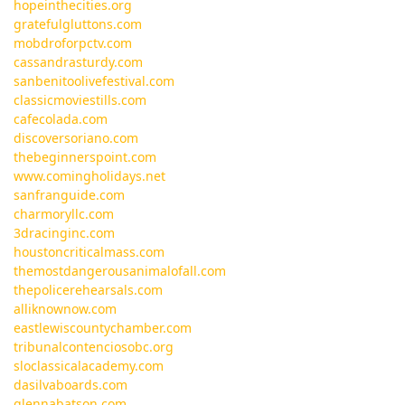
hopeinthecities.org
gratefulgluttons.com
mobdroforpctv.com
cassandrasturdy.com
sanbenitoolivefestival.com
classicmoviestills.com
cafecolada.com
discoversoriano.com
thebeginnerspoint.com
www.comingholidays.net
sanfranguide.com
charmoryllc.com
3dracinginc.com
houstoncriticalmass.com
themostdangerousanimalofall.com
thepolicerehearsals.com
alliknownow.com
eastlewiscountychamber.com
tribunalcontenciosobc.org
sloclassicalacademy.com
dasilvaboards.com
glennabatson.com