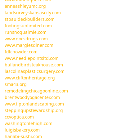
anneashleyumc.org
landsurveyskansascity.com
stpauldeckbuilders.com
footingsunlimited.com
runsnoqualmie.com
www.docsdrugs.com
www.margiesdiner.com
fdlchowder.com
www.needlepointsltd.com
bullandbirdsteakhouse.com
lascolinasplasticsurgery.com
www.cliftonheritage.org
sma43.org
remodelingchicagoonline.com
brentwoodyogacenter.com
www.tiptonlandscaping.com
steppingupstewardship.org
ccvoptica.com
washingtonlehigh.com
luigisbakery.com
hanabi-sushi.com