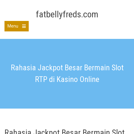
Skip
to
fatbellyfreds.com
content
Menu
Open
the
main
menu
Rahasia Jackpot Besar Bermain Slot
RTP di Kasino Online
Rahasia Jackpot Besar Bermain Slot