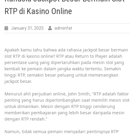
RTP di Kasino Online
January 31, 2025
adminfat
Apakah kamu tahu bahwa ada rahasia jackpot besar bermain
slot RTP di kasino online? RTP atau Return to Player adalah
persentase uang yang dipertaruhkan pada mesin slot yang
kembali ke pemain dalam jangka waktu tertentu. Semakin
tinggi RTP, semakin besar peluang untuk memenangkan
jackpot besar.
Menurut ahli perjudian online, John Smith, “RTP adalah faktor
penting yang harus dipertimbangkan saat memilih mesin slot
untuk dimainkan. Mesin dengan RTP tinggi cenderung
memberikan pembayaran yang lebih besar daripada mesin
dengan RTP rendah.”
Namun, tidak semua pemain menyadari pentingnya RTP