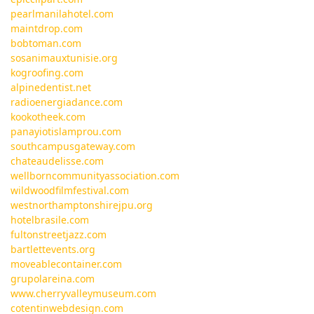
pearlmanilahotel.com
maintdrop.com
bobtoman.com
sosanimauxtunisie.org
kogroofing.com
alpinedentist.net
radioenergiadance.com
kookotheek.com
panayiotislamprou.com
southcampusgateway.com
chateaudelisse.com
wellborncommunityassociation.com
wildwoodfilmfestival.com
westnorthamptonshirejpu.org
hotelbrasile.com
fultonstreetjazz.com
bartlettevents.org
moveablecontainer.com
grupolareina.com
www.cherryvalleymuseum.com
cotentinwebdesign.com