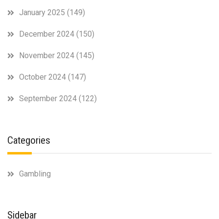
January 2025
(149)
December 2024
(150)
November 2024
(145)
October 2024
(147)
September 2024
(122)
Categories
Gambling
Sidebar