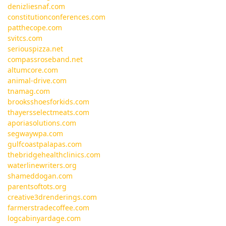
denizliesnaf.com
constitutionconferences.com
patthecope.com
svitcs.com
seriouspizza.net
compassroseband.net
altumcore.com
animal-drive.com
tnamag.com
brooksshoesforkids.com
thayersselectmeats.com
aporiasolutions.com
segwaywpa.com
gulfcoastpalapas.com
thebridgehealthclinics.com
waterlinewriters.org
shameddogan.com
parentsoftots.org
creative3drenderings.com
farmerstradecoffee.com
logcabinyardage.com