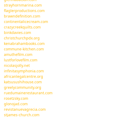
strayhornmarina.com
flaglerproductions.com
brawndefinition.com
continentalicecream.com
crazycreekquilts.com
binkdavies.com
christchurchpdx.org
kenabrahambooks.com
commune-kitchen.com
amuthefilm.com
lustforlovefilm.com
nicolasjolly.net
infinitasymphonia.com
africanlegalcentre.org
katsusushihouse.com
greelycommunity.org
ruedumainerestaurant.com
rosetzsky.com
glonojad.com
revistanuevagrecia.com
stjames-church.com