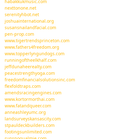
habakkukmusic.com
nexttonone.net
serenityhbot.net
joshuainternational.org
susansnailandfacial.com
pen-prop.com
www.tigertrendsprinceton.com
www.fathers4freedom.org
www.topperlyngundogs.com
runningoftheelkhalf.com
jeffdunaheerealty.com
peacestrengthyoga.com
freedomfinancialsolutionsinc.com
flexfoldtraps.com
amendsracingengines.com
www.kortormorthai.com
www.fatandqueer.com
anneashleyumc.org
landsurveyskansascity.com
stpauldeckbuilders.com
footingsunlimited.com
runsnoqualmie.com