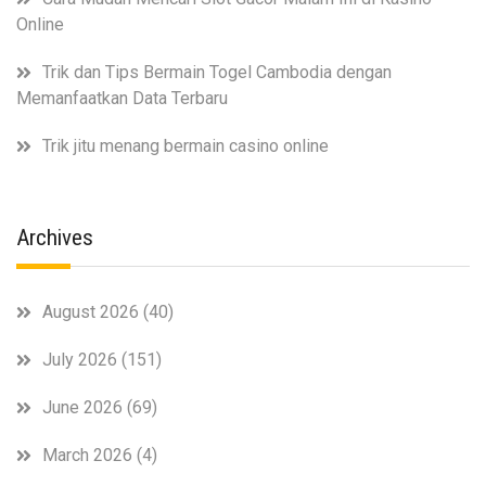
Online
Trik dan Tips Bermain Togel Cambodia dengan
Memanfaatkan Data Terbaru
Trik jitu menang bermain casino online
Archives
August 2026
(40)
July 2026
(151)
June 2026
(69)
March 2026
(4)