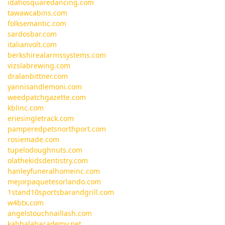
idahosquaredancing.com
tawawcabins.com
folksemantic.com
sardosbar.com
italianvolt.com
berkshirealarmssystems.com
vizslabrewing.com
dralanbittner.com
yannisandlemoni.com
weedpatchgazette.com
kblinc.com
eriesingletrack.com
pamperedpetsnorthport.com
rosiemade.com
tupelodoughnuts.com
olathekidsdentistry.com
hanleyfuneralhomeinc.com
mejorpaquetesorlando.com
1stand10sportsbarandgrill.com
w4btx.com
angelstouchnaillash.com
kabbalahacademy.net