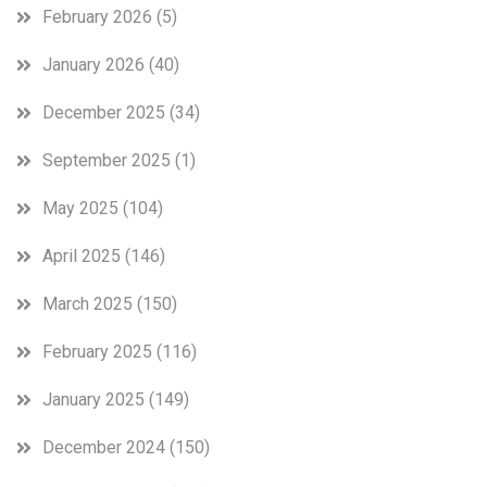
February 2026
(5)
January 2026
(40)
December 2025
(34)
September 2025
(1)
May 2025
(104)
April 2025
(146)
March 2025
(150)
February 2025
(116)
January 2025
(149)
December 2024
(150)