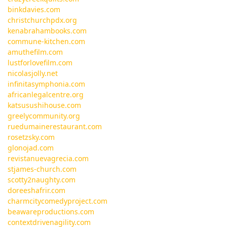
binkdavies.com
christchurchpdx.org
kenabrahambooks.com
commune-kitchen.com
amuthefilm.com
lustforlovefilm.com
nicolasjolly.net
infinitasymphonia.com
africanlegalcentre.org
katsusushihouse.com
greelycommunity.org
ruedumainerestaurant.com
rosetzsky.com
glonojad.com
revistanuevagrecia.com
stjames-church.com
scotty2naughty.com
doreeshafrir.com
charmcitycomedyproject.com
beawareproductions.com
contextdrivenagility.com