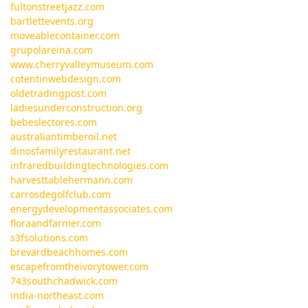
fultonstreetjazz.com
bartlettevents.org
moveablecontainer.com
grupolareina.com
www.cherryvalleymuseum.com
cotentinwebdesign.com
oldetradingpost.com
ladiesunderconstruction.org
bebeslectores.com
australiantimberoil.net
dinosfamilyrestaurant.net
infraredbuildingtechnologies.com
harvesttablehermann.com
carrosdegolfclub.com
energydevelopmentassociates.com
floraandfarmer.com
s3fsolutions.com
brevardbeachhomes.com
escapefromtheivorytower.com
743southchadwick.com
india-northeast.com