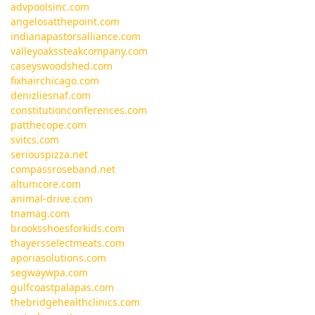
advpoolsinc.com
angelosatthepoint.com
indianapastorsalliance.com
valleyoakssteakcompany.com
caseyswoodshed.com
fixhairchicago.com
denizliesnaf.com
constitutionconferences.com
patthecope.com
svitcs.com
seriouspizza.net
compassroseband.net
altumcore.com
animal-drive.com
tnamag.com
brooksshoesforkids.com
thayersselectmeats.com
aporiasolutions.com
segwaywpa.com
gulfcoastpalapas.com
thebridgehealthclinics.com