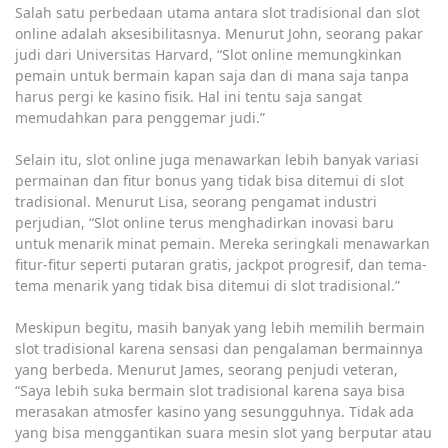
Salah satu perbedaan utama antara slot tradisional dan slot
online adalah aksesibilitasnya. Menurut John, seorang pakar
judi dari Universitas Harvard, “Slot online memungkinkan
pemain untuk bermain kapan saja dan di mana saja tanpa
harus pergi ke kasino fisik. Hal ini tentu saja sangat
memudahkan para penggemar judi.”
Selain itu, slot online juga menawarkan lebih banyak variasi
permainan dan fitur bonus yang tidak bisa ditemui di slot
tradisional. Menurut Lisa, seorang pengamat industri
perjudian, “Slot online terus menghadirkan inovasi baru
untuk menarik minat pemain. Mereka seringkali menawarkan
fitur-fitur seperti putaran gratis, jackpot progresif, dan tema-
tema menarik yang tidak bisa ditemui di slot tradisional.”
Meskipun begitu, masih banyak yang lebih memilih bermain
slot tradisional karena sensasi dan pengalaman bermainnya
yang berbeda. Menurut James, seorang penjudi veteran,
“Saya lebih suka bermain slot tradisional karena saya bisa
merasakan atmosfer kasino yang sesungguhnya. Tidak ada
yang bisa menggantikan suara mesin slot yang berputar atau