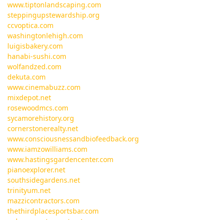
www.tiptonlandscaping.com
steppingupstewardship.org
ccvoptica.com
washingtonlehigh.com
luigisbakery.com
hanabi-sushi.com
wolfandzed.com
dekuta.com
www.cinemabuzz.com
mixdepot.net
rosewoodmcs.com
sycamorehistory.org
cornerstonerealty.net
www.consciousnessandbiofeedback.org
www.iamzowilliams.com
www.hastingsgardencenter.com
pianoexplorer.net
southsidegardens.net
trinityum.net
mazzicontractors.com
thethirdplacesportsbar.com