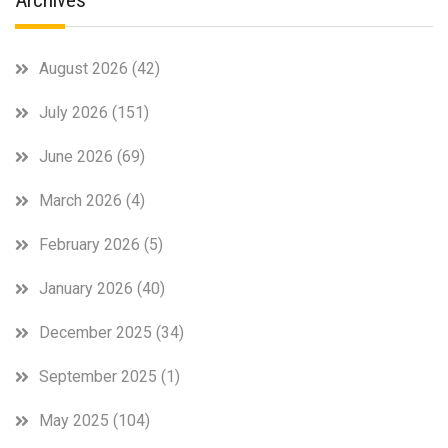
Archives
August 2026
(42)
July 2026
(151)
June 2026
(69)
March 2026
(4)
February 2026
(5)
January 2026
(40)
December 2025
(34)
September 2025
(1)
May 2025
(104)