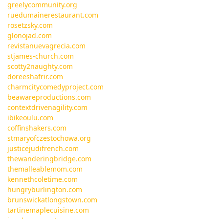
greelycommunity.org
ruedumainerestaurant.com
rosetzsky.com
glonojad.com
revistanuevagrecia.com
stjames-church.com
scotty2naughty.com
doreeshafrir.com
charmcitycomedyproject.com
beawareproductions.com
contextdrivenagility.com
ibikeoulu.com
coffinshakers.com
stmaryofczestochowa.org
justicejudifrench.com
thewanderingbridge.com
themalleablemom.com
kennethcoletime.com
hungryburlington.com
brunswickatlongstown.com
tartinemaplecuisine.com