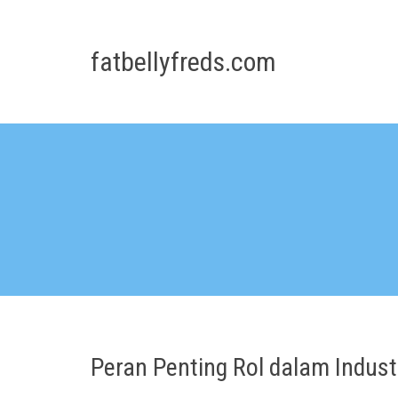
Skip
to
content
fatbellyfreds.com
Peran Penting Rol dalam Indust