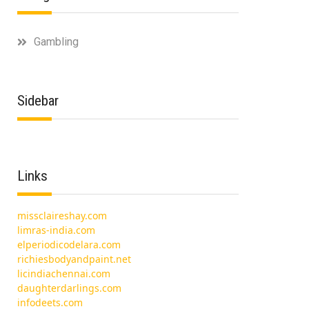
Gambling
Sidebar
Links
missclaireshay.com
limras-india.com
elperiodicodelara.com
richiesbodyandpaint.net
licindiachennai.com
daughterdarlings.com
infodeets.com