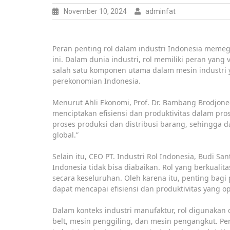
November 10, 2024
adminfat
Peran penting rol dalam industri Indonesia mem
ini. Dalam dunia industri, rol memiliki peran yang
salah satu komponen utama dalam mesin industr
perekonomian Indonesia.
Menurut Ahli Ekonomi, Prof. Dr. Bambang Brodjone
menciptakan efisiensi dan produktivitas dalam pro
proses produksi dan distribusi barang, sehingga d
global.”
Selain itu, CEO PT. Industri Rol Indonesia, Budi S
Indonesia tidak bisa diabaikan. Rol yang berkual
secara keseluruhan. Oleh karena itu, penting bagi
dapat mencapai efisiensi dan produktivitas yang op
Dalam konteks industri manufaktur, rol digunakan
belt, mesin penggiling, dan mesin pengangkut. Per