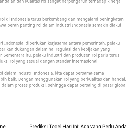
Keandalan dan kualitas rol sangat berpengaruh terhadap kinerja
i rol di Indonesia terus berkembang dan mengalami peningkatan
hwa peran penting rol dalam industri Indonesia semakin diakui
i Indonesia, diperlukan kerjasama antara pemerintah, pelaku
berikan dukungan dalam hal regulasi dan kebijakan yang
 Sementara itu, pelaku industri dan produsen rol perlu terus
ksi rol yang sesuai dengan standar internasional.
 dalam industri Indonesia, kita dapat bersama-sama
ebih baik. Dengan menggunakan rol yang berkualitas dan handal,
as dalam proses produksi, sehingga dapat bersaing di pasar global
ine
Prediksi Togel Hari Ini: Apa yang Perlu Anda