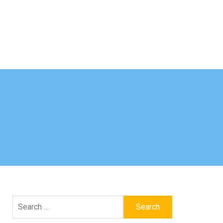
Search
for: