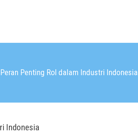
Peran Penting Rol dalam Industri Indonesia
ri Indonesia