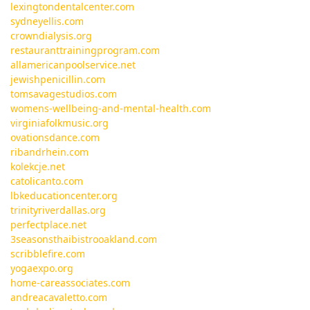
lexingtondentalcenter.com
sydneyellis.com
crowndialysis.org
restauranttrainingprogram.com
allamericanpoolservice.net
jewishpenicillin.com
tomsavagestudios.com
womens-wellbeing-and-mental-health.com
virginiafolkmusic.org
ovationsdance.com
ribandrhein.com
kolekcje.net
catolicanto.com
lbkeducationcenter.org
trinityriverdallas.org
perfectplace.net
3seasonsthaibistrooakland.com
scribblefire.com
yogaexpo.org
home-careassociates.com
andreacavaletto.com