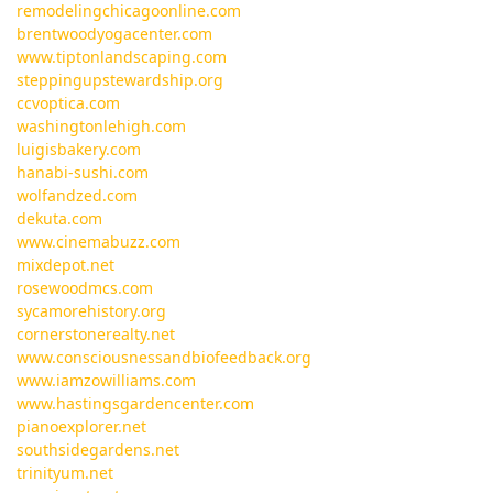
remodelingchicagoonline.com
brentwoodyogacenter.com
www.tiptonlandscaping.com
steppingupstewardship.org
ccvoptica.com
washingtonlehigh.com
luigisbakery.com
hanabi-sushi.com
wolfandzed.com
dekuta.com
www.cinemabuzz.com
mixdepot.net
rosewoodmcs.com
sycamorehistory.org
cornerstonerealty.net
www.consciousnessandbiofeedback.org
www.iamzowilliams.com
www.hastingsgardencenter.com
pianoexplorer.net
southsidegardens.net
trinityum.net