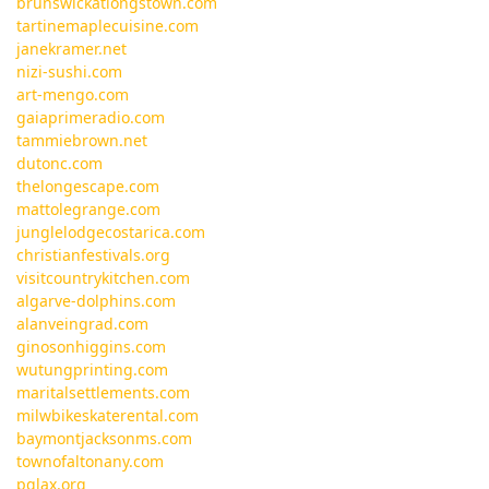
brunswickatlongstown.com
tartinemaplecuisine.com
janekramer.net
nizi-sushi.com
art-mengo.com
gaiaprimeradio.com
tammiebrown.net
dutonc.com
thelongescape.com
mattolegrange.com
junglelodgecostarica.com
christianfestivals.org
visitcountrykitchen.com
algarve-dolphins.com
alanveingrad.com
ginosonhiggins.com
wutungprinting.com
maritalsettlements.com
milwbikeskaterental.com
baymontjacksonms.com
townofaltonany.com
pglax.org