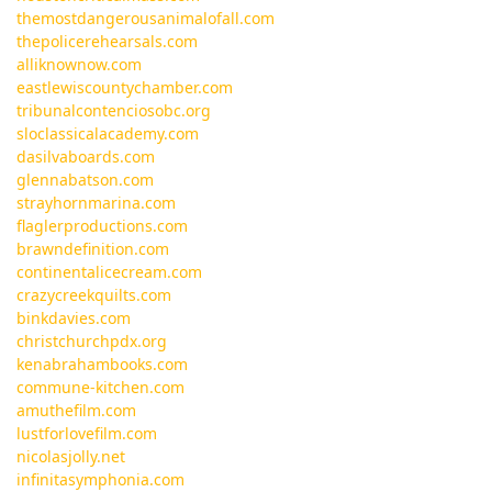
themostdangerousanimalofall.com
thepolicerehearsals.com
alliknownow.com
eastlewiscountychamber.com
tribunalcontenciosobc.org
sloclassicalacademy.com
dasilvaboards.com
glennabatson.com
strayhornmarina.com
flaglerproductions.com
brawndefinition.com
continentalicecream.com
crazycreekquilts.com
binkdavies.com
christchurchpdx.org
kenabrahambooks.com
commune-kitchen.com
amuthefilm.com
lustforlovefilm.com
nicolasjolly.net
infinitasymphonia.com