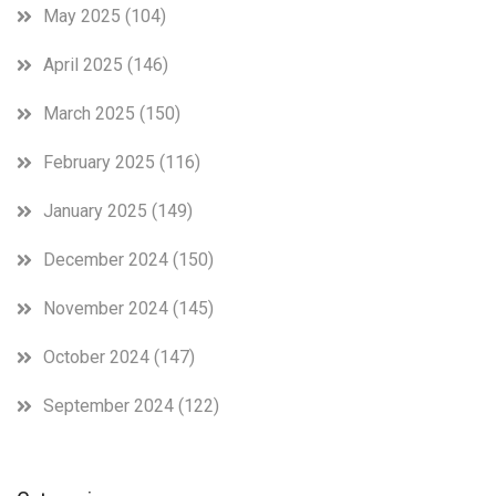
May 2025
(104)
April 2025
(146)
March 2025
(150)
February 2025
(116)
January 2025
(149)
December 2024
(150)
November 2024
(145)
October 2024
(147)
September 2024
(122)