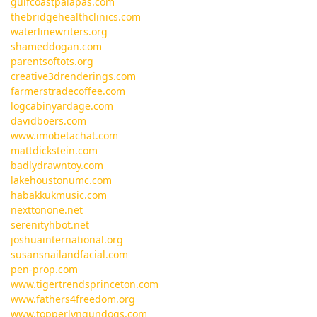
gulfcoastpalapas.com
thebridgehealthclinics.com
waterlinewriters.org
shameddogan.com
parentsoftots.org
creative3drenderings.com
farmerstradecoffee.com
logcabinyardage.com
davidboers.com
www.imobetachat.com
mattdickstein.com
badlydrawntoy.com
lakehoustonumc.com
habakkukmusic.com
nexttonone.net
serenityhbot.net
joshuainternational.org
susansnailandfacial.com
pen-prop.com
www.tigertrendsprinceton.com
www.fathers4freedom.org
www.topperlyngundogs.com