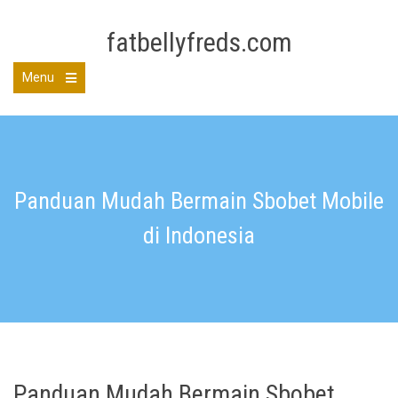
Skip
to
fatbellyfreds.com
content
Menu
Open
the
main
menu
Panduan Mudah Bermain Sbobet Mobile
di Indonesia
Panduan Mudah Bermain Sbobet