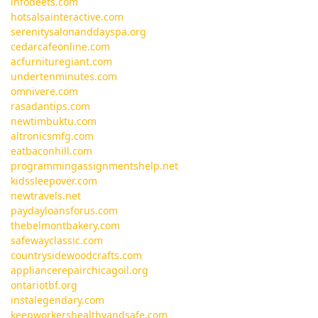
infodeets.com
hotsalsainteractive.com
serenitysalonanddayspa.org
cedarcafeonline.com
acfurnituregiant.com
undertenminutes.com
omnivere.com
rasadantips.com
newtimbuktu.com
altronicsmfg.com
eatbaconhill.com
programmingassignmentshelp.net
kidssleepover.com
newtravels.net
paydayloansforus.com
thebelmontbakery.com
safewayclassic.com
countrysidewoodcrafts.com
appliancerepairchicagoil.org
ontariotbf.org
instalegendary.com
keepworkershealthyandsafe.com