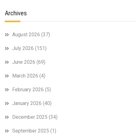
Archives
August 2026
(37)
July 2026
(151)
June 2026
(69)
March 2026
(4)
February 2026
(5)
January 2026
(40)
December 2025
(34)
September 2025
(1)