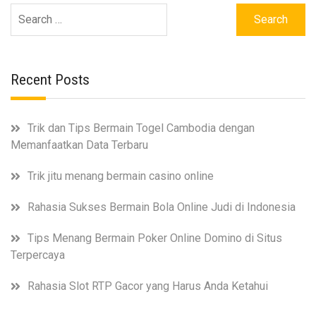
Search
for:
Recent Posts
Trik dan Tips Bermain Togel Cambodia dengan
Memanfaatkan Data Terbaru
Trik jitu menang bermain casino online
Rahasia Sukses Bermain Bola Online Judi di Indonesia
Tips Menang Bermain Poker Online Domino di Situs
Terpercaya
Rahasia Slot RTP Gacor yang Harus Anda Ketahui