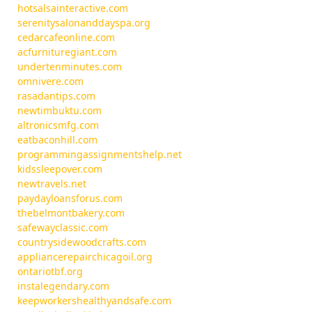
hotsalsainteractive.com
serenitysalonanddayspa.org
cedarcafeonline.com
acfurnituregiant.com
undertenminutes.com
omnivere.com
rasadantips.com
newtimbuktu.com
altronicsmfg.com
eatbaconhill.com
programmingassignmentshelp.net
kidssleepover.com
newtravels.net
paydayloansforus.com
thebelmontbakery.com
safewayclassic.com
countrysidewoodcrafts.com
appliancerepairchicagoil.org
ontariotbf.org
instalegendary.com
keepworkershealthyandsafe.com