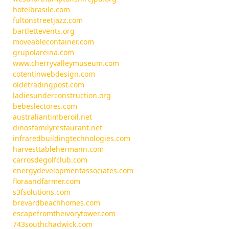
hotelbrasile.com
fultonstreetjazz.com
bartlettevents.org
moveablecontainer.com
grupolareina.com
www.cherryvalleymuseum.com
cotentinwebdesign.com
oldetradingpost.com
ladiesunderconstruction.org
bebeslectores.com
australiantimberoil.net
dinosfamilyrestaurant.net
infraredbuildingtechnologies.com
harvesttablehermann.com
carrosdegolfclub.com
energydevelopmentassociates.com
floraandfarmer.com
s3fsolutions.com
brevardbeachhomes.com
escapefromtheivorytower.com
743southchadwick.com