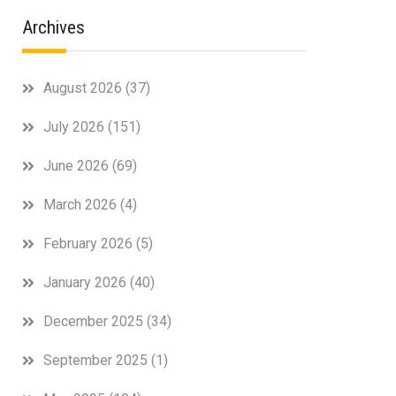
Archives
August 2026
(37)
July 2026
(151)
June 2026
(69)
March 2026
(4)
February 2026
(5)
January 2026
(40)
December 2025
(34)
September 2025
(1)