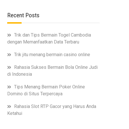
Recent Posts
Trik dan Tips Bermain Togel Cambodia
dengan Memanfaatkan Data Terbaru
Trik jitu menang bermain casino online
Rahasia Sukses Bermain Bola Online Judi
di Indonesia
Tips Menang Bermain Poker Online
Domino di Situs Terpercaya
Rahasia Slot RTP Gacor yang Harus Anda
Ketahui