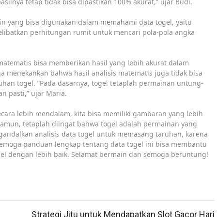
ilnya tetap tidak bisa dipastikan 100% akurat,” ujar Budi.
s lain yang bisa digunakan dalam memahami data togel, yaitu
elibatkan perhitungan rumit untuk mencari pola-pola angka
 matematis bisa memberikan hasil yang lebih akurat dalam
 menekankan bahwa hasil analisis matematis juga tidak bisa
han togel. “Pada dasarnya, togel tetaplah permainan untung-
n pasti,” ujar Maria.
ara lebih mendalam, kita bisa memiliki gambaran yang lebih
Namun, tetaplah diingat bahwa togel adalah permainan yang
gandalkan analisis data togel untuk memasang taruhan, karena
. Semoga panduan lengkap tentang data togel ini bisa membantu
el dengan lebih baik. Selamat bermain dan semoga beruntung!
Strategi Jitu untuk Mendapatkan Slot Gacor Hari