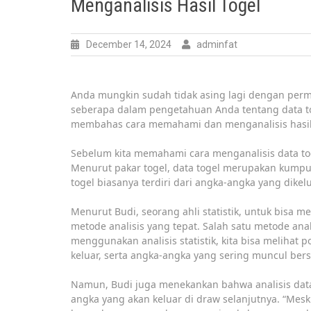
Menganalisis Hasil Togel
December 14, 2024
adminfat
Anda mungkin sudah tidak asing lagi dengan perma
seberapa dalam pengetahuan Anda tentang data tog
membahas cara memahami dan menganalisis hasil 
Sebelum kita memahami cara menganalisis data tog
Menurut pakar togel, data togel merupakan kumpul
togel biasanya terdiri dari angka-angka yang dikelu
Menurut Budi, seorang ahli statistik, untuk bisa
metode analisis yang tepat. Salah satu metode anal
menggunakan analisis statistik, kita bisa melihat 
keluar, serta angka-angka yang sering muncul ber
Namun, Budi juga menekankan bahwa analisis data
angka yang akan keluar di draw selanjutnya. “Mes