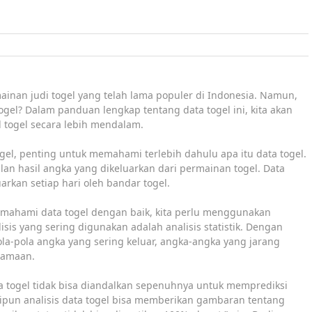
inan judi togel yang telah lama populer di Indonesia. Namun,
el? Dalam panduan lengkap tentang data togel ini, kita akan
togel secara lebih mendalam.
el, penting untuk memahami terlebih dahulu apa itu data togel.
an hasil angka yang dikeluarkan dari permainan togel. Data
arkan setiap hari oleh bandar togel.
 memahami data togel dengan baik, kita perlu menggunakan
isis yang sering digunakan adalah analisis statistik. Dengan
pola-pola angka yang sering keluar, angka-angka yang jarang
samaan.
 togel tidak bisa diandalkan sepenuhnya untuk memprediksi
kipun analisis data togel bisa memberikan gambaran tentang