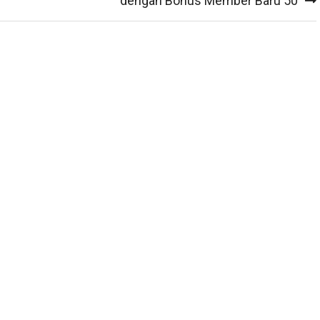
dengan Bonus Member Baru 50