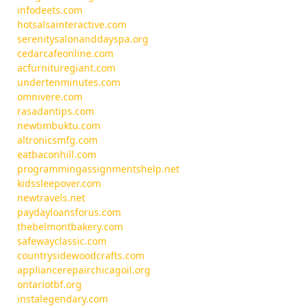
infodeets.com
hotsalsainteractive.com
serenitysalonanddayspa.org
cedarcafeonline.com
acfurnituregiant.com
undertenminutes.com
omnivere.com
rasadantips.com
newtimbuktu.com
altronicsmfg.com
eatbaconhill.com
programmingassignmentshelp.net
kidssleepover.com
newtravels.net
paydayloansforus.com
thebelmontbakery.com
safewayclassic.com
countrysidewoodcrafts.com
appliancerepairchicagoil.org
ontariotbf.org
instalegendary.com