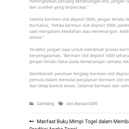
meningkatkan peluang kemenangan kita. Jangan rag
dari sumber yang terpercaya.”
Selama bermain slot deposit 5000, jangan terlalu t
Nurhaliza, “Ketika bermain slot deposit 5000, pent
saat mengalami kekalahan atau kemenangan. Kedisi
online.”
Terakhir, jangan lupa untuk menikmati proses berm
berpengalaman, “Bermain slot deposit 5000 seh
Jangan terlalu fokus pada kemenangan semata, teta
Demikianlah panduan lengkap bermain slot deposi
pemula dalam memulai perjalanan bermain slot on
dan tetap kontrol emosi. Selamat bermain dan sem
Gambling
slot deposit 5000
Post
Manfaat Buku Mimpi Togel dalam Memb
navigation