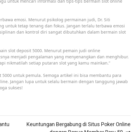
u untuk mencari informasi dan tips-tips bermain slot online
erbawa emosi. Menurut psikolog permainan judi, Dr. Siti
ing untuk tetap tenang dan fokus. Jangan terlalu terbawa emosi
plinan dan kontrol diri sangat dibutuhkan dalam bermain slot
ain slot deposit 5000. Menurut pemain judi online
arusnya menjadi pengalaman yang menyenangkan dan menghibur.
pi nikmatilah setiap putaran slot yang kamu mainkan.”
t 5000 untuk pemula. Semoga artikel ini bisa membantu para
line. Jangan lupa untuk selalu bermain dengan tanggung jawab
oga sukses!
antu
Keuntungan Bergabung di Situs Poker Online