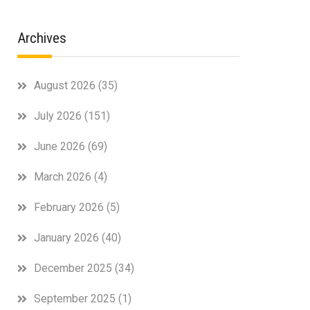
Archives
August 2026
(35)
July 2026
(151)
June 2026
(69)
March 2026
(4)
February 2026
(5)
January 2026
(40)
December 2025
(34)
September 2025
(1)