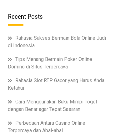
Recent Posts
Rahasia Sukses Bermain Bola Online Judi
di Indonesia
Tips Menang Bermain Poker Online
Domino di Situs Terpercaya
Rahasia Slot RTP Gacor yang Harus Anda
Ketahui
Cara Menggunakan Buku Mimpi Togel
dengan Benar agar Tepat Sasaran
Perbedaan Antara Casino Online
Terpercaya dan Abal-abal