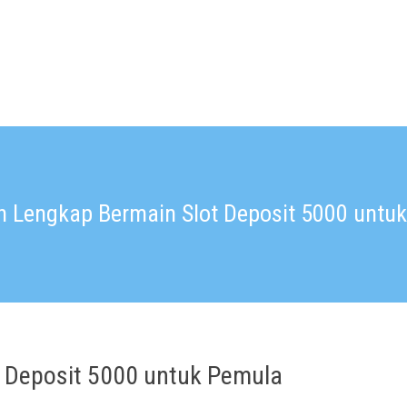
 Lengkap Bermain Slot Deposit 5000 untu
 Deposit 5000 untuk Pemula