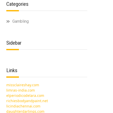
Categories
Gambling
Sidebar
Links
missclaireshay.com
limras-india.com
elperiodicodelara.com
richiesbodyandpaint.net
licindiachennai.com
daughterdarlings.com