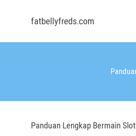
Skip
to
content
fatbellyfreds.com
Panduan
Panduan Lengkap Bermain Slot