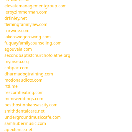
elevatemanagementgroup.com
leroyzimmerman.com
drfinley.net
flemingfamilylaw.com
rnrwine.com
lakeoswegorowing.com
fuquayfamilycounseling.com
agouveia.com
secondbaptistchurchofolathe.org
mymseo.org
chhpac.com
dharmadogtraining.com
motionaudiotx.com
rttl.me
rescomheating.com
mimiweddings.com
besthostinnkansascity.com
smithdentalcare.net
undergroundmusiccafe.com
samhubermusic.com
apexfence.net