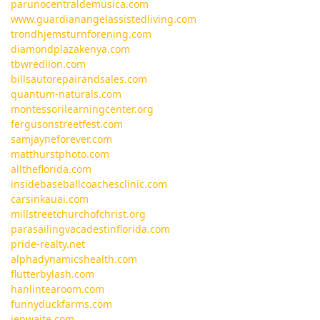
parunocentraldemusica.com
www.guardianangelassistedliving.com
trondhjemsturnforening.com
diamondplazakenya.com
tbwredlion.com
billsautorepairandsales.com
quantum-naturals.com
montessorilearningcenter.org
fergusonstreetfest.com
samjayneforever.com
matthurstphoto.com
alltheflorida.com
insidebaseballcoachesclinic.com
carsinkauai.com
millstreetchurchofchrist.org
parasailingvacadestinflorida.com
pride-realty.net
alphadynamicshealth.com
flutterbylash.com
hanlintearoom.com
funnyduckfarms.com
jenwaite.com