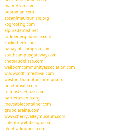
maintdrop.com
bobtoman.com
sosanimauxtunisie.org
kogroofing.com
alpinedentist.net
radioenergiadance.com
kookotheek.com
panayiotislamprou.com
southcampusgateway.com
chateaudelisse.com
wellborncommunityassociation.com
wildwoodfilmfestival.com
westnorthamptonshirejpu.org
hotelbrasile.com
fultonstreetjazz.com
bartlettevents.org
moveablecontainer.com
grupolareina.com
www.cherryvalleymuseum.com
cotentinwebdesign.com
oldetradingpost.com