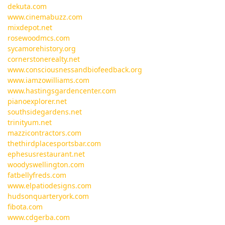
dekuta.com
www.cinemabuzz.com
mixdepot.net
rosewoodmcs.com
sycamorehistory.org
cornerstonerealty.net
www.consciousnessandbiofeedback.org
www.iamzowilliams.com
www.hastingsgardencenter.com
pianoexplorer.net
southsidegardens.net
trinityum.net
mazzicontractors.com
thethirdplacesportsbar.com
ephesusrestaurant.net
woodyswellington.com
fatbellyfreds.com
www.elpatiodesigns.com
hudsonquarteryork.com
fibota.com
www.cdgerba.com