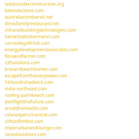
ladiesunderconstruction.org
bebeslectores.com
australiantimberoil.net
dinosfamilyrestaurant.net
infraredbuildingtechnologies.com
harvesttablehermann.com
carrosdegolfclub.com
energydevelopmentassociates.com
floraandfarmer.com
s3fsolutions.com
brevardbeachhomes.com
escapefromtheivorytower.com
743southchadwick.com
india-northeast.com
roofing-palmbeach.com
dontfightthefuture.com
arnoldhomesltd.com
coloredpencilcentral.com
cliftonfilmfest.com
imperialbarandlounge.com
raisedoutdoors.com