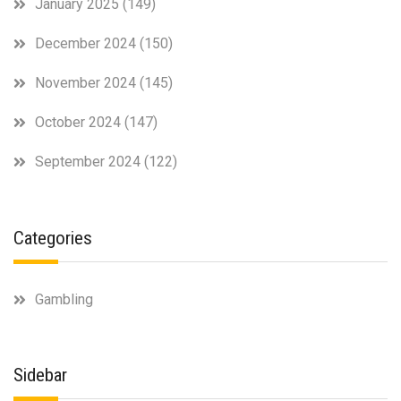
January 2025
(149)
December 2024
(150)
November 2024
(145)
October 2024
(147)
September 2024
(122)
Categories
Gambling
Sidebar