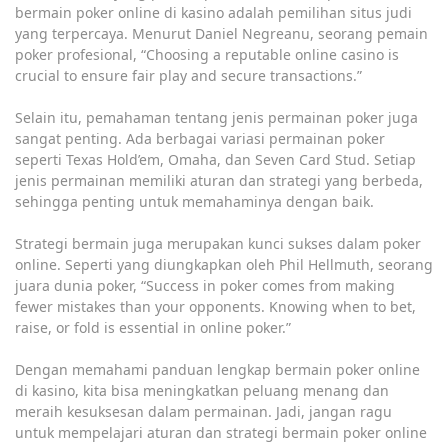
bermain poker online di kasino adalah pemilihan situs judi
yang terpercaya. Menurut Daniel Negreanu, seorang pemain
poker profesional, “Choosing a reputable online casino is
crucial to ensure fair play and secure transactions.”
Selain itu, pemahaman tentang jenis permainan poker juga
sangat penting. Ada berbagai variasi permainan poker
seperti Texas Hold’em, Omaha, dan Seven Card Stud. Setiap
jenis permainan memiliki aturan dan strategi yang berbeda,
sehingga penting untuk memahaminya dengan baik.
Strategi bermain juga merupakan kunci sukses dalam poker
online. Seperti yang diungkapkan oleh Phil Hellmuth, seorang
juara dunia poker, “Success in poker comes from making
fewer mistakes than your opponents. Knowing when to bet,
raise, or fold is essential in online poker.”
Dengan memahami panduan lengkap bermain poker online
di kasino, kita bisa meningkatkan peluang menang dan
meraih kesuksesan dalam permainan. Jadi, jangan ragu
untuk mempelajari aturan dan strategi bermain poker online