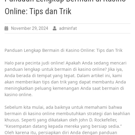
Online: Tips dan Trik
November 29, 2024
adminfat
Panduan Lengkap Bermain di Kasino Online: Tips dan Trik
Halo para pecinta judi online! Apakah Anda sedang mencari
panduan lengkap untuk bermain di kasino online? Jika iya,
Anda berada di tempat yang tepat. Dalam artikel ini, kami
akan memberikan tips dan trik yang dapat membantu Anda
meningkatkan peluang kemenangan Anda saat bermain di
kasino online.
Sebelum kita mulai, ada baiknya untuk memahami bahwa
bermain di kasino online membutuhkan strategi dan keahlian
khusus. Seperti yang dikatakan oleh John D. Rockefeller,
“Kesempatan datang kepada mereka yang bersiap sedia.”
Oleh karena itu, persiapkan diri Anda dengan panduan