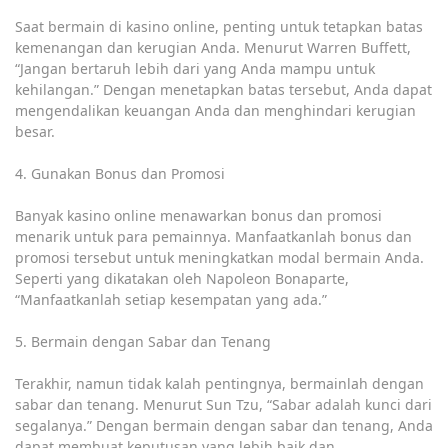
Saat bermain di kasino online, penting untuk tetapkan batas
kemenangan dan kerugian Anda. Menurut Warren Buffett,
“Jangan bertaruh lebih dari yang Anda mampu untuk
kehilangan.” Dengan menetapkan batas tersebut, Anda dapat
mengendalikan keuangan Anda dan menghindari kerugian
besar.
4. Gunakan Bonus dan Promosi
Banyak kasino online menawarkan bonus dan promosi
menarik untuk para pemainnya. Manfaatkanlah bonus dan
promosi tersebut untuk meningkatkan modal bermain Anda.
Seperti yang dikatakan oleh Napoleon Bonaparte,
“Manfaatkanlah setiap kesempatan yang ada.”
5. Bermain dengan Sabar dan Tenang
Terakhir, namun tidak kalah pentingnya, bermainlah dengan
sabar dan tenang. Menurut Sun Tzu, “Sabar adalah kunci dari
segalanya.” Dengan bermain dengan sabar dan tenang, Anda
dapat membuat keputusan yang lebih baik dan