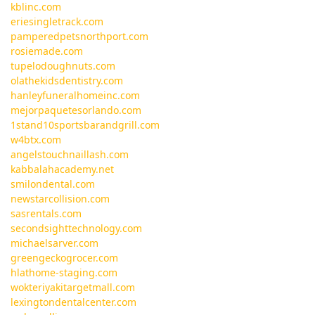
kblinc.com
eriesingletrack.com
pamperedpetsnorthport.com
rosiemade.com
tupelodoughnuts.com
olathekidsdentistry.com
hanleyfuneralhomeinc.com
mejorpaquetesorlando.com
1stand10sportsbarandgrill.com
w4btx.com
angelstouchnaillash.com
kabbalahacademy.net
smilondental.com
newstarcollision.com
sasrentals.com
secondsighttechnology.com
michaelsarver.com
greengeckogrocer.com
hlathome-staging.com
wokteriyakitargetmall.com
lexingtondentalcenter.com