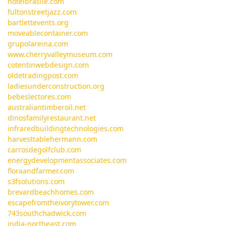
hotelbrasile.com
fultonstreetjazz.com
bartlettevents.org
moveablecontainer.com
grupolareina.com
www.cherryvalleymuseum.com
cotentinwebdesign.com
oldetradingpost.com
ladiesunderconstruction.org
bebeslectores.com
australiantimberoil.net
dinosfamilyrestaurant.net
infraredbuildingtechnologies.com
harvesttablehermann.com
carrosdegolfclub.com
energydevelopmentassociates.com
floraandfarmer.com
s3fsolutions.com
brevardbeachhomes.com
escapefromtheivorytower.com
743southchadwick.com
india-northeast.com