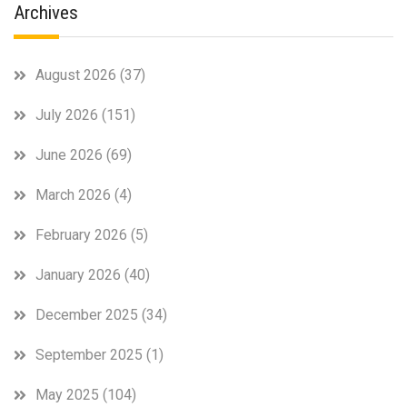
Archives
August 2026
(37)
July 2026
(151)
June 2026
(69)
March 2026
(4)
February 2026
(5)
January 2026
(40)
December 2025
(34)
September 2025
(1)
May 2025
(104)