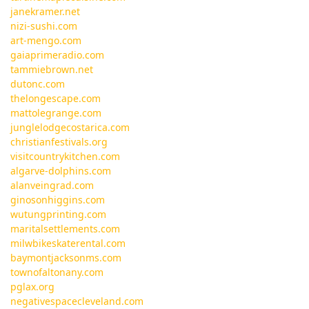
janekramer.net
nizi-sushi.com
art-mengo.com
gaiaprimeradio.com
tammiebrown.net
dutonc.com
thelongescape.com
mattolegrange.com
junglelodgecostarica.com
christianfestivals.org
visitcountrykitchen.com
algarve-dolphins.com
alanveingrad.com
ginosonhiggins.com
wutungprinting.com
maritalsettlements.com
milwbikeskaterental.com
baymontjacksonms.com
townofaltonany.com
pglax.org
negativespacecleveland.com