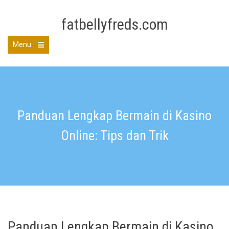
Skip
to
fatbellyfreds.com
content
Menu
Open
the
main
menu
Panduan Lengkap Bermain di Kasino
Online: Tips dan Trik
Panduan Lengkap Bermain di Kasino