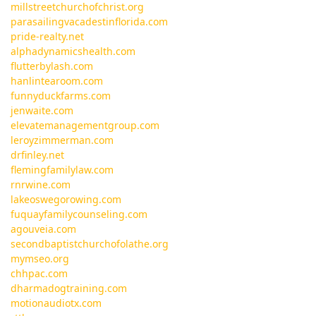
millstreetchurchofchrist.org
parasailingvacadestinflorida.com
pride-realty.net
alphadynamicshealth.com
flutterbylash.com
hanlintearoom.com
funnyduckfarms.com
jenwaite.com
elevatemanagementgroup.com
leroyzimmerman.com
drfinley.net
flemingfamilylaw.com
rnrwine.com
lakeoswegorowing.com
fuquayfamilycounseling.com
agouveia.com
secondbaptistchurchofolathe.org
mymseo.org
chhpac.com
dharmadogtraining.com
motionaudiotx.com