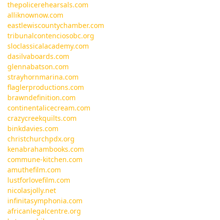
thepolicerehearsals.com
alliknownow.com
eastlewiscountychamber.com
tribunalcontenciosobc.org
sloclassicalacademy.com
dasilvaboards.com
glennabatson.com
strayhornmarina.com
flaglerproductions.com
brawndefinition.com
continentalicecream.com
crazycreekquilts.com
binkdavies.com
christchurchpdx.org
kenabrahambooks.com
commune-kitchen.com
amuthefilm.com
lustforlovefilm.com
nicolasjolly.net
infinitasymphonia.com
africanlegalcentre.org