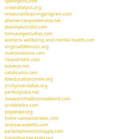
sydneyellis.com
crowndialysis.org
restauranttrainingprogram.com
allamericanpoolservice.net
jewishpenicillin.com
tomsavagestudios.com
womens-wellbeing-and-mental-health.com
virginiafolkmusic.org
ovationsdance.com
ribandrhein.com
kolekcje.net
catolicanto.com
lbkeducationcenter.org
trinityriverdallas.org
perfectplace.net
3seasonsthaibistrooakland.com
scribblefire.com
yogaexpo.org
home-careassociates.com
andreacavaletto.com
parksleylivestocksupply.com
boisedharmacenter.org